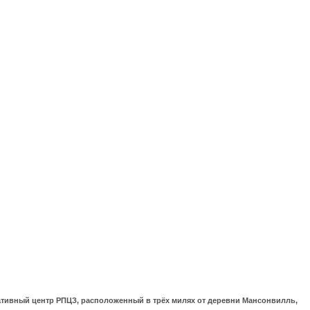
ративный центр РПЦЗ, расположенный в трёх милях от деревни Мансонвилль,