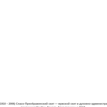
(1910 – 2006) Спасо-Преображенский скит — мужской скит и духовно-админист