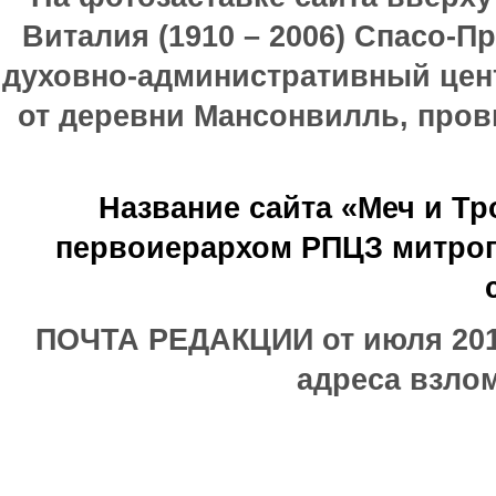
Виталия (1910 – 2006) Спасо-П
духовно-административный цен
от деревни Мансонвилль, прови
Название сайта «Меч и Т
первоиерархом РПЦЗ митроп
ПОЧТА РЕДАКЦИИ от июля 2017
адреса взлом