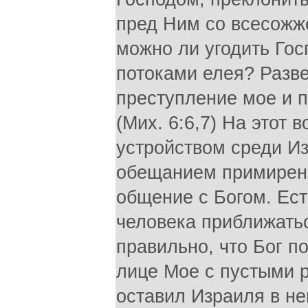
пред Ним со всесожж
можно ли угодить Го
потоками елея? Разв
преступление мое и п
(Мих. 6:6,7) На этот 
устройством среди И
обещанием примирени
общение с Богом. Ест
человека приближатьс
правильно, что Бог п
лице Мое с пустыми ру
оставил Израиля в не