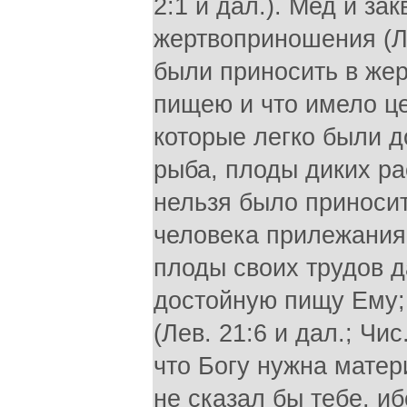
2:1 и дал.). Мед и за
жертвоприношения (Л
были приносить в жер
пищею и что имело це
которые легко были 
рыба, плоды диких ра
нельзя было приносить
человека прилежания
плоды своих трудов д
достойную пищу Ему;
(Лев. 21:6 и дал.; Чис
что Богу нужна матер
не сказал бы тебе, и