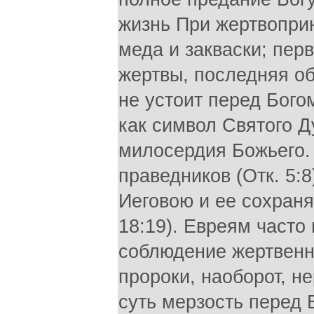
жизнь При жертвопри
меда и закваски; пер
жертвы, последняя об
не устоит перед Бого
как символ Святого 
милосердия Божьего.
праведников (Отк. 5:
Иеговою и ее сохраня
18:19). Евреям часто
соблюдение жертвенн
пророки, наоборот, н
суть мерзость перед 