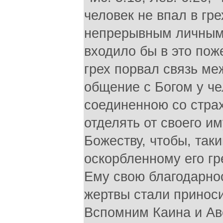
человек не впал в гре
непрерывным личным
входило бы в это поже
грех порвал связь ме
общение с Богом у ч
соединенною со страх
отделять от своего 
Божеству, чтобы, так
оскорбленному его гр
Ему свою благодарно
жертвы стали приноси
Вспомним Каина и Ав