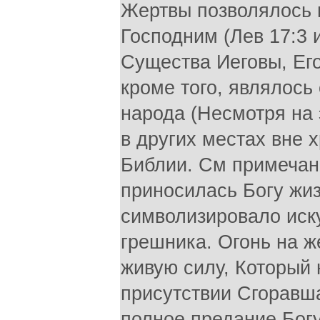
Жертвы позволялось 
Господним (Лев 17:3 и
Существа Иеговы, Его 
кроме того, являлось
народа (Несмотря на 
в других местах вне 
Библии. См примечани
приносилась Богу жи
символизировало иск
грешника. Огонь на ж
живую силу, Который 
присутствии Сгоравш
полное предание Богу