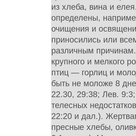
из хлеба, вина и еле
определены, например
очищения и освящени
приносились или все
различным причинам.
крупного и мелкого рог
птиц — горлиц и моло
быть не моложе 8 дне
22.30, 29:38; Лев. 9:
телесных недостатков
22:20 и дал.). Жертв
пресные хлебы, оливк