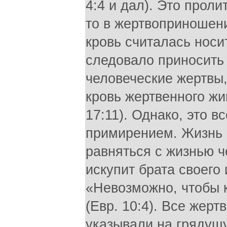
4:4 и дал). Это прол
то в жертвоприношени
кровь считалась носи
следовало приносить 
человеческие жертвы,
кровь жертвенного жи
17:11). Однако, это в
примирением. Жизнь 
равняться с жизнью ч
искупит брата своего 
«Невозможно, чтобы к
(Евр. 10:4). Все жер
указывали на грядущ