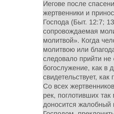
Иегове после спасени
жертвенники и прино
Господа (Быт. 12:7; 13:
сопровождаемая моли
молитвой». Когда чел
молитвою или благода
следовало прийти не
богослужение, как в д
свидетельствует, как 
Со всех жертвенников
рек, поглотивших так 
доносится жалобный 
Господом, преклонит