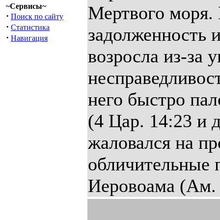
~Сервисы~
Мертвого моря. 
·
Поиск по сайту
·
Статистика
задолженность и
·
Навигация
возросла из-за 
несправедливост
него быстро пал
(4 Цар. 14:23 и
жаловался на пр
обличительные 
Иеровоама (Ам. 7