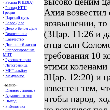
высоко ценим ц
·
Распад РПЦЗ(А)
·
Распад ИПЦ
Ахия возвестил 
Греции
·
Царский путь
возвышении, то 
·
Белое Дело
·
Дело о Белом Деле
(3Цар. 11:26 и д
·
Врангелиана
·
Казачество
отца сын Соломо
·
Дни нашей жизни
·
Репрессирование
требования 10 к
МИТ
·
Русская защита
этими коленами ц
·
Литстраница
·
МИТ-альбом
3Цар. 12:20) и ц
·
Мемуарное
известен тем, чт
~Меню~
·
Главная страница
·
Администратор
чтобы народ, хо
·
Выход
·
Библиотека
не вернулся под 