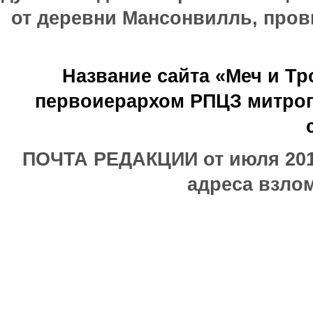
от деревни Мансонвилль, прови
Название сайта «Меч и Т
первоиерархом РПЦЗ митроп
ПОЧТА РЕДАКЦИИ от июля 2017
адреса взлом