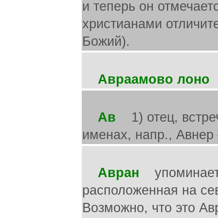
и теперь он отмечает
христианами отличит
Божий).
Авраамово лоно
,
Ав
1) отец, встре
именах, напр., Авнер
Авран
упоминается
расположенная на сев
Возможно, что это Авр