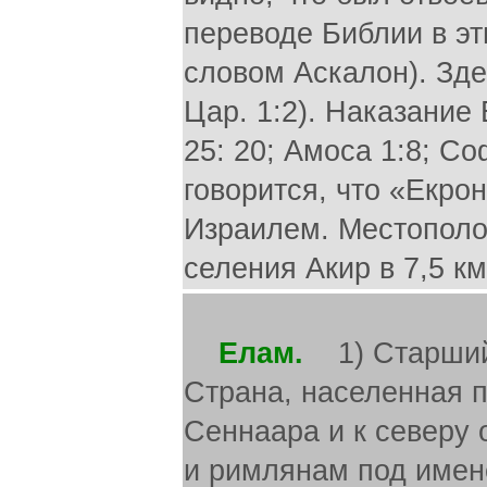
переводе Библии в эт
словом Аскалон). Зде
Цар. 1:2). Наказание
25: 20; Амоса 1:8; Со
говорится, что «Екрон
Израилем. Местополо
селения Акир в 7,5 км
Елам.
1) Старший и
Страна, населенная п
Сеннаара и к северу 
и римлянам под имен