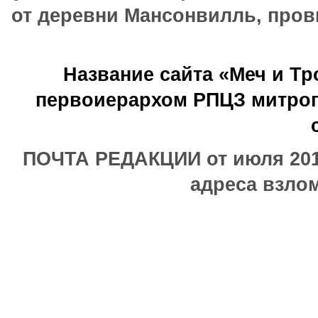
от деревни Мансонвилль, прови
Название сайта «Меч и Т
первоиерархом РПЦЗ митроп
ПОЧТА РЕДАКЦИИ от июля 2017
адреса взлом