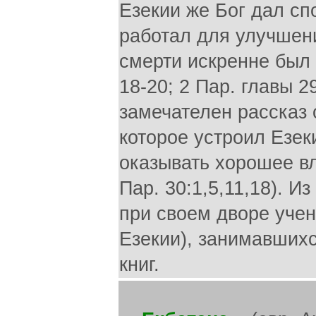
Езекии же Бог дал сп
работал для улучшен
смерти искренне был 
18-20; 2 Пар. главы 2
замечателен рассказ
которое устроил Езеки
оказывать хорошее вл
Пар. 30:1,5,11,18). И
при своем дворе уче
Езекии), занимавших
книг.