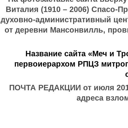
Виталия (1910 – 2006) Спасо-П
духовно-административный цен
от деревни Мансонвилль, прови
Название сайта «Меч и Т
первоиерархом РПЦЗ митроп
ПОЧТА РЕДАКЦИИ от июля 2017
адреса взлом