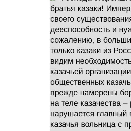
братья казаки! Импе
своего существовани
дееспособность и нуж
сожалению, в больши
только казаки из Рос
видим необходимость
казачьей организаци
общественных казачь
прежде намерены бор
на теле казачества –
нарушается главный 
казачья вольница с 