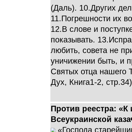
(Даль). 10.Других де
11.Погрешности их в
12.В слове и поступк
показывать. 13.Испр
любить, совета не пр
уничижении быть, и п
Святых отца нашего Т
Дух, Книга1-2, стр.34)
Против реестра: «К
Всеукраинской каза
«Господа старейшин