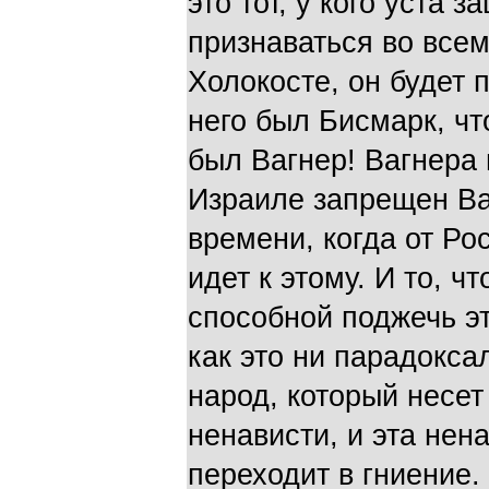
это тот, у кого уста 
признаваться во всем
Холокосте, он будет п
него был Бисмарк, чт
был Вагнер! Вагнера 
Израиле запрещен Ва
времени, когда от Ро
идет к этому. И то, ч
способной поджечь эт
как это ни парадокса
народ, который несет 
ненависти, и эта нен
переходит в гниение