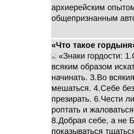
архиерейским опытом
общепризнанным авт
«Что такое гордыня
«Знаки гордости: 1
всяким образом искат
начинать. 3.Во всяки
мешаться. 4.Себе без
презирать. 6.Чести л
роптать и жаловаться
8.Добрая себе, а не 
показываться тщаться