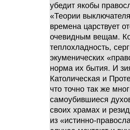
убедит якобы правос
«Теории выключателя»
времена царствует от
очевидным вещам. К
теплохладность, серг
экуменических «прав
норма их бытия. И з
Католическая и Проте
что точно так же мно
самоубившиеся духов
своих храмах и рези
из «истинно-правосл