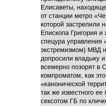
Елисаветы, находяще
от станции метро «Че
которой застрелили н
Епископа Григория и 
спецура управления «
экстремизмом) МВД н
допросили владыку и
всемерно позорят в 
компроматом, как это
«канонической терри
так же известного ее
сексотом ГБ по кличк