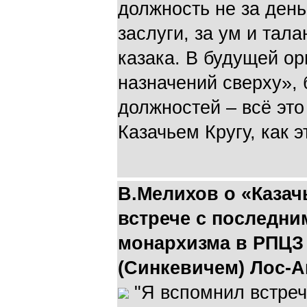
должность не за день
заслуги, за ум и тала
казака. В будущей ор
назначений сверху», 
должностей – всё это
Казачьем Кругу, как э
В.Мелихов о «Казач
встрече с последни
монархизма в РПЦЗ
(Синкевичем) Лос-
"Я вспомнил встреч