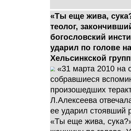
«Ты еще жива, сука?
теолог, закончивши
богословский инсти
ударил по голове н
Хельсинкской групп
«31 марта 2010 на 
собравшиеся вспомин
произошедших теракт
Л.Алексеева отвечал
ее ударил стоявший 
«Ты еще жива, сука?