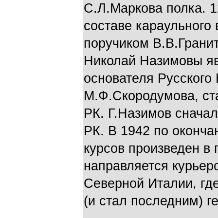
С.Л.Маркова полка. 1
составе караульного 
поручиком В.В.Грани
Николай Назимовы я
основателя Русского
М.Ф.Скородумова, ст
РК. Г.Назимов сначал
РК. В 1942 по оконч
курсов произведен в 
направляется курьеро
Северной Италии, гд
(и стал последним) г