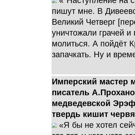
«"Наступление на с
пишут мне. В Дивеев
Великий Четверг [пер
уничтожали грачей и 
молиться. А пойдёт К
запачкать. Ну и време
Имперский мастер 
писатель А.Прохано
медведевской Эрэф
твердь кишит черв
«Я бы не хотел сей