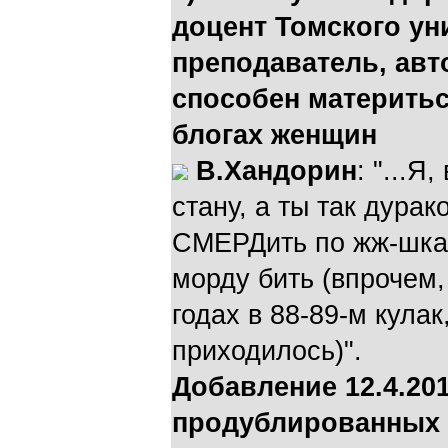
доцент Томского ун
преподаватель, авто
способен материть
блогах женщин
В.Хандорин
: "...Я
стану, а ты так дура
СМЕРДить по жж-шкам
морду бить (впрочем, 
годах в 88-89-м кулак
приходилось)".
Добавление 12.4.20
продублированных 