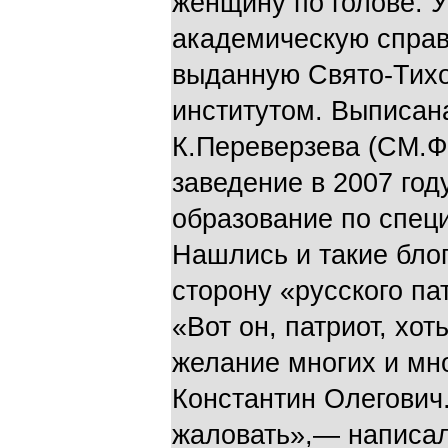
женщину по голове. 
академическую справ
выданную Свято-Тихо
институтом. Выписан
К.Переверзева (СМ.Ф
заведение в 2007 год
образование по специ
Нашлись и такие блог
сторону «русского па
«Вот он, патриот, хо
желание многих и мн
Константин Олегович
жаловать»,— написал