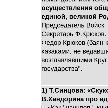
осуществления общ
единой, великой Р
Председатель Войск. 
Секретарь Ф.Крюков.
Федор Крюков (баян 
казаками, не ведавши
возглавлявшими Круг
государства".
1) Т.Синцова: «Ску
В.Хандорина про ад
«Как "научпоп", кни