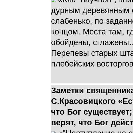
дурным деревянным с
слабенько, по задан
концом. Места там, г
обойдены, сглажены
Перепевы старых шт
плебейских восторгов
Заметки священник
С.Красовицкого «Ес
что Бог существует;
верят, что Бог дей