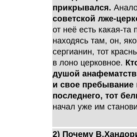
прикрывался.
Аналог
советской лже-цер
от неё есть какая-та 
находясь там, он, як
сергианин, тот красн
в лоно церковное.
Кт
душой анафематство
и свое пребывание 
последнего, тот бел
начал уже им станови
2) Почему В.Хандор