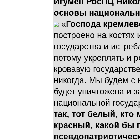
Игумен РосПЦ Нико
основы национальн
«
Господа кремлев
построено на костях
государства и истреб
потому укреплять и 
кровавую государств
никогда. Мы будем с 
будет уничтожена и 
национальной госуда
так, тот белый, кто 
красный, какой бы
псевдопатриотическ