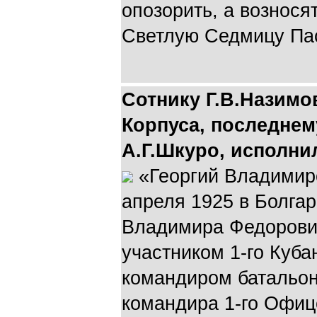
опозорить, а вознос
Светлую Седмицу Пас
Сотнику Г.В.Назимов
Корпуса, последнем
А.Г.Шкуро, исполни
«Георгий Владимир
апреля 1925 в Болга
Владимира Федорович
участником 1-го Куба
командиром батальон
командира 1-го Офиц