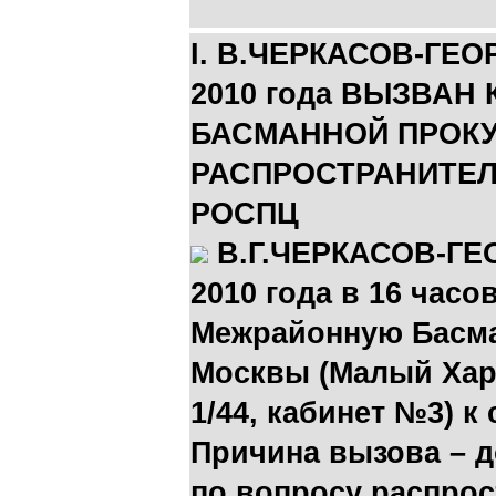
I. В.ЧЕРКАСОВ-ГЕО
2010 года ВЫЗВАН
БАСМАННОЙ ПРОКУ
РАСПРОСТРАНИТЕ
РОСПЦ
В.Г.ЧЕРКАСОВ-ГЕ
2010 года в 16 часо
Межрайонную Басма
Москвы (Малый Хари
1/44, кабинет №3) к
Причина вызова – 
по вопросу распрос