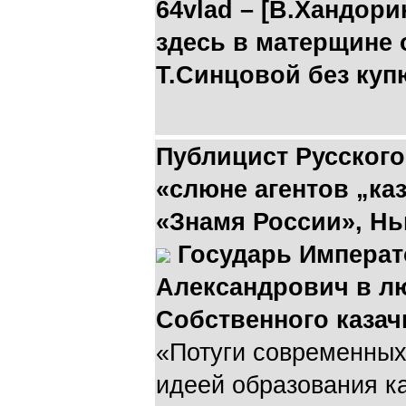
64vlad – [В.Хандори
здесь в матерщине 
Т.Синцовой без куп
Публицист Русского
«слюне агентов „каз
«Знамя России», Н
Государь Императ
Александрович в л
Собственного казач
«Потуги современных 
идеей образования к