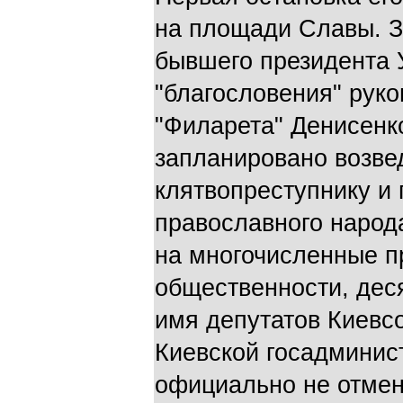
на площади Славы. З
бывшего президента 
"благословения" рук
"Филарета" Денисенк
запланировано возве
клятвопреступнику и
православного народ
на многочисленные п
общественности, дес
имя депутатов Киевс
Киевской госадминист
официально не отмен