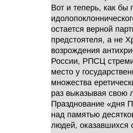
Вот и теперь, как бы
идолопоклонническог
остается верной пар
предстоятеля, а не Х
возрождения антихрис
России, РПСЦ стреми
место у государстве
множества еретическ
раз выказывая свою л
Празднование «дня П
над памятью десятко
людей, оказавшихся с