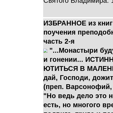
Святого Владимира. 
ИЗБРАННОЕ из книг
поучения преподоб
часть 2-я
"...Монастыри бу
и гонении... ИСТИ
ЮТИТЬСЯ В МАЛЕНЬ
дай, Господи, дожит
(преп. Варсонофий, 5
"Но ведь дело это 
есть, но многого в