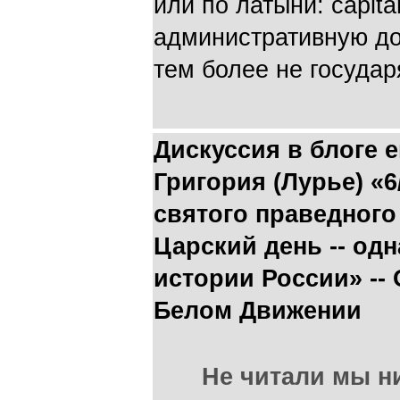
или по латыни: capit
административную дол
тем более не государ
Дискуссия в блоге 
Григория (Лурье) «6/
святого праведного
Царский день -- одн
истории России» -
Белом Движении
Не читали мы ни