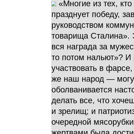
«Многие из тех, кто
празднует победу, з
руководством коммун
товарища Сталина». 
вся награда за мужес
то потом нальют»? И
участвовать в фарсе,
же наш народ — могу
оболванивается насто
делать все, что хоче
и зрелищ; и патриот
очередной мясорубки
жертвами была достиг