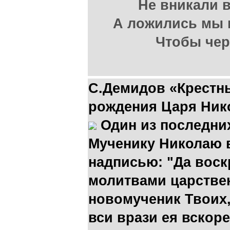
Не вникали в
А ложились мы 
Чтобы чер
С.Демидов «Крестны
рождения Царя Нико
Один из последни
Мученику Николаю 
надписью: "Да воск
молитвами царстве
новомученик Твоих,
вси врази ея вскоре