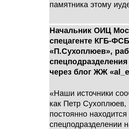
памятника этому иуд
Начальник ОИЦ Мос
спецагенте КГБ-ФСБ
«П.Сухоплюев», ра
спецподразделения
через блог ЖЖ «al_
«Наши источники соо
как Петр Сухоплюев,
постоянно находится
спецподразделении н