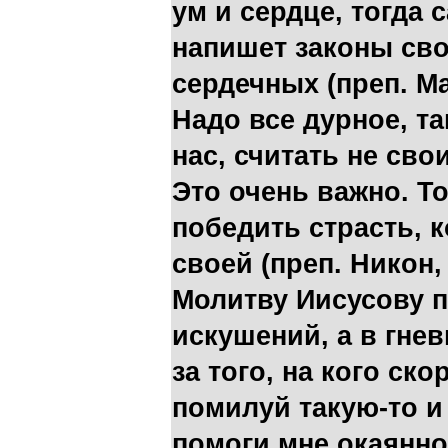
ум и сердце, тогда
напишет законы сво
сердечных (преп. Мак
Надо все дурное, т
нас, считать не сво
Это очень важно. Т
победить страсть, к
своей (преп. Никон, 
Молитву Иисусову 
искушений, а в гне
за того, на кого ск
помилуй такую-то и
помоги мне окаянно