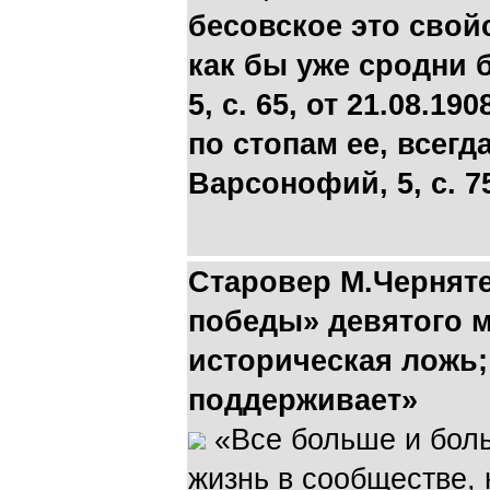
бесовское это свой
как бы уже сродни б
5, с. 65, от 21.08.1
по стопам ее, всегда
Варсонофий, 5, с. 75
Старовер М.Чернят
победы» девятого 
историческая ложь; 
поддерживает»
«Все больше и боль
жизнь в сообществе