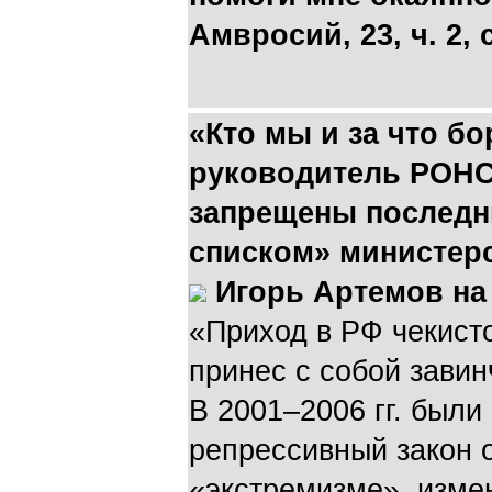
Амвросий, 23, ч. 2, с
«Кто мы и за что бо
руководитель РОНС
запрещены последн
списком» министер
Игорь Артемов на
«Приход в РФ чекисто
принес с собой завин
В 2001–2006 гг. были
репрессивный закон о
«экстремизме», изме