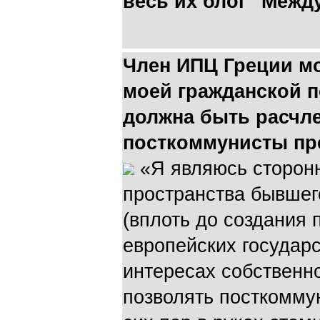
весь их блог "Межд
Член ИПЦ Греции мо
моей гражданской п
должна быть расчле
посткоммунисты пр
«Я являюсь сторон
пространства бывшег
(вплоть до создания 
европейских государ
интересах собственн
позволять посткоммун