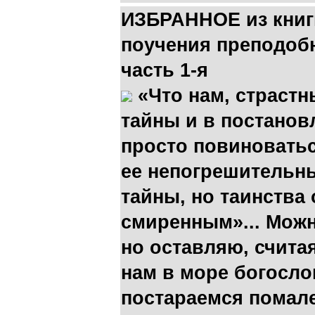
ИЗБРАННОЕ из книг
поучения преподоб
часть 1-я
«Что нам, страст
тайны и в постанов
просто повиноватьс
ее непогрешительн
тайны, но таинства
смиренным»... Можн
но оставляю, счит
нам в море богосло
постараемся помале