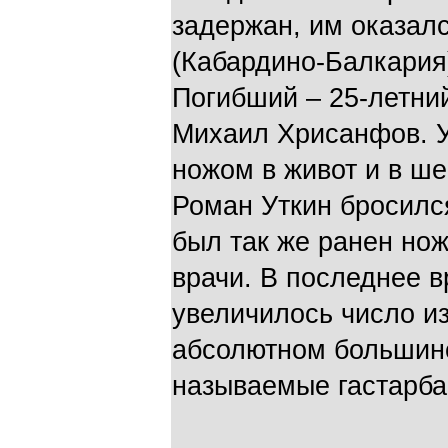
задержан, им оказал
(Кабардино-Балкария
Погибший – 25-летни
Михаил Хрисанфов. У
ножом в живот и в ш
Роман Уткин бросилс
был так же ранен нож
врачи. В последнее 
увеличилось число и
абсолютном большинс
называемые гастарба