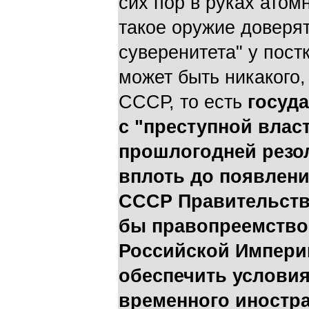
сих пор в руках атом
такое оружие доверят
суверенитета" у пос
может быть никакого
СССР, то есть
госуд
с "преступной влас
прошлогодней резо
вплоть до появлен
СССР Правительств
бы правопреемство
Российской Импери
обеспечить условия
временного иностр