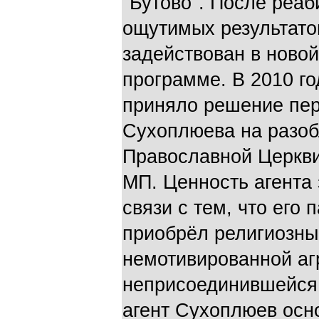
"Бутово". После реа
ощутимых результато
задействован в новой
программе. В 2010 г
приняло решение пер
Сухоплюева на разоб
Православной Церкви
МП. Ценность агента 
связи с тем, что его
приобрёл религиозны
немотивированной аг
неприсоединившейся 
агент Сухоплюев осн