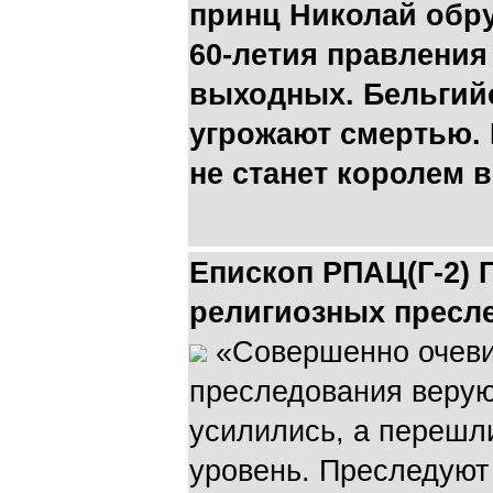
принц Николай обру
60-летия правления 
выходных. Бельгий
угрожают смертью.
не станет королем в
Епископ РПАЦ(Г-2) 
религиозных пресл
«Совершенно очевид
преследования верую
усилились, а перешл
уровень. Преследуют 