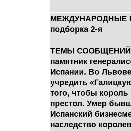
МЕЖДУНАРОДНЫЕ 
подборка 2-я
ТЕМЫ СООБЩЕНИЙ: 
памятник генералис
Испании. Во Львове
учредить «Галицку
того, чтобы король 
престол. Умер быв
Испанский бизнесм
наследство королев