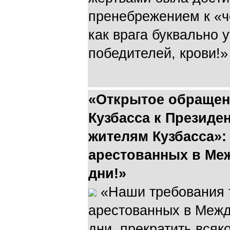
пренебрежением к «ч
как врага буквально 
победителей, крови!»
«Открытое обращен
Кузбасса к Президен
жителям Кузбасса»:
арестованных в Ме
дни!»
«Наши требования т
арестованных в Меж
дни, прекратить всяк