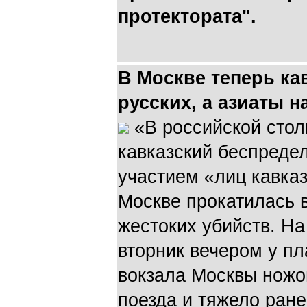
протектората".
В Москве теперь ка
русских, а азиаты 
«В российской стол
кавказский беспредел
участием «лиц кавка
Москве прокатилась 
жестоких убийств. На
вторник вечером у п
вокзала Москвы ножо
поезда и тяжело ран