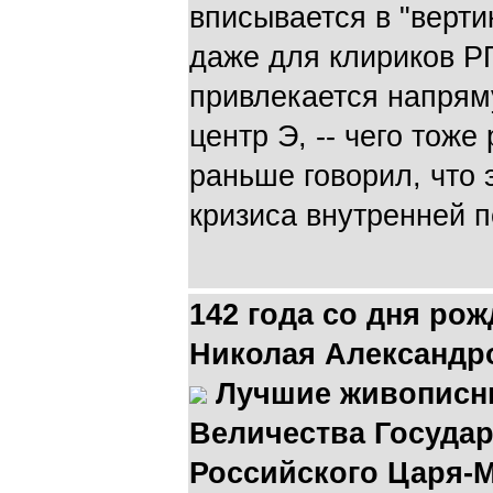
вписывается в "верти
даже для клириков Р
привлекается напрям
центр Э, -- чего тоже
раньше говорил, что 
кризиса внутренней п
142 года со дня ро
Николая Александр
Лучшие живописн
Величества Госуда
Российского Царя-М