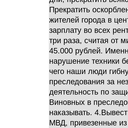
Прекратить оскорблен
жителей города в це
зарплату во всех рен
три раза, считая от 
45.000 рублей. Именн
нарушение техники бе
чего наши люди гибну
преследования за н
деятельность по защи
Виновных в преследо
наказывать. 4.Вывес
МВД, привезенные из 