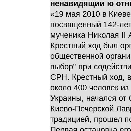
ненавидящии ю отны
«19 мая 2010 в Киеве
посвященный 142-лет
мученика Николая II 
Крестный ход был ор
общественной органи
выбор" при содействи
СРН. Крестный ход, 
около 400 человек из
Украины, начался от 
Киево-Печерской Лавр
традицией, прошел п
Первая остановка ег