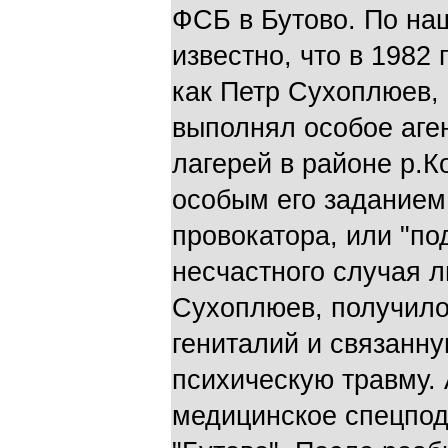
ФСБ в Бутово. По на
известно, что в 1982 
как Петр Сухоплюев, 
выполнял особое аге
лагерей в районе р.К
особым его заданием
провокатора, или "по
несчастного случая л
Сухоплюев, получил
гениталий и связанн
психическую травму. 
медицинское спецпод