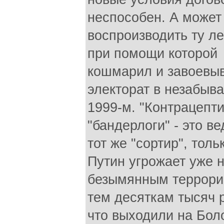
неспособен. А может
воспроизводить ту ле
при помощи которой
кошмарил и завоевы
электорат в незабыв
1999-м. "Контрацепти
"бандерлоги" - это ве
тот же "сортир", толь
Путин угрожает уже 
безымянным террори
тем десяткам тысяч 
что выходили на Бол