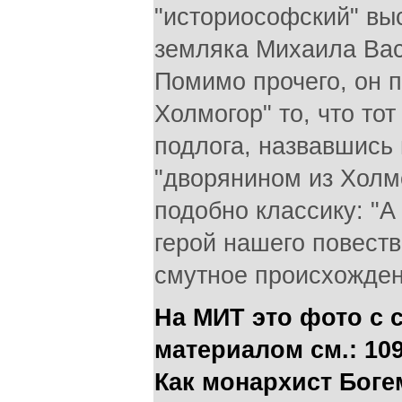
"историософский" выс
земляка Михаила Ва
Помимо прочего, он 
Холмогор" то, что то
подлога, назвавшись 
"дворянином из Холмо
подобно классику: "А
герой нашего повест
смутное происхожден
На МИТ это фото с
материалом см.:
10
Как монархист Боге