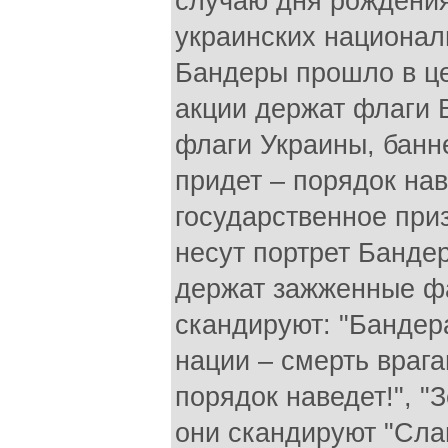
случаю дня рождения
украинских национал
Бандеры прошло в це
акции держат флаги 
флаги Украины, банн
придет – порядок нав
государственное приз
несут портрет Банде
держат зажженные фа
скандируют: "Бандера
нации – смерть врага
порядок наведет!", "З
они скандируют "Сла