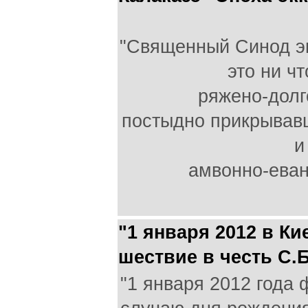
"Священный Синод эп
это ни чт
ряжено-долг
постыдно прикрывав
и
амвонно-еван
"1 января 2012 в К
шествие в честь С.
"1 января 2012 года