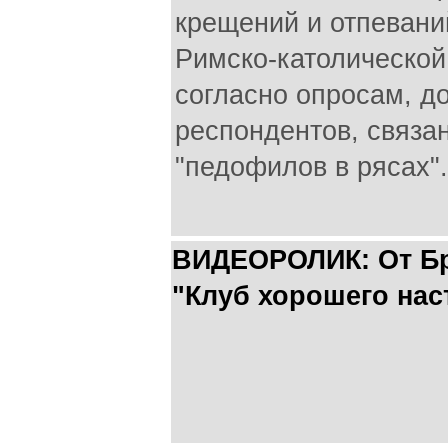
крещений и отпевани
Римско-католической 
согласно опросам, д
респондентов, связа
"педофилов в рясах".
ВИДЕОРОЛИК: От Бр
"Клуб хорошего нас