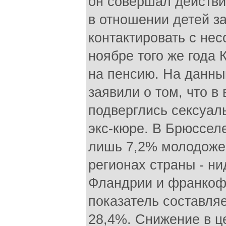
он совершал действи
в отношении детей з
контактировать с не
ноябре того же года
на пенсию. На данны
заявили о том, что в 
подверглись сексуал
экс-кюре. В Брюссел
лишь 7,2% молодожен
регионах страны - н
Фландрии и франкофо
показатель составля
28,4%. Снижение в ц