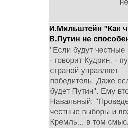
не
И.Мильштейн "Как ч
В.Путин не способе
"Если будут честные
- говорит Кудрин, - п
страной управляет
победитель. Даже ес
будет Путин". Ему вт
Навальный: "Провед
честные выборы и в
Кремль... в том смыс