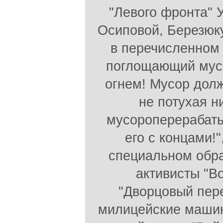
"Левого фронта" 
Осиповой, Березюку
в перечисленном с
поглощающий мусо
огнем! Мусор долж
не потухая н
мусороперерабаты
его с концами!"
специальном обра
активисты "В
"Дворцовый пере
милицейские машин