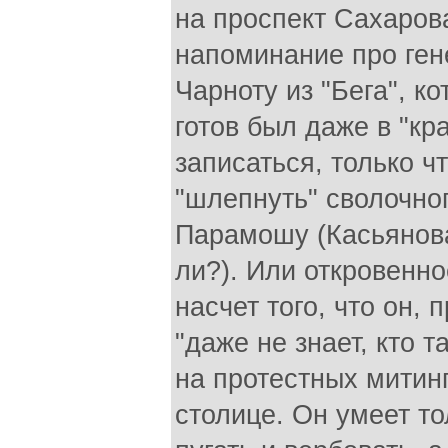
на проспект Сахарова
напоминание про ге
Чарноту из "Бега", к
готов был даже в "кр
записаться, только ч
"шлепнуть" сволочно
Парамошу (Касьянова
ли?). Или откровенно
насчет того, что он, 
"даже не знает, кто т
на протестных митинг
столице. Он умеет то