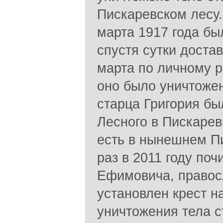
Пискаревском лесу.
марта 1917 года бы
спустя сутки достав
марта по личному 
оно было уничтожен
старца Григория бы
Лесного в Пискаревк
есть в нынешнем П
раз в 2011 году по
Ефимовича, право
установлен крест н
уничтожения тела с