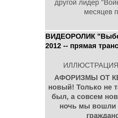
другой лидер "Вой
месяцев п
ВИДЕОРОЛИК "Выбо
2012 -- прямая тран
ИЛЛЮСТРАЦИЯ -
АФОРИЗМЫ ОТ КЕ
новый! Только не 
был, а совсем нов
ночь мы вошли 
гражданс