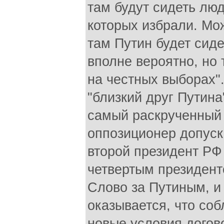
там будут сидеть люд
которых избрали. Мо
там Путин будет сидет
вполне вероятно, но 
на честных выборах"
"близкий друг Путина"
самый раскрученный
оппозиционер допуск
второй президент РФ
четвертым президент
Слово за Путиным, и 
оказывается, что со
новые условия догов