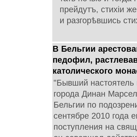
прейдутъ, стихіи ж
и разгорѣвшись сти
В Бельгии арестова
педофил, растлева
католического мон
"Бывший настоятель 
города Динан Марсел
Бельгии по подозрен
сентябре 2010 года 
поступления на свящ