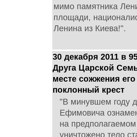
мимо памятника Лен
площади, национали
Ленина из Киева!".
30 декабря 2011 в 
Друга Царской Семь
месте сожжения его
поклонный крест
"В минувшем году д
Ефимовича ознамен
на предполагаемом 
уничтожено тело ст