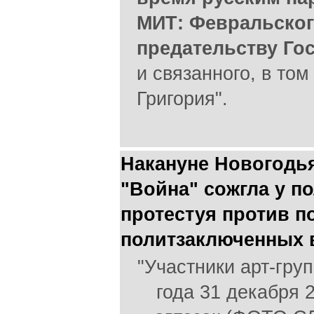
МИТ: Февральского
предательству Го
и связанного, в том
Григория".
Накануне Новогодья
"Война" сожгла у п
протестуя против п
политзаключенных 
"Участники арт-гру
года 31 декабря 