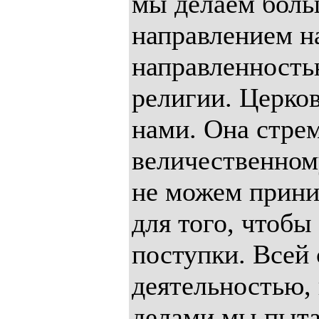
мы делаем боль
направлением н
направленность
религии. Церко
нами. Она стрем
величественном
не можем прини
для того, чтобы
поступки. Всей 
деятельностью,
делами мы пыта