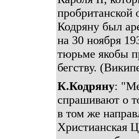
пробританской 
Кодряну был аре
на 30 ноября 19
тюрьме якобы п
бегству. (Викип
К.Кодряну
: "М
спрашивают о т
в том же направ
Христианская Ц