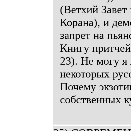
(Ветхий Завет 
Корана), и де
запрет на пьян
Книгу притчей
23). Не могу я
некоторых рус
Почему экзоти
собственных к