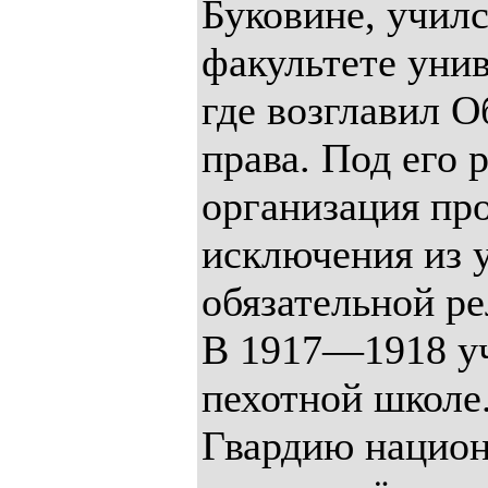
Буковине, учил
факультете унив
где возглавил 
права. Под его 
организация пр
исключения из 
обязательной р
В 1917—1918 уч
пехотной школе.
Гвардию национ