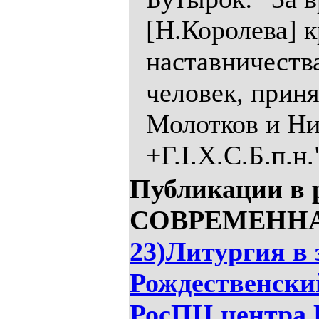
[Н.Королева] к
наставничеств
человек, прин
Молотков и Ни
+Г.I.Х.С.Б.п.н.
Публикации в 
СОВРЕМЕННАЯ
23)Литургия в 
Рождественски
РосПЦ центра 