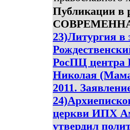
Публикации в 
СОВРЕМЕННАЯ
23)Литургия в 
Рождественски
РосПЦ центра 
Николая (Мама
2011. Заявлен
24)Архиеписко
церкви ИПХ Ам
утвердил поли