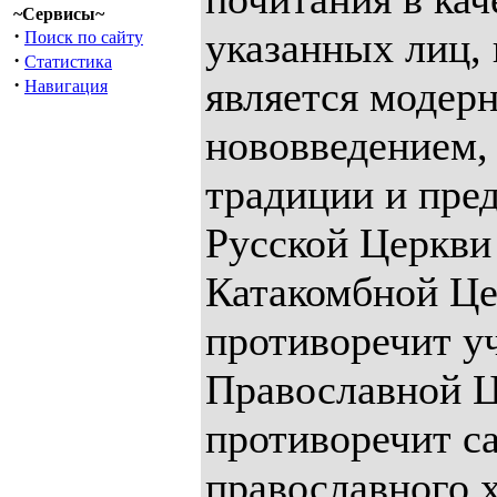
~Сервисы~
·
указанных лиц, 
Поиск по сайту
·
Статистика
·
является модер
Навигация
нововведением,
традиции и пре
Русской Церкви 
Катакомбной Це
противоречит у
Православной Ц
противоречит с
православного 