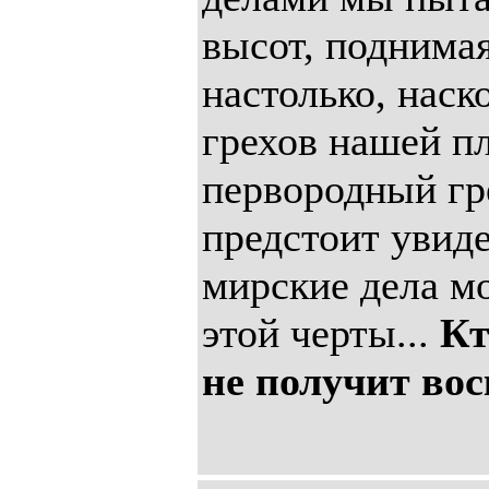
высот, поднимая
настолько, наск
грехов нашей пл
первородный гр
предстоит увиде
мирские дела мо
этой черты...
Кт
не получит во