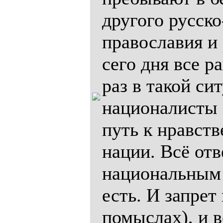
другого русско
православия и 
сего дня все р
раз в такой си
националисты 
путь к нравст
нации. Всё от
национальным 
есть. И запрет
помыслах), и 