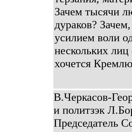
Зачем тысячи л
дураков? Зачем
усилием воли о
нескольких лиц 
хочется Кремлю
В.Черкасов-Гео
и политзэк Л.Бо
Председатель С