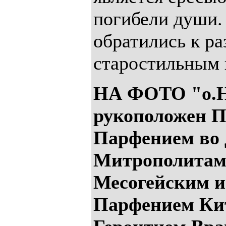
погибели души.
обратились к р
старостильным
НА ФОТО "о.Н
рукоположен 
Парфением во 
Митрополитам
Месогейским и
Парфением Ки