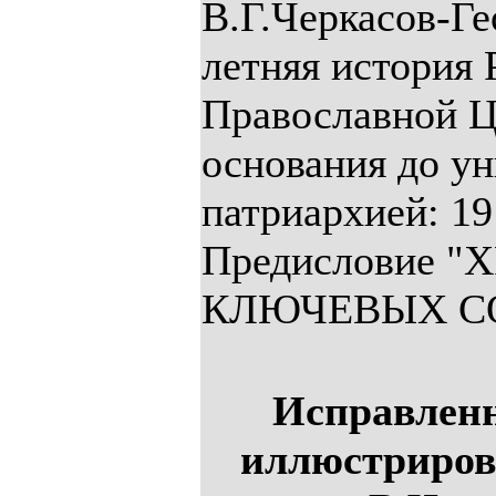
В.Г.Черкасов-Ге
летняя история 
Православной Це
основания до у
патриархией: 19
Предисловие 
КЛЮЧЕВЫХ С
Исправленн
иллюстриров