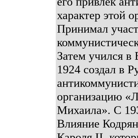
его привлёк ан
характер этой о
Принимал участ
коммунистическ
Затем учился в 
1924 создал в 
антикоммунист
организацию «Л
Михаила». С 19
Влияние Кодрян
Кароля II, кото