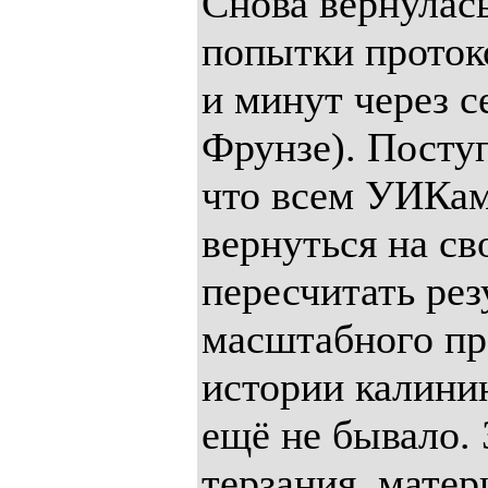
Снова вернулась
попытки проток
и минут через с
Фрунзе). Посту
что всем УИКам
вернуться на св
пересчитать рез
масштабного пр
истории калини
ещё не бывало.
терзания, мате