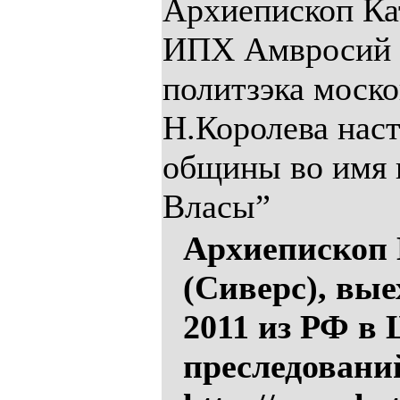
Архиепископ Ка
ИПХ Амвросий (
политзэка моск
Н.Королева нас
общины во имя 
Власы”
Архиепископ
(Сиверс), вы
2011 из РФ в
преследовани