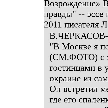
Возрождение» В
правды" -- эссе
2011 писателя 
В.ЧЕРКАСОВ
"В Москве я п
(СМ.ФОТО) с 
гостинцами в 
окраине из са
Он встретил ме
где его спален