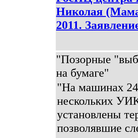
Николая (Мама
2011. Заявлен
"Позорные "выб
на бумаге"
"На машинах 2
нескольких УИ
установлены те
позволявшие сле