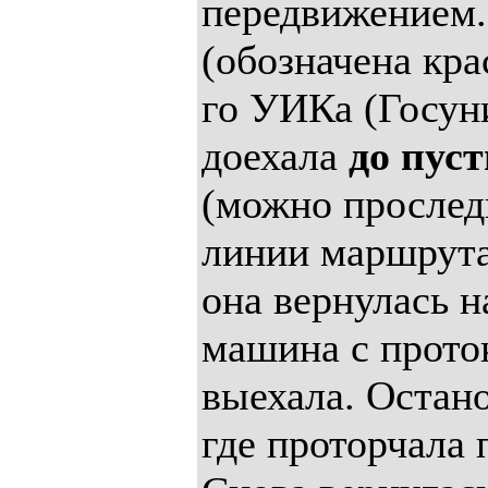
передвижением
(обозначена кр
го УИКа (Госун
доехала
до пус
(можно прослед
линии маршрута
она вернулась н
машина с прото
выехала. Остан
где проторчала 