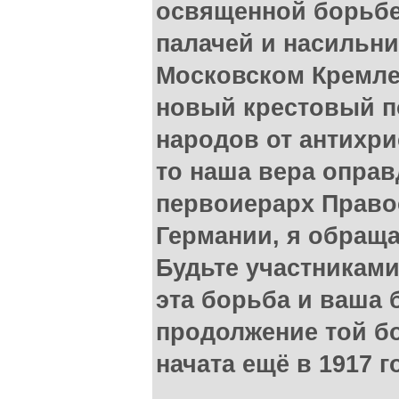
освященной борьбе
палачей и насильни
Московском Кремле
новый крестовый п
народов от антихр
то наша вера оправ
первоиерарх Право
Германии, я обраща
Будьте участниками
эта борьба и ваша 
продолжение той б
начата ещё в 1917 г