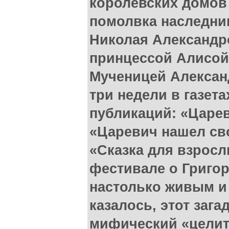
королевских домов
помолвка наследник
Николая Александр
принцессой Алисой 
Мученицей Алексан
три недели в газет
публикаций: «Царев
«Царевич нашел сво
«Сказка для взрослы
фестивале о Григо
настолько живым и 
казалось, этот заг
мифический «целите