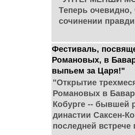
Теперь очевидно,
сочинении правдив
Фестиваль, посвящ
Романовых, в Бавар
выпьем за Царя!"
"Открытие трехмес
Романовых в Бавар
Кобурге -- бывшей 
династии Саксен-Ко
последней встрече