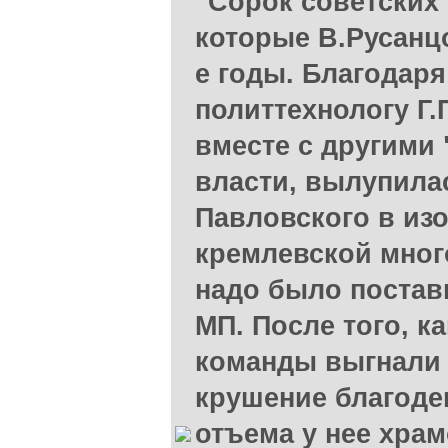
"Сорок советских
которые В.Русанцо
е годы. Благодар
политтехнологу Г
вместе с другими 
власти, вылупила
Павловского в из
кремлевской много
надо было постав
МП. После того, к
команды выгнали 
крушение благоде
отъема у нее храм