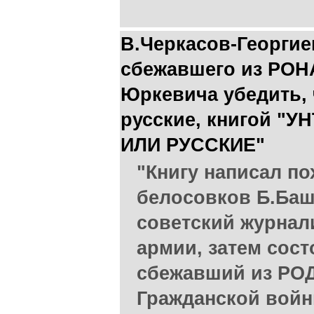
В.Черкасов-Георгие
сбежавшего из РОНА
Юркевича убедить, ч
русские, книгой 
ИЛИ РУССКИЕ"
"Книгу написал п
белосовков Б.Ба
советский журнал
армии, затем сос
сбежавший из РОД 
Гражданской войны