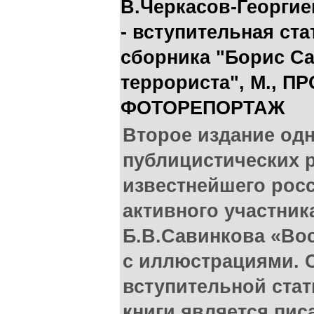
В.Черкасов-Георгие
- вступительная ст
сборника "Борис С
террориста", М., ПР
ФОТОРЕПОРТАЖ
Второе издание од
публицистических р
известнейшего росс
активного участник
Б.В.Савинкова «Во
с иллюстрациями. 
вступительной стат
книги является пис