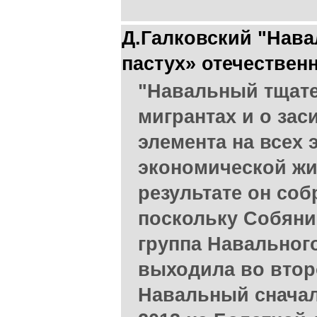
Д.Галковский "Нава
пастух» отечествен
"Навальный тщате
мигрантах и о зас
элемента на всех 
экономической жи
результате он соб
поскольку Собяни
группа Навальног
выходила во втор
Навальный сначал