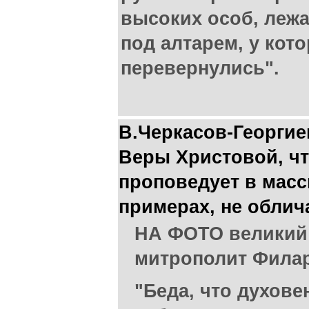
высоких особ, леж
под алтарем, у кот
перевернулись".
В.Черкасов-Георгие
Веры Христовой, чт
проповедует в мас
примерах, не облич
НА ФОТО великий
митрополит Фила
"Беда, что духове