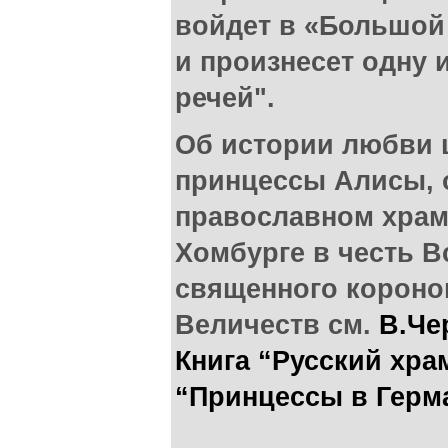
войдет в «Большой 
и произнесет одну 
речей".
Об истории любви 
принцессы Алисы, 
православном храм
Хомбурге в честь В
священного короно
Величеств см.
В.Че
Книга “Русский храм
“Принцессы в Герм