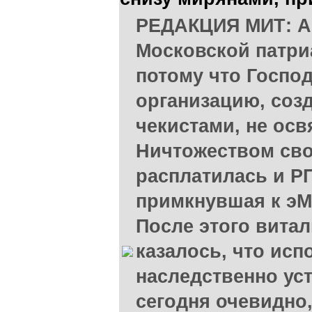
РЕДАКЦИЯ МИТ: А
Московской патри
потому что Господ
организацию, соз
чекистами, не осв
Ничтожеством сво
расплатилась и Р
примкнувшая к эМ
После этого вита
казалось, что ис
наследственно уст
сегодня очевидно,