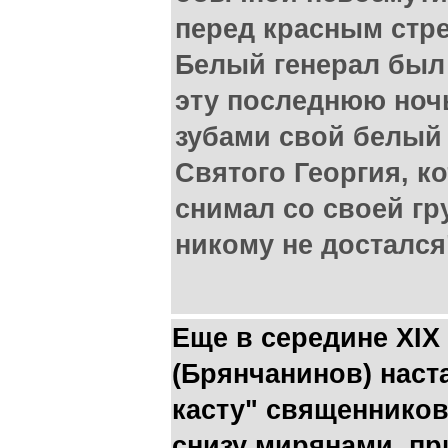
перед красным стр
Белый генерал был 
эту последнюю ноч
зубами свой белый
Святого Георгия, к
снимал со своей гр
никому не достался
Еще в середине XIX
(Брянчанинов) наст
касту" священников
снизу мирянами, п