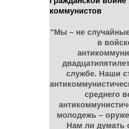
Гражданской войне 
коммунистов
"Мы – не случайны
в войск
антикоммунис
двадцатипятиле
службе. Наши с
антикоммунистичес
среднего в
антикоммунистич
молодежь – оруже
Нам ли думать 