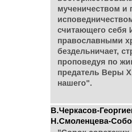
мученичеством и 
исповедничеством.
считающего себя И
православными х
бездельничает, ст
проповедуя по жи
предатель Веры Х
нашего".
В.Черкасов-Георгие
Н.Смоленцева-Собо