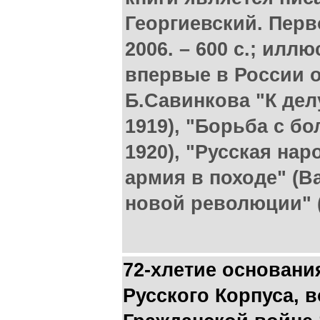
Георгиевский. Перво
2006. – 600 с.; илл
впервые в России 
Б.Савинкова "К дел
1919), "Борьба с б
1920), "Русская на
армия в походе" (В
новой революции" (
72-хлетие основани
Русского Корпуса, в