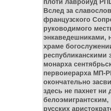
плоти лавроиуд РПЦ
Вслед за славослов
французского Сопр
руководимого мест
энкаведешниками, 
храме богослужении
республиканскими 
монарха сентябрьс
первоиерарха МП-Р
окончательно засви
здесь не пахнет ни
белоэмигрантским, 
русских аристократ