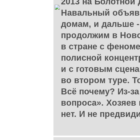
2013 на Болотной 
Навальный объяви
домам, и дальше -
продолжим в Ново
в стране с феном
полисной концент
и с готовым сцен
во втором туре. Т
Всё почему? Из-з
вопроса». Хозяев
нет. И не предвиди