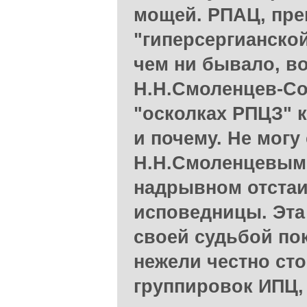
мощей. РПАЦ, пре
"гиперсергианской
чем ни бывало, во
Н.Н.Смоленцев-Со
"осколках РПЦЗ" к
и почему. Не могу
Н.Н.Смоленцевым
надрывном отстаи
исповедницы. Эта
своей судьбой по
нежели честно ст
группировок ИПЦ,