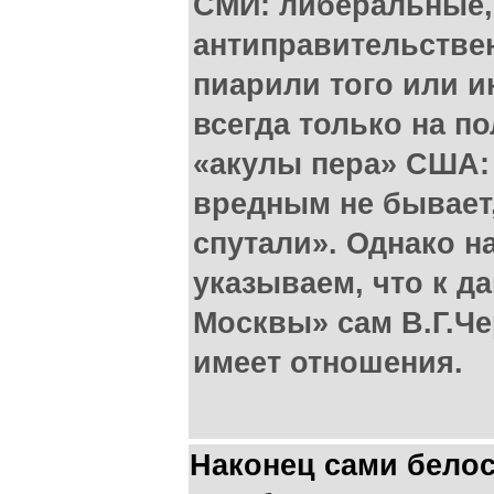
СМИ: либеральные,
антиправительствен
пиарили того или и
всегда только на по
«акулы пера» США:
вредным не бывает
спутали». Однако н
указываем, что к д
Москвы» сам В.Г.Че
имеет отношения.
Наконец сами бело