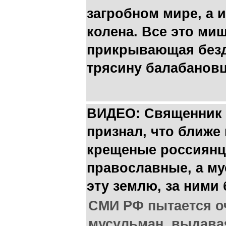
загробном мире, а 
колена. Все это ми
прикрывающая без
трясину балабановц
ВИДЕО: Священник 
признал, что ближе 
крещеные россиянц
православные, а му
эту землю, за ними
СМИ РФ пытается о
мусульман, выдава