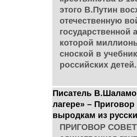
этого В.Путин во
отечественную во
государственной а
которой миллионы
сноской в учебни
российских детей.
Писатель В.Шаламов
лагере» – Приговор
выродкам из русск
ПРИГОВОР СОВЕТС