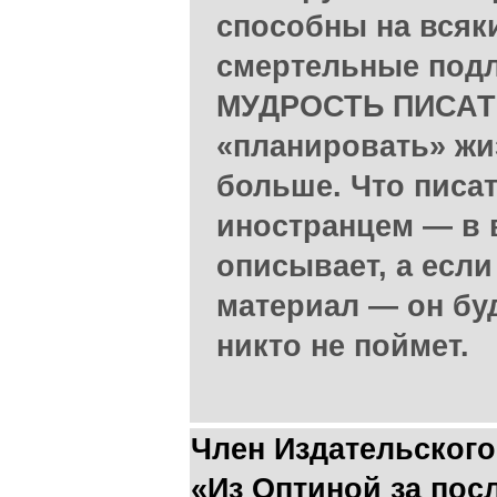
способны на всяк
смертельные подл
МУДРОСТЬ ПИСАТЕ
«планировать» жиз
больше. Что писа
иностранцем — в 
описывает, а если
материал — он буд
никто не поймет.
Член Издательского
«Из Оптиной за пос