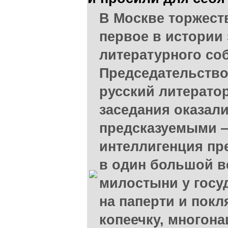
В Москве торжест
первое в истории
литературного со
Председательство
русский литерато
заседания оказал
предсказуемыми —
интеллигенция пр
в один большой в
милостыни у госу
на паперти и пок
копеечку, многон