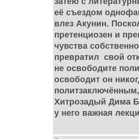
затею с литературн
её съездом однофа
влез Акунин. Поскол
претенциозен и пре
чувства собственно
превратил свой отк
не освободите поли
освободит он никог
политзаключённым,
Хитрозадый Дима Б
у него важная лекци