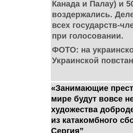
Канада и Палау) и 
воздержались. Деле
всех государств-чл
при голосовании.
ФОТО: на украинск
Украинской повста
«Занимающие прест
мире будут вовсе не
художества доброд
из катакомбного сб
Сергия”