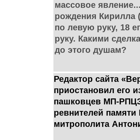
массовое явление..
рождения Кирилла (
по левую руку, 18 
руку. Какими сделк
до этого душам?
Редактор сайта «Ве
приостановил его из
пашковцев МП-РПЦЗ
ревнителей памяти
митрополита Антон