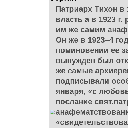
Патриарх Тихон в 
власть а в 1923 г.
им же самим анаф
Он же в 1923–4 го
поминовении ее з
вынужден был отка
же самые архиереи
подписывали особ
января, «с любов
послание свят.пат
анафематствовани
«свидетельствова