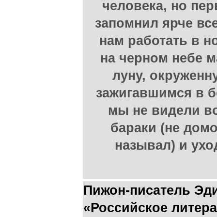
человека, но пе
запомнил ярче вс
нам работать в н
на черном небе 
луну, окружен
зажигавшимся в 
мы не видели в
бараки (не домо
называл) и ухо
Пижон-писатель Эд
«Российское литера