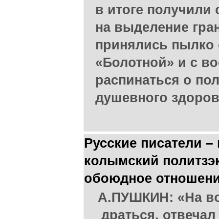
в итоге получили 
на выделение гран
принялись пылко 
«Болотной» и с в
распинаться о пол
душевного здоров
Русские писатели –
колымский политзэ
обоюдное отношени
А.ПУШКИН: «На во
драться, отвечал 