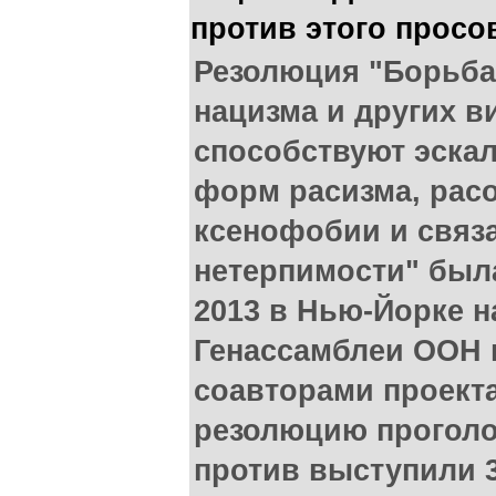
против этого просо
Резолюция "Борьба
нацизма и других в
способствуют эска
форм расизма, рас
ксенофобии и связ
нетерпимости" был
2013 в Нью-Йорке н
Генассамблеи ООН 
соавторами проекта
резолюцию проголо
против выступили 