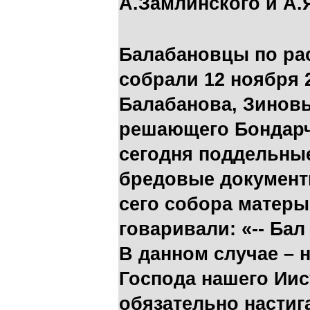
А.Замлинского и А.
Балабановцы по рас
собрали 12 ноября 
Балабанова, Зиновь
решающего Бондарч
сегодня поддельные
бредовые документ
сего собора матеры
говаривали: «-- Ба
В данном случае – 
Господа нашего Иис
обязательно настиг