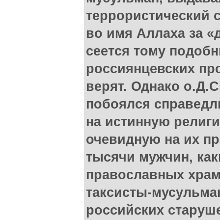
террористический 
во имя Аллаха за «
сеется тому подоб
россиянцевских пр
верят. Однако о.Д.
побоялся справедл
на истинную религи
очевидную на их пр
тысячи мужчин, как
православных храма
таксисты-мусульман
российских старуше