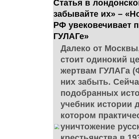
Статья в лондонско
забывайте их» – «Н
РФ увековечивает п
ГУЛАГе»
Далеко от Москвы
стоит одинокий ц
жертвам ГУЛАГа (
них забыть. Сейча
подобранных ист
учебник истории д
котором практиче
уничтожение русс
крестьянства в 193