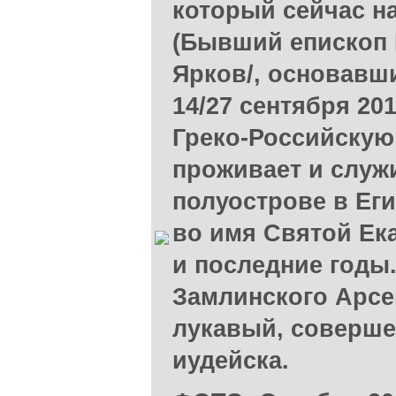
который сейчас на
(Бывший епископ 
Ярков/, основавш
14/27 сентября 20
Греко-Российскую
проживает и служ
полуострове в Ег
во имя Святой Ека
и последние годы
Замлинского Арсе
лукавый, соверше
иудейска.