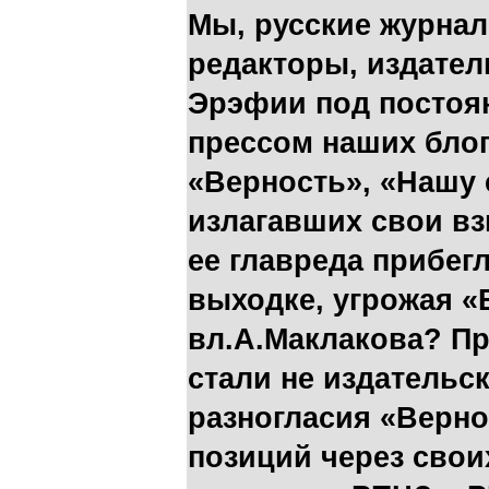
Мы, русские журнал
редакторы, издател
Эрэфии под постоя
прессом наших блог
«Верность», «Нашу 
излагавших свои вз
ее главреда прибег
выходке, угрожая «
вл.А.Маклакова? П
стали не издательс
разногласия «Верно
позиций через свои