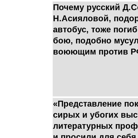
Почему русский Д.
Н.Асияловой, подо
автобус, тоже поги
бою, подобно мусу
воюющим против Р
«Представление пок
сирых и убогих вы
литературных проф
и просили для себя