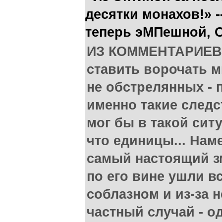
десятки монахов!» -
теперь эМПешной, 
ИЗ КОММЕНТАРИЕВ
ставить ворочать 
не обстрелянных -
именно такие следс
мог бы в такой сит
что единицы... Наме
самый настоящий зм
по его вине ушли в
соблазном и из-за 
частный случай - од