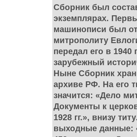
Сборник был состав
экземплярах. Перв
машинописи был от
митрополиту Евлоги
передал его в 1940 
зарубежный историч
Ныне Сборник хран
архиве РФ. На его 
значится: «Дело ми
Документы к церко
1928 гг.», внизу ти
выходные данные: «