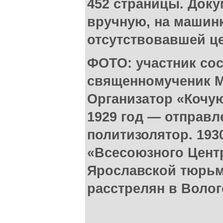
452 страницы. Док
вручную, на машинк
отсутствовавшей це
ФОТО: участник со
священномученик М
Организатор «Кочу
1929 год — отправл
политизолятор. 193
«Всесоюзного Центр
Ярославской тюрьме
расстрелян в Воло