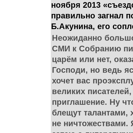
ноября 2013 «съез
правильно загнал п
Б.Акунина, его соп
Неожиданно большо
СМИ к Собранию пис
царём или нет, ока
Господи, но ведь яс
хочет вас проэкспл
великих писателей
приглашение. Ну чт
блещут талантами,
не ничтожествами.