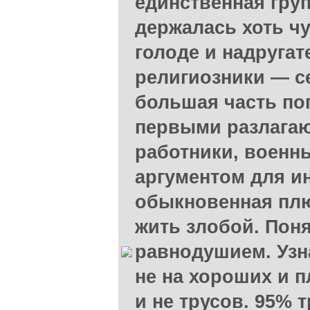
единственная гру
держалась хоть чу
голоде и надругат
религиозники — с
большая часть поп
первыми разлага
работники, военны
аргументом для и
обыкновенная плю
жить злобой. Поня
равнодушием. Узн
не на хороших и п
и не трусов. 95% 