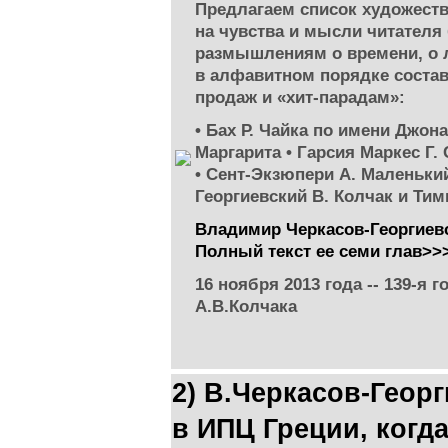
Предлагаем список художест
на чувства и мысли читателя 
размышлениям о времени, о л
в алфавитном порядке состав
продаж и «хит-парадам»:
• Бах Р. Чайка по имени Джон
Маргарита • Гарсия Маркес Г.
• Сент-Экзюпери А. Маленький
Георгиевский В. Колчак и Тим
Владимир Черкасов-Георгиев
Полный текст ее семи глав>>
16 ноября 2013 года -- 139-я
А.В.Колчака
2) В.Черкасов-Геор
в ИПЦ Греции, когд