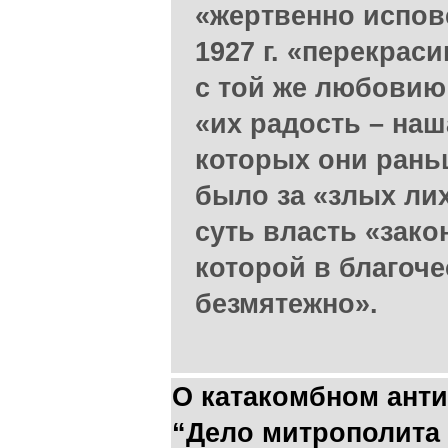
«жертвенно испов
1927 г. «перекрас
с той же любовию
«их радость – наш
которых они раньш
было за «злых лих
суть власть «зако
которой в благоче
безмятежно».
О катакомбном ант
“Дело митрополита