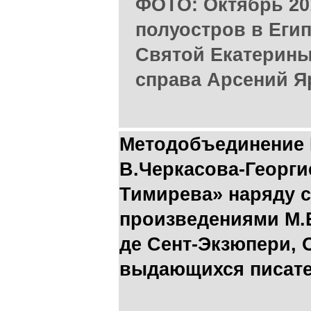
ФОТО: Октябрь 20
полуостров в Егип
Святой Екатерины
справа Арсений Я
Методобъединение 
В.Черкасова-Георги
Тимирева» наряду 
произведениями М.Б
де Сент-Экзюпери, 
выдающихся писат