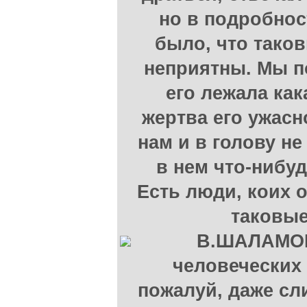
но в подробнос
было, что тако
неприятны. Мы по
его лежала как
жертва его ужасн
нам и в голову н
в нем что-нибуд
Есть люди, коих 
таковые
В.ШАЛАМОВ
человеческих 
пожалуй, даже сл