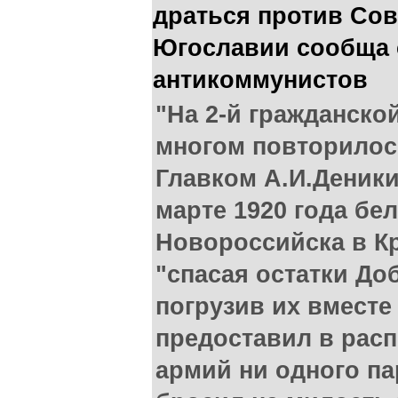
драться против Сов
Югославии сообща 
антикоммунистов
"На 2-й гражданско
многом повторилось 
Главком А.И.Деник
марте 1920 года бе
Новороссийска в К
"спасая остатки До
погрузив их вместе
предоставил в рас
армий ни одного па