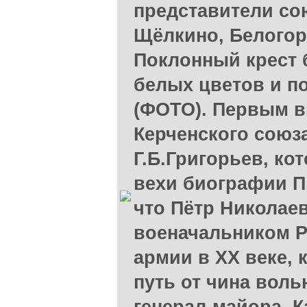
представители со
Щёлкино, Белогорс
Поклонный крест 
белых цветов и п
(ФОТО). Первым 
Керченского союз
Г.Б.Григорьев, к
вехи биографии П.
что Пётр Николае
военачальником Р
армии в XX веке, 
путь от чина вол