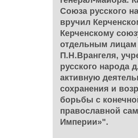
генерал-майора. К
Союза русского н
вручил Керченско
Керченскому союзу
отдельным лицам 
П.Н.Врангеля, уч
русского народа д
активную деятель
сохранения и воз
борьбы с конечно
православной са
Империи»".