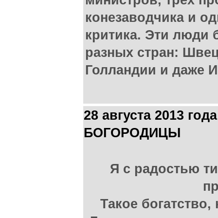
министров, трех п
конезаводчика и од
критика. Эти люди
разных стран: Швец
Голландии и даже И
28 августа 2013 г
БОГОРОДИЦЫ
Я с радостью ти
п
Такое богатство, 