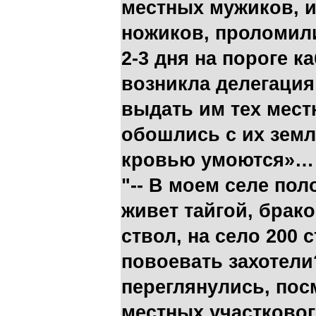
местных мужиков, и
ножиков, проломил
2-3 дня на пороге к
возникла делегация
выдать им тех мест
обошлись с их земл
кровью умоются»… 
"-- В моем селе пол
живет тайгой, брак
ствол, на село 200 
повоевать захотели
переглянулись, посм
местных участковог