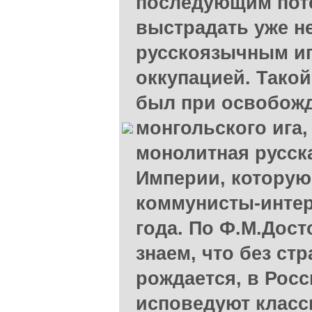
последующим пото
выстрадать уже н
русскоязычным иг
оккупацией. Такой
был при освобожд
монгольского ига,
монолитная русск
Империи, которую
коммунисты-интер
года. По Ф.М.Дос
знаем, что без ст
рождается, в Рос
исповедуют класс