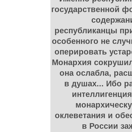
государственной ф
содержани
республиканцы при
особенного не слу
оперировать устар
Монархия сокрушила
она ослабла, рас
в душах... Ибо 
интеллигенция
монархическу
оклеветания и обе
в России за