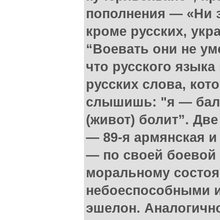
пополнения — «Ни з
кроме русских, укр
“Воевать они не уме
что русского языка 
русских слова, кот
слышишь: "я — бал
(живот) болит”. Дв
— 89-я армянская и
— по своей боевой 
моральному состо
небоеспособными и
эшелон. Аналогичн