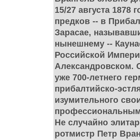
15/27 августа 1878 
предков -- в Приба
Зарасае, называвши
нынешнему -- Кауна
Российской Импери
Александровском. О
уже 700-летнего ге
прибалтийско-эстля
изумительного своим
профессиональным
Не случайно элита
ротмистр Петр Вра