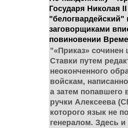
Государя Николая II
"белогвардейский" 
заговорщиками впис
повиновении Време
"«Приказ» сочинен
Ставки путем реда
неоконченного обр
войскам, написанно
а затем попавшего 
ручки Алексеева (
которого язык не п
генералом. Здесь и 