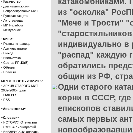
катакомбниками. П
·
Казачество
·
Дни нашей жизни
из "осколка" РосП
·
Репрессирование МИТ
·
Русская защита
·
"Мече и Трости" "
Литстраница
·
МИТ-альбом
·
Мемуарное
"старостильников"
~Меню~
индивидуально в 
·
Главная страница
·
Администратор
"распад" каждую г
·
Выход
·
Библиотека
·
Состав РПЦЗ(В)
обратились предс
·
Обзоры
·
Новости
общин из РФ, стр
МЕЧ и ТРОСТЬ 2002-2005:
Одни старого кат
·
АРХИВ СТАРОГО МИТ
2002-2005 годов
·
ГАЛЕРЕЯ
корни в СССР, гд
·
RSS
епископов ставил
~Апологетика~
самых первых анти
~Словари~
·
ИСТОРИЯ Отечества
·
СЛОВАРЬ биографий
новообразовавшие
·
БИБЛЕЙСКИЙ словарь