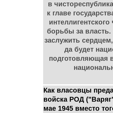
в чистореспублик
к главе государств
интеллигентского
борьбы за власть.
заслужить сердцем,
да будет наци
подготовляющая в
национальн
Как власовцы преда
войска РОД ("Варяг"
мае 1945 вместо то