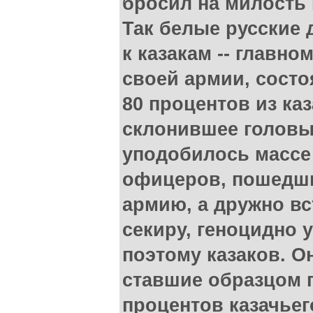
бросил на милость 
Так белые русские
к казакам -- главно
своей армии, состо
80 процентов из каз
склонившее головы
уподобилось массе
офицеров, пошедши
армию, а дружно вс
секиру, геноцидно
поэтому казаков. О
ставшие образцом г
процентов казачьег