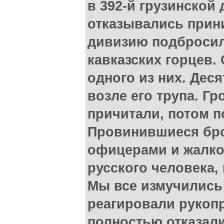
в 392-й грузинской
отказывались прин
дивизию подброси
кавказских горцев.
одного из них. Дес
возле его трупа. Г
причитали, потом п
Провинившиеся бро
офицерами и жалко
русского человека,
Мы все измучились
реагировали рукопр
полностью отказал