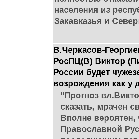
населения из респу
Закавказья и Север
В.Черкасов-Георгие
РосПЦ(В) Виктор (Пи
России будет чужез
возрождения как у 
"Прогноз вл.Викто
сказать, мрачен 
Вполне вероятен,
Православной Ру