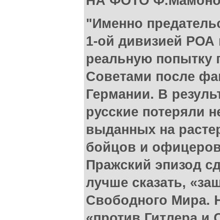
НА ФОТО Ф.Мамоно
"Именно предатель
1-ой дивизией РОА 
реальную попытку 
Советами после фа
Германии. В резуль
русские потеряли н
выданных на расте
бойцов и офицеров
Пражский эпизод сд
лучше сказать, «за
Свободного Мира. 
«против Гитлера и 