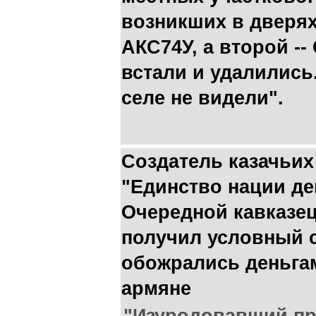
возникших в дверях
АКС74У, а второй --
встали и удалились
селе не видели".
Создатель казачьи
"Единство нации де
Очередной кавказе
получил условный с
обожрались деньгам
армяне