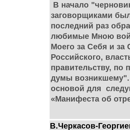
В начало "чернови
заговорщиками был
последний раз обра
любимые Мною войс
Моего за Себя и за
Российского, влас
правительству, по 
думы возникшему". 
основой для след
«Манифеста об отре
В.Черкасов-Георгие