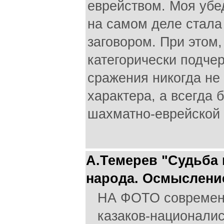
еврейством. Моя убе
на самом деле стала
заговором. При этом,
категорически подче
сражения никогда не
характера, а всегда
шахматно-еврейской 
А.Темерев "Судьба 
народа. Осмыслени
НА ФОТО современ
казаков-национал