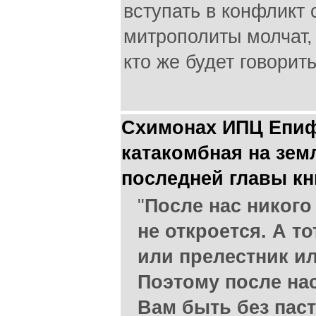
вступать в конфликт 
митрополиты молчат,
кто же будет говорить
Схимонах ИПЦ Епиф
катакомбная на земл
последней главы кн
"
После нас никого
не откроется. А то
или прелестник ил
Поэтому после на
Вам быть без паст