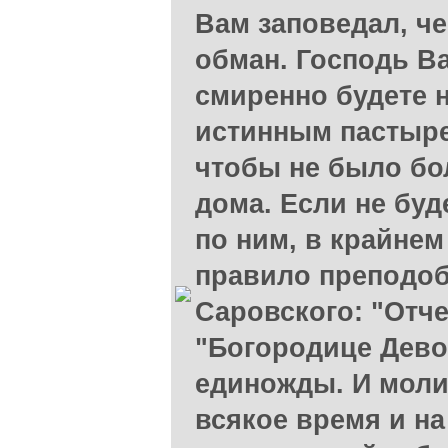
Вам заповедал, ч
обман. Господь Ва
смиренно будете 
истинным пастыре
чтобы не было б
дома. Если не буд
по ним, в крайнем
правило преподо
Саровского: "Отч
"Богородице Дево
единожды. И моли
всякое время и на