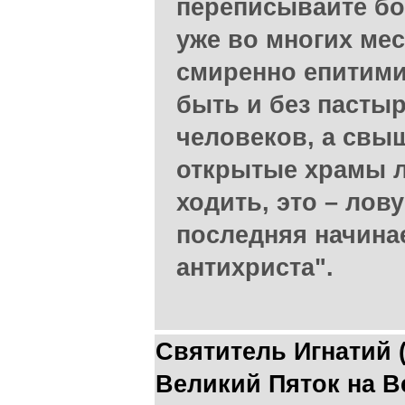
переписывайте бо
уже во многих ме
смиренно епитими
быть и без пастыр
человеков, а свы
открытые храмы л
ходить, это – лов
последняя начина
антихриста".
Святитель Игнатий 
Великий Пяток на В