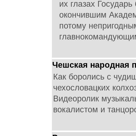
их глазах Государь
окончившим Академ
потому непригодны
главнокомандующи
Чешская народная п
Как боролись с чуд
чехословацких колхоз
Видеоролик музыкаль
вокалистом и танцор