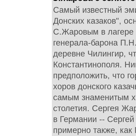
Самый известный эми
Донских казаков", ос
С.Жаровым в лагере
генерала-барона П.Н
деревне Чилингир, чт
Константинополя. Ник
предположить, что го
хоров донского казач
самым знаменитым х
столетия. Сергея Жар
в Германии -- Серге
примерно также, как