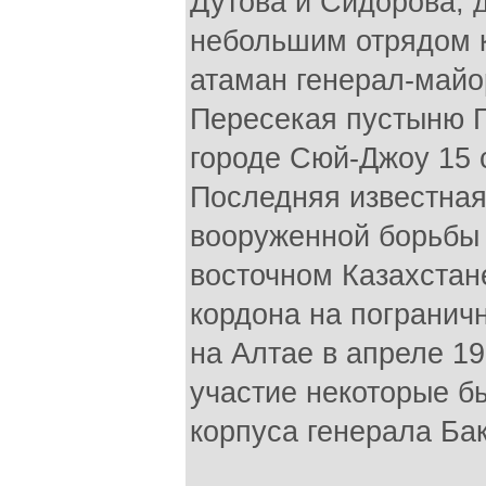
Дутова и Сидорова, д
небольшим отрядом 
атаман генерал-майо
Пересекая пустыню Г
городе Сюй-Джоу 15 с
Последняя известная
вооруженной борьбы
восточном Казахстан
кордона на погранич
на Алтае в апреле 19
участие некоторые б
корпуса генерала Бак