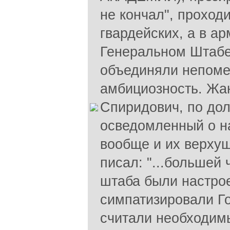
не кончал", проход
гвардейских, а в ар
Генеральном Штабе.
объединяли непоме
амбициозность. Жа
Спиридович, по до
осведомленный о н
вообще и их верхуш
писал: "...большей
штаба были настро
симпатизировали Г
считали необходим