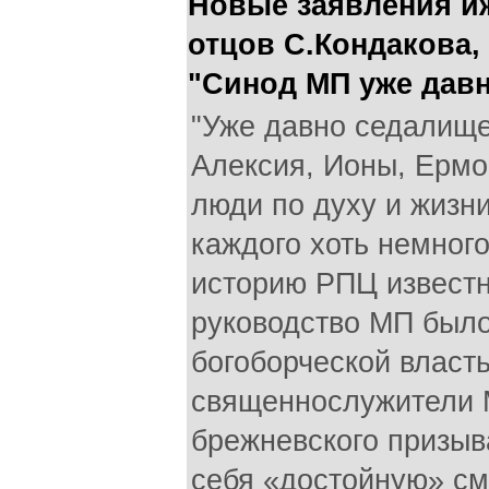
Новые заявления и
отцов С.Кондакова,
"Синод МП уже дав
"Уже давно седалище
Алексия, Ионы, Ермо
люди по духу и жизн
каждого хоть немног
историю РПЦ известн
руководство МП было
богоборческой власт
священнослужители 
брежневского призыв
себя «достойную» см