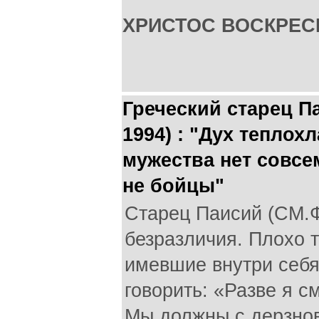
ХРИСТОС ВОСКРЕС
Греческий старец Па
1994) : "Дух теплох
мужества нет совсе
не бойцы"
Старец Паисий (СМ.Ф
безразличия. Плохо т
имевшие внутри себя
говорить: «Разве я с
Мы должны с дерзно