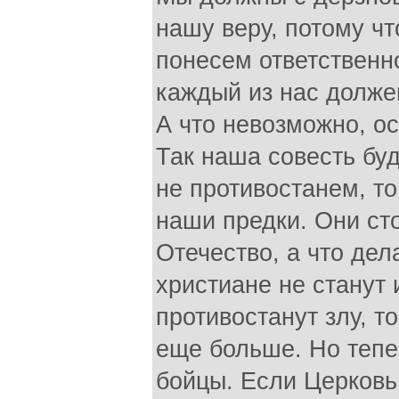
нашу веру, потому ч
понесем ответственно
каждый из нас должен
А что невозможно, о
Так наша совесть бу
не противостанем, то
наши предки. Они ст
Отечество, а что дел
христиане не станут
противостанут злу, т
еще больше. Но тепе
бойцы. Если Церковь