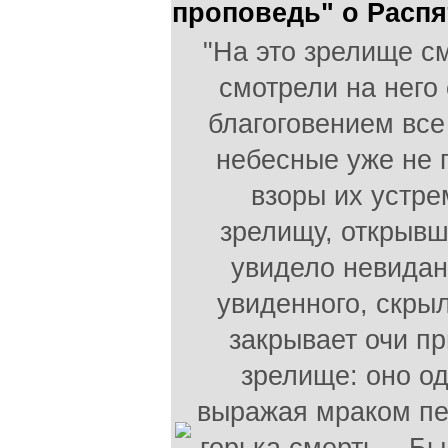
проповедь" о Распя
"На это зрелище с
смотрели на него
благоговением все
небесные уже не 
взоры их устре
зрелищу, открывш
увидело невидан
увиденного, скрыл
закрывает очи п
зрелище: оно од
выражая мраком печ