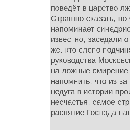
поведёт в царство л
Страшно сказать, но
напоминает синедрион
известно, заседали о
же, кто слепо подчи
руководства Московс
на ложные смирение 
напомнить, что из-за
недуга в истории пр
несчастья, самое ст
распятие Господа на