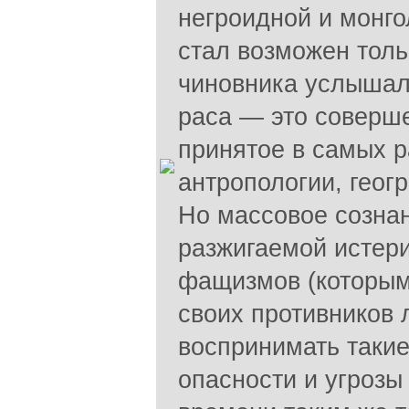
негроидной и монг
стал возможен тольк
чиновника услышал
раса — это соверше
принятое в самых р
антропологии, геогр
Но массовое сознан
разжигаемой истери
фащизмов (которым
своих противников 
воспринимать такие
опасности и угрозы