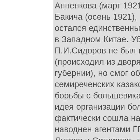
Анненкова (март 192
Бакича (осень 1921),
остался единственн
в Западном Китае. У
П.И.Сидоров не был 
(происходил из двор
губернии), но смог о
семиреченских казак
борьбы с большевика
идея организации бо
фактически сошла на 
наводнен агентами ГП