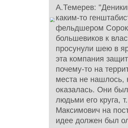
А.Темерев: "Деники
каким-то генштабис
фельдшером Сорок
большевиков к влас
просунули шею в яр
эта компания защит
почему-то на терри
места не нашлось, 
оказалась. Они бы
людьми его круга, 
Максимович на пост
идее должен был о