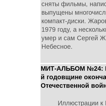
сняты фильмы, напис
выпущены многочисл
компакт-диски. Жаро
1979 году, а несколь
умер и сам Сергей Ж
Небесное.
МИТ-АЛЬБОМ №24: П
й годовщине оконч
Отечественной вой
Иллюстрации к 