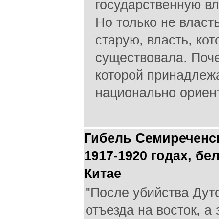
государственную вл
Но только не власть
старую, власть, кот
существовала. Поч
которой принадлежа
национально ориен
Гибель Семиреченск
1917-1920 годах, бе
Китае
"После убийства Дут
отъезда на восток, а