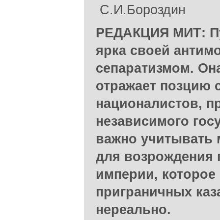
С.И.Бороздин
РЕДАКЦИЯ МИТ: Пу
ярка своей антим
сепаратизмом. Он
отражает позцию 
националистов, п
независимого госу
важно учитывать
для возрождения 
империи, которое 
приграничных каз
нереально.