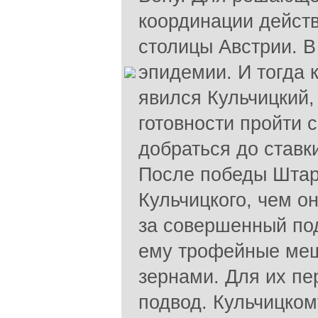
координации действ
столицы Австрии. В
эпидемии. И тогда 
явился Кульчицкий,
готовности пройти 
добраться до ставки
После победы Штар
Кульчицкого, чем о
за совершенный под
ему трофейные меш
зернами. Для их п
подвод. Кульчицко