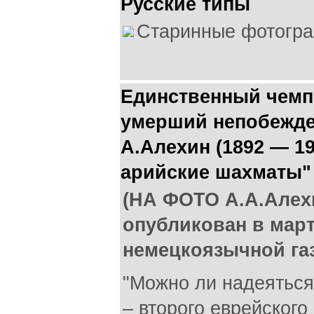
Русские типы
Старинные фотогра
Единственный чемп
умерший непобежде
А.Алехин (1892 — 19
арийские шахматы"
(НА ФОТО А.А.Алехи
опубликован в март
немецкоязычной газе
"Можно ли надеяться
– второго еврейского