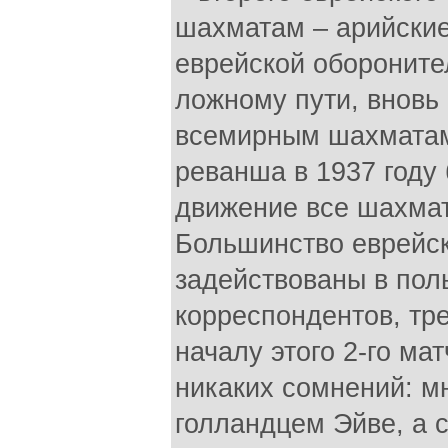
шахматам – арийские
еврейской обороните
ложному пути, вновь 
всемирным шахматам
реванша в 1937 году
движение все шахмат
Большинство еврейс
задействованы в поль
корреспондентов, тре
началу этого 2-го ма
никаких сомнений: м
голландцем Эйве, а 