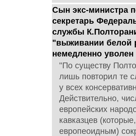
Сын экс-министра п
секретарь Федерал
службы К.Полторани
"выживании белой р
немедленно уволен
"По существу Полт
лишь повторил те с
у всех консерватив
Действительно, чис
европейских народо
кавказцев (которые,
европеоидным) сок