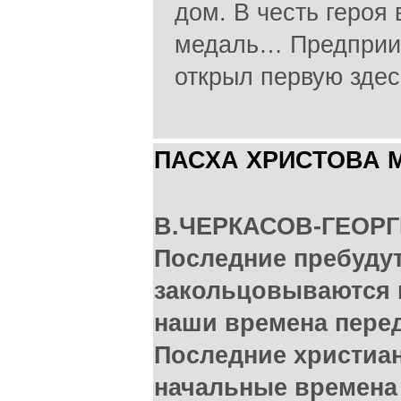
дом. В честь героя
медаль… Предприи
открыл первую здес
ПАСХА ХРИСТОВА 
В.ЧЕРКАСОВ-ГЕОРГ
Последние пребудут
закольцовываются в
наши времена перед
Последние христиан
начальные времена