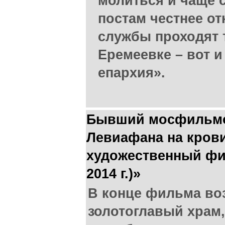
молиться и чаще 
постам честнее от
службы проходят 
Еремеевке – вот 
епархия».
Бывший мосфильмо
Левиафана на крови
художественный фи
2014 г.)»
В конце фильма во
золотоглавый храм,