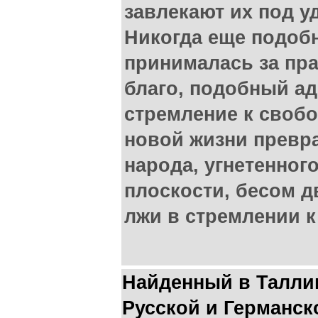
завлекают их под у
Никогда еще подоб
принималась за пра
благо, подобный ад
стремление к свобо
новой жизни превра
народа, угнетенног
плоскости, бесом д
лжи в стремлении к
Найденный в Талли
Русской и Германск