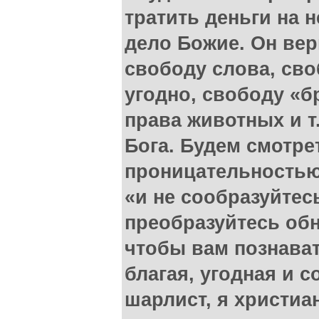
тратить деньги на н
дело Божие. Он вер
свободу слова, сво
угодно, свободу «бр
права животных и т.
Бога. Будем смотрет
проницательностью,
«и не сообразуйтес
преобразуйтесь об
чтобы вам познават
благая, угодная и с
шарлист, я христиа