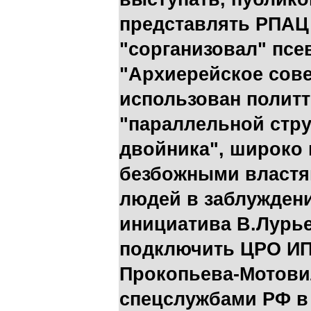
представлять РПАЦ 
"сорганизовал" псе
"Архиерейское сов
использован полит
"параллельной стру
двойника", широко
безбожными властя
людей в заблуждени
инициатива В.Лурье
подключить ЦРО ИП
Прокопьева-Мотови
спецслужбами РФ в