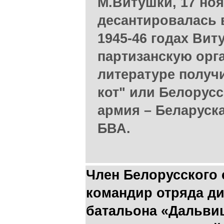
М.Витушки, 17 ноя
десантировалась 
1945-46 годах Ви
партизанскую орг
литературе получ
кот" или Белорус
армия – Беларуск
БВА.
Член Белорусского
командир отряда ди
батальона «Дальви