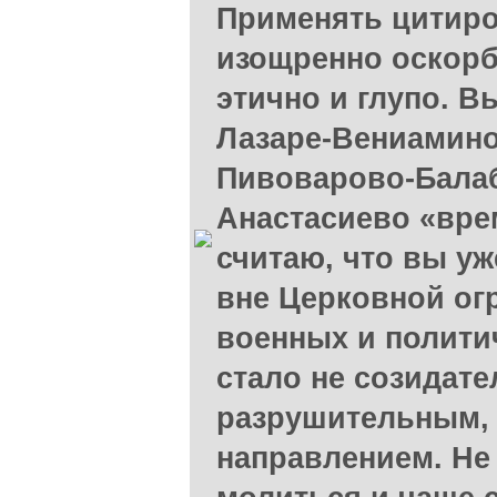
Применять цитиро
изощренно оскорбл
этично и глупо. В
Лазаре-Вениамино
Пивоварово-Бала
Анастасиево «вре
считаю, что вы уж
вне Церковной ог
военных и полити
стало не созидате
разрушительным,
направлением. Не