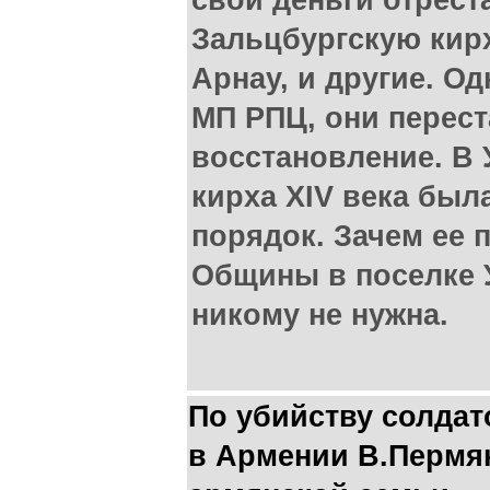
свои деньги отрест
Зальцбургскую кирх
Арнау, и другие. Од
МП РПЦ, они перес
восстановление. В
кирха XIV века был
порядок. Зачем ее
Общины в поселке У
никому не нужна.
По убийству солдат
в Армении В.Пермя