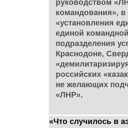
руководством «ЛН
командования», в
«установления ед
единой командной
подразделения ус
Краснодоне, Сверд
«демилитаризиру
российских «каза
не желающих подч
«ЛНР».
«Что случилось в а