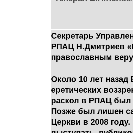
Секретарь Управле
РПАЦ Н.Дмитриев «
православным веру
Около 10 лет назад
еретических воззре
раскол в РПАЦ был 
Позже был лишен сан
Церкви в 2008 году.
выступать, публико