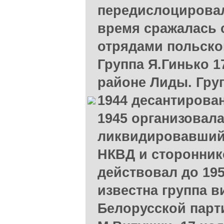
передислоцировал
время сражалась 
отрядами польско
Группа Я.Гинько 1
районе Лиды. Гру
1944 десантирован
1945 организовала
ликвидировавший 
НКВД и сторонник
действовал до 195
известна группа в
Белорусской парт