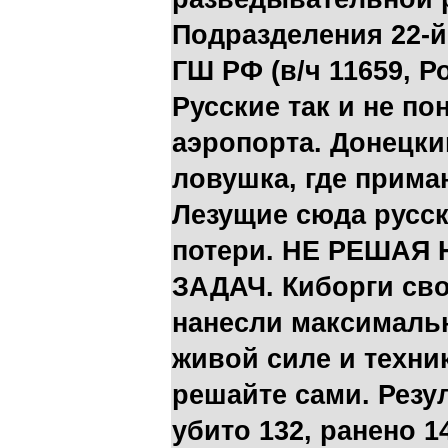
Подразделения 22-й
ГШ РФ (в/ч 11659, Р
Русские так и не п
аэропорта. Донецки
ловушка, где прима
Лезущие сюда русск
потери. НЕ РЕШАЯ
ЗАДАЧ. Киборги св
нанесли максималь
живой силе и техни
решайте сами. Резу
убито 132, ранено 1