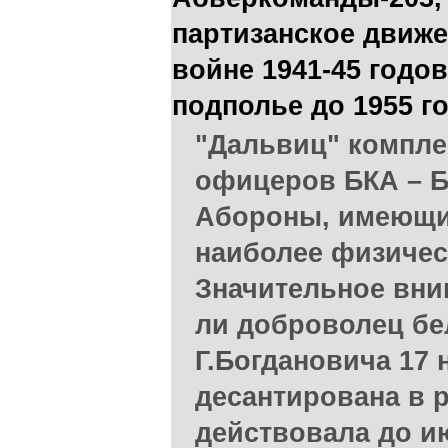
партизанское движе
войне 1941-45 годов
подполье до 1955 г
"Дальвиц" компле
офицеров БКА – Б
Абороны, имеющи
наиболее физичес
Значительное вни
ли доброволец бе
Г.Богдановича 17 
десантирована в 
действовала до и