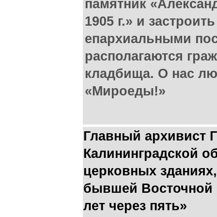
памятник «Алексан
1905 г.» и застрои
епархиальными пос
располагаются гра
кладбища. О нас л
«Мироеды!»
Главный архивист 
Калининградской об
церковных зданиях,
бывшей Восточной 
лет через пять»