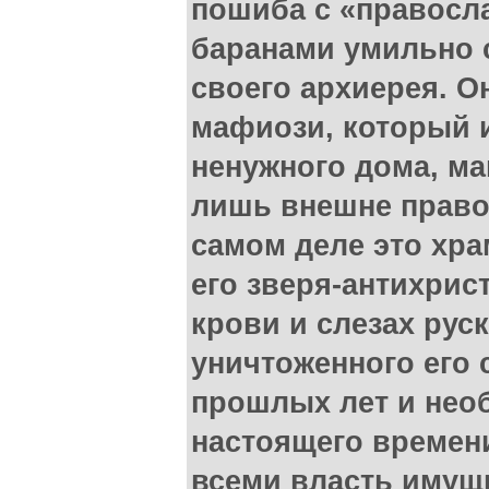
пошиба с «правосл
баранами умильно 
своего архиерея. О
мафиози, который 
ненужного дома, м
лишь внешне право
самом деле это хра
его зверя-антихрис
крови и слезах руск
уничтоженного его
прошлых лет и не
настоящего времени
всеми власть иму