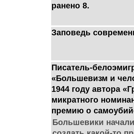
ранено 8.
Заповедь современ
Писатель-белоэмиг
«Большевизм и чело
1944 году автора «Г
микратного номина
премию о самоубийс
Большевики начали
создать какой-то пр