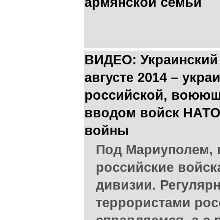
армянской семьи
ВИДЕО: Украинский
августе 2014 – укра
российской, воююще
вводом войск НАТО
войны
Под Мариуполем, 
российские войска
дивизии. Регуляр
террористами ро