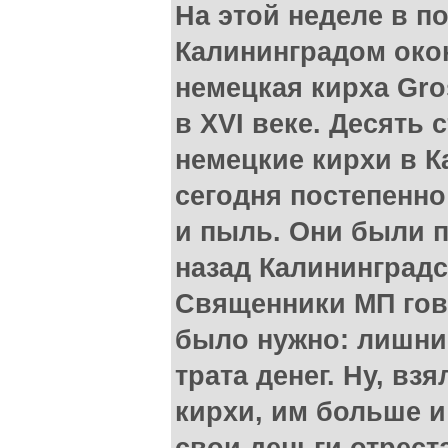
На этой неделе в п
Калининградом око
немецкая кирха Gro
в XVI веке. Десять 
немецкие кирхи в К
сегодня постепенн
и пыль. Они были 
назад Калининград
Священники МП гово
было нужно: лишни
трата денег. Ну, вз
кирхи, им больше и