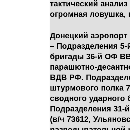
тактический анализ
огромная ловушка, 
Донецкий аэропорт
– Подразделения 5-
бригады 36-й ОФ ВВ
парашютно-десантно
ВДВ РФ. Подразделе
штурмового полка 
сводного ударного 
Подразделения 31-
(в/ч 73612, Ульянов
разведывательной 