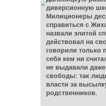
диверсионную шк
Милиционеры деся
справиться с Жих
назвали элитой с
действовал на сво
говорили только п
себя кем ни счита
не выдавали даже
свободы: так люд
власти за высылк
родственников.