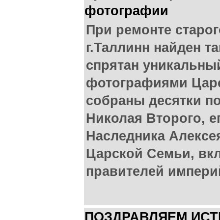
фотографии
При ремонте старог
г.Таллинн найден т
спрятан уникальны
фотографиями Царс
собраны десятки п
Николая Второго, е
Наследника Алексея
Царской Семьи, вк
правителей империй
ПОЗДРАВЛЯЕМ ИС