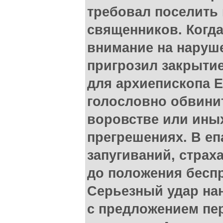
требовал поселить
священников. Когд
внимание на наруше
пригрозил закрыти
для архиепископа 
голословно обвини
воровстве или ины
прегрешениях. В е
запугиваний, страх
до положения бесп
Серьезный удар на
с предложением пе