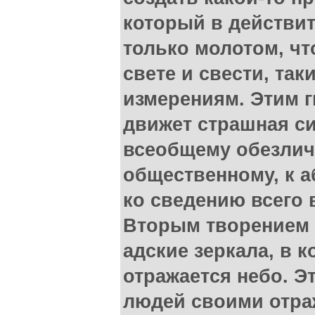
который в действи
только молотом, чт
свете и свести, так
измерениям. Этим 
движет страшная с
всеобщему обезлич
общественному, к а
ко сведению всего 
Вторым творением 
адские зеркала, в к
отражается небо. Э
людей своими отра