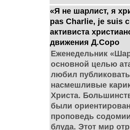
«Я не шарлист, я хр
pas Charlie, je suis
активиста христиан
движения Д.Соро
Еженедельник «Шар
основной целью ата
любил публиковать
насмешливые карик
Христа. Большинст
были ориентирован
проповедь содомии
блуда. Этот мир отр