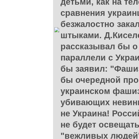
детьми, как на те
сравнения украин
безжалостно зак
штыками. Д.Кисел
рассказывал бы о
параллели с Укра
бы заявил: "Фаши
бы очередной про
украинском фашиз
убивающих невинн
не Украина! Росси
не будет освещать
"вежливых людей