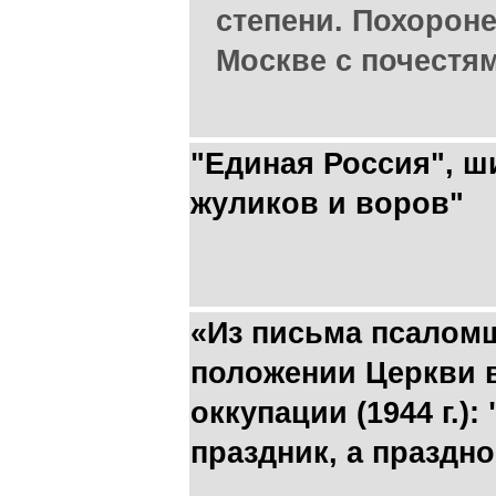
степени. Похорон
Москве с почестя
"Единая Россия", ш
жуликов и воров"
«Из письма псаломщ
положении Церкви 
оккупации (1944 г.)
праздник, а праздн