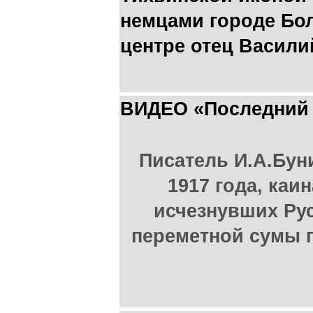
немцами городе Бо
центре отец Васили
ВИДЕО «Последний 
Писатель И.А.Бун
1917 года, каи
исчезнувших Рус
переметной сумы 