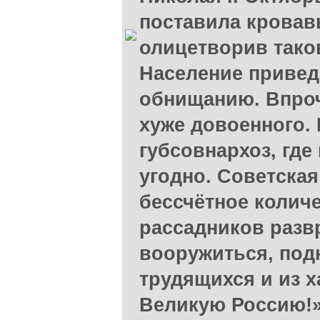
поставила кровав
олицетворив тако
Население привед
обнищанию. Впроч
хуже довоенного. 
губсовнархоз, где
угодно. Советская
бессчётное количе
рассадников разв
вооружиться, под
трудящихся и из 
Великую Россию!