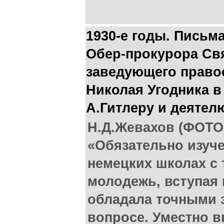
1930-е годы. Письм
Обер-прокурора Св
заведующего прав
Николая Угодника в
А.Гитлеру и деяте
Н.Д.Жевахов (ФОТО)
«Обязательно изуче
немецких школах с 
молодежь, вступая 
обладала точными 
вопросе. Уместно 