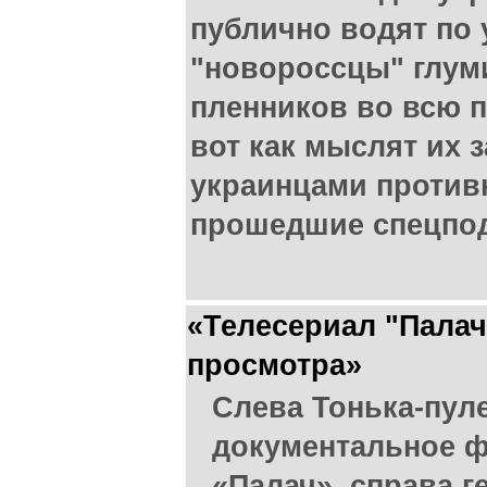
публично водят по 
"новороссцы" глум
пленников во всю п
вот как мыслят их 
украинцами против
прошедшие спецпод
«Телесериал "Палач
просмотра»
Слева Тонька-пул
документальное ф
«Палач», справа г