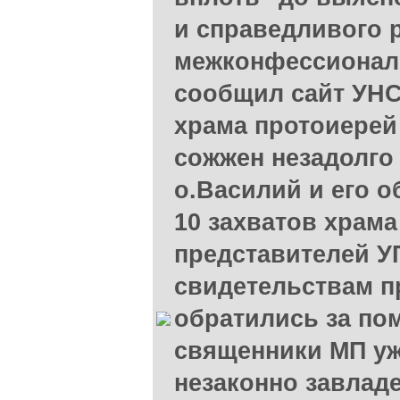
и справедливого 
межконфессиональ
сообщил сайт УНС
храма протоиерей
сожжен незадолго
о.Василий и его 
10 захватов храма
представителей У
свидетельствам п
обратились за по
священники МП уж
незаконно завлад