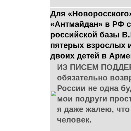
Для «Новоросского
«Антмайдан» в РФ с
российской базы В
пятерых взрослых 
двоих детей в Арме
ИЗ ПИСЕМ ПОДДЕР
обязательно возвр
России не одна б
мои подруги прост
я даже жалею, что
человек.