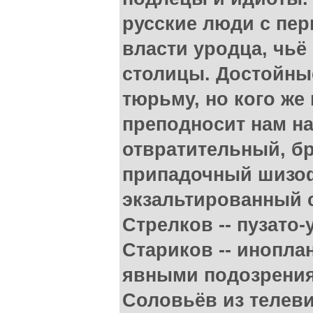
русские люди с пер
власти уродца, чьё
столицы. Достойные
тюрьму, но кого же
преподносит нам на
отвратительный, б
припадочный шизоф
экзальтированный 
Стрелков -- пузато-
Стариков -- инопла
явными подозрениям
Соловьёв из телеви