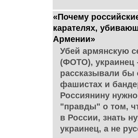
«Почему российские
карателях, убиваю
Армении»
Убей армянскую с
(ФОТО), украинец 
рассказывали бы 
фашистах и бандер
Россиянину нужно
"правды" о том, чт
в России, знать н
украинец, а не ру