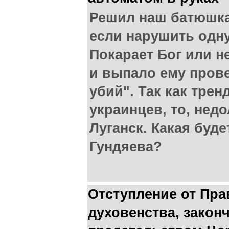
Решил наш батюшка 
если нарушить одну
Покарает Бог или н
и выпало ему пров
убий". Так как тре
украинцев, то, недо
Луганск. Какая буд
Гундяева?
Отступление от Пра
духовенства, закон