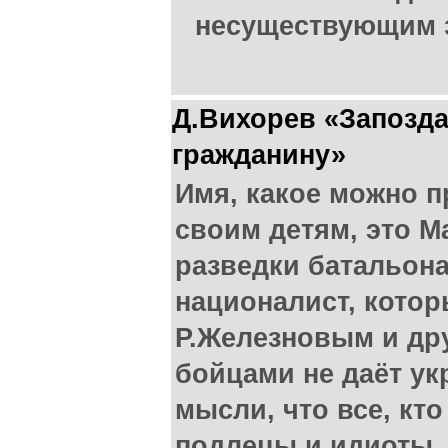
несуществующим з
Д.Вихорев «Запозд
гражданину»
Имя, какое можно 
своим детям, это М
разведки батальона
националист, котор
Р.Железновым и др
бойцами не даёт ук
мысли, что все, кто
подлецы и идиоты. 