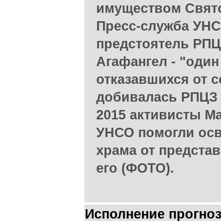
имуществом Свято
Пресс-служба УНС
предстоятель РПЦ
Агафангел - "один
отказавшихся от с
добивалась РПЦЗ в
2015 активисты М
УНСО помогли ос
храма от предста
его (ФОТО).
Исполнение прогноз