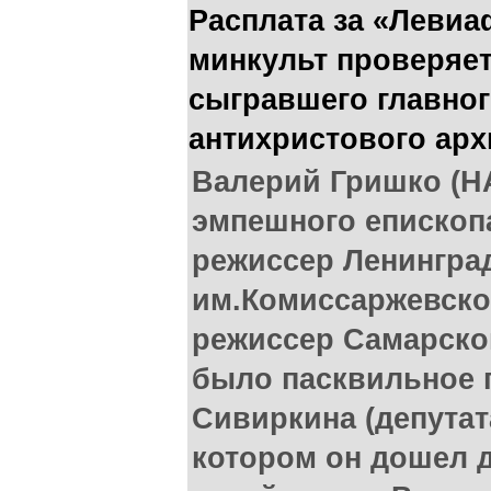
Расплата за «Левиа
минкульт проверяет
сыгравшего главног
антихристового ар
Валерий Гришко (Н
эмпешного епископа
режиссер Ленинград
им.Комиссаржевско
режиссер Самарско
было пасквильное 
Сивиркина (депутат
котором он дошел 