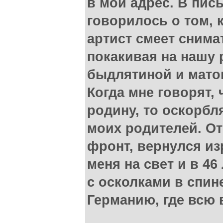
в мой адрес. В пис
говорилось о том, 
артист смеет снима
покакивая на нашу 
быдлятиной и мато
Когда мне говорят,
родину, то оскорбл
моих родителей. От
фронт, вернулся и
меня на свет и в 46
с осколками в спин
Германию, где всю 