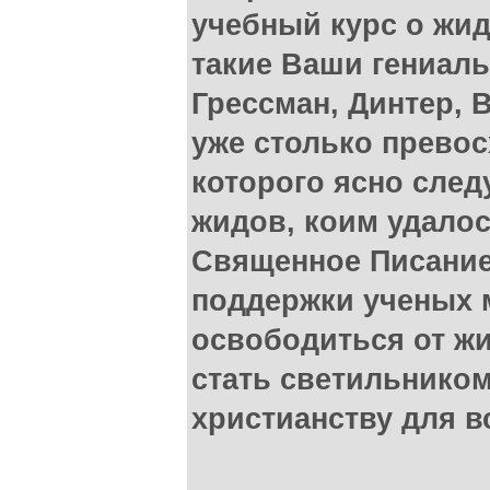
учебный курс о жид
такие Ваши гениаль
Грессман, Динтер, 
уже столько превос
которого ясно след
жидов, коим удало
Священное Писание
поддержки ученых 
освободиться от ж
стать светильнико
христианству для в