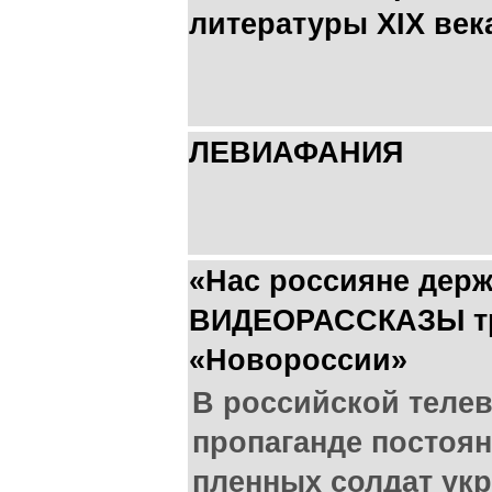
литературы XIX век
ЛЕВИАФАНИЯ
«Нас россияне держ
ВИДЕОРАССКАЗЫ тр
«Новороссии»
В российской теле
пропаганде постоя
пленных солдат укр