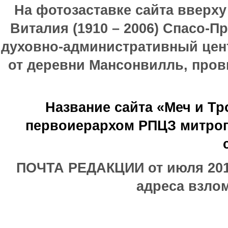
На фотозаставке сайта вверх
Виталия (1910 – 2006) Спасо-П
духовно-административный цен
от деревни Мансонвилль, прови
Название сайта «Меч и Т
первоиерархом РПЦЗ митроп
ПОЧТА РЕДАКЦИИ от июля 2017
адреса взлом