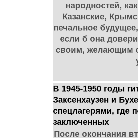
народностей, ка
Казанские, Крымск
печальное будущее,
если б она довери
своим, желающим с
В 1945-1950 годы г
Заксенхаузен и Бух
спецлагерями, где 
заключенных
После окончания в