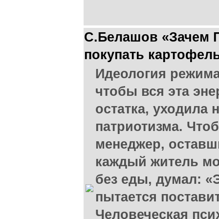
С.Белашов «Зачем П
покупать картофел
Идеология режима
чтобы вся эта эне
остатка, уходила 
патриотизма. Что
менеджер, оставш
каждый житель мо
без еды, думал: «Э
пытается поставит
Человеческая псих