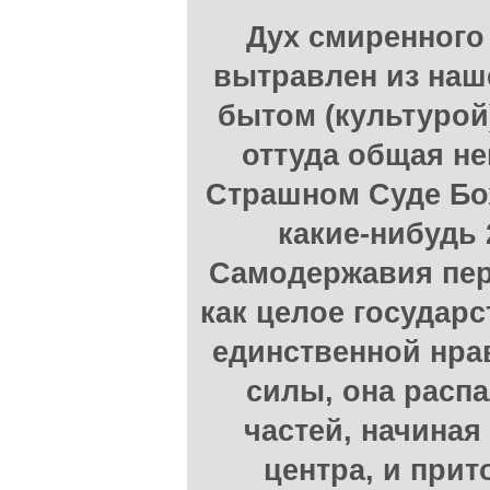
Дух смиренного
вытравлен из наш
бытом (культурой)
оттуда общая н
Страшном Суде Бо
какие-нибудь 
Самодержавия пер
как целое государс
единственной нра
силы, она расп
частей, начиная
центра, и прит