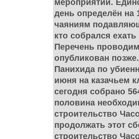
мероприятий. Един
день определён на 
чаяниям подавляющ
кто собрался ехать 
Перечень проводим
опубликован позже
Панихида по убиенн
июня на казачьем к
сегодня собрано 56
половина необходи
строительство Час
продолжать этот сб
строительство Час