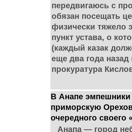
передвигаюсь с про
обязан посещать це
физически тяжело э
пункт устава, о ко
(каждый казак дол
еще два года назад
прокуратура Кисло
В Анапе эмпешники 
приморскую Орехов
очередного своего 
Анапа — город не