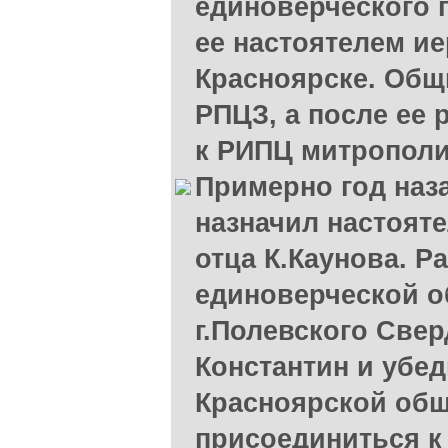
единоверческого 
ее настоятелем и
Красноярске. Общ
РПЦЗ, а после ее 
к РИПЦ митрополит
Примерно год наз
назначил настоят
отца К.Каунова. Р
единоверческой 
г.Полевского Свер
Константин и убед
Красноярской об
присоединиться к