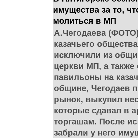
имущества за то, чт
молиться в МП
А.Чегодаева (ФОТО)
казачьего общества
исключили из общи
церкви МП, а также 
павильоны на казач
общине, Чегодаев п
рынок, выкупил не
которые сдавал в 
торгашам. После и
забрали у него имущ