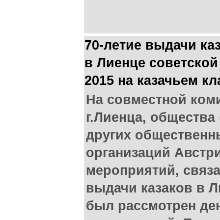
70-летие выдачи ка
в Лиенце советской
2015 на казачьем к
На совместной ком
г.Лиенца, общества
других общественн
организаций Австр
мероприятий, связ
выдачи казаков в Л
был рассмотрен де