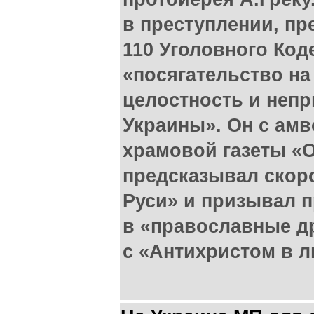
в преступлении, пр
110 Уголовного Код
«посягательство н
целостность и неп
Украины». Он с амв
храмовой газеты «
предсказывал скор
Руси» и призывал п
в «православные д
с «Антихристом в л