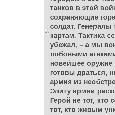
танков в этой вой
сохраняющие гора
солдат. Генералы 
картам. Тактика с
убежал, – а мы во
лобовыми атаками
новейшее оружие 
готовы драться, но
армия из необстр
Элиту армии расх
Герой не тот, кто 
тот, кто живым ун