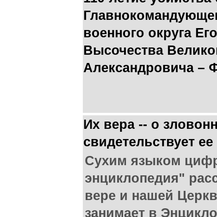
Главнокомандующег
военного округа Ег
Высочества Великог
Александровича –
Их вера -- о злово
свидетельствует ее
Сухим языком цифр
энциклопедия" рас
вере и нашей Церкв
занимает в Энцикло