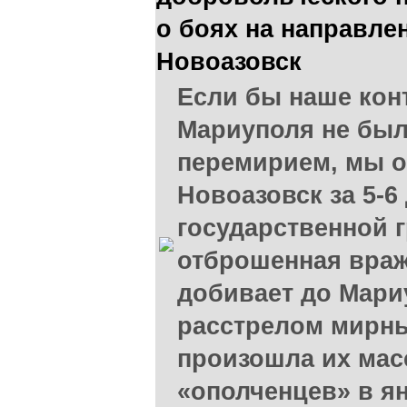
о боях на направле
Новоазовск
Если бы наше кон
Мариуполя не бы
перемирием, мы 
Новоазовск за 5-6
государственной 
отброшенная враж
добивает до Мари
расстрелом мирны
произошла их мас
«ополченцев» в ян