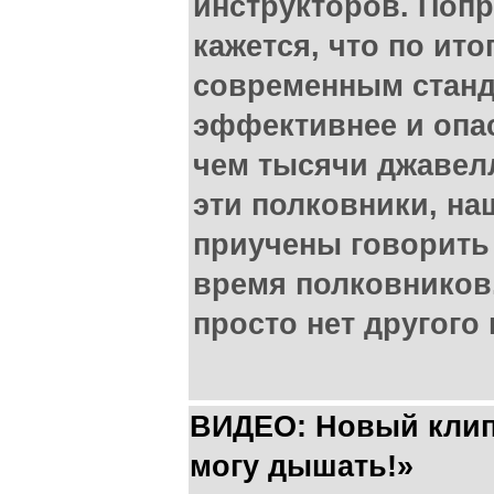
инструкторов. Поп
кажется, что по ит
современным станд
эффективнее и опас
чем тысячи джавелл
эти полковники, на
приучены говорить 
время полковников.
просто нет другого
ВИДЕО: Новый клип 
могу дышать!»