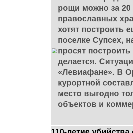
рощи можно за 20 
православных хра
хотят построить 
поселке Супсех, 
просят построить 
делается. Ситуаци
«Левиафане». В О
курортной состав
место выгодно то
объектов и комме
110-летие убийства 