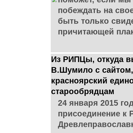
побеждать на сво
быть только свид
причитающей пла
Из РИПЦы, откуда в
В.Шумило с сайтом,
красноярский едино
старообрядцам
24 января 2015 го
присоединение к 
Древлеправослав