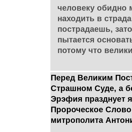
человеку обидно 
находить в страд
пострадаешь, зат
пытается основать
потому что велики
Перед Великим Пос
Страшном Суде, а б
Эрэфия празднует 
Пророческое Слово
митрополита Антони