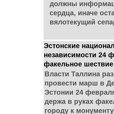
должны информац
сердца, иначе ост
вялотекущий сепа
Эстонские национа
независимости 24 ф
факельное шествие
Власти Таллина ра
провести марш в Д
Эстонии 24 февраля
держа в руках факе
городу к монументу