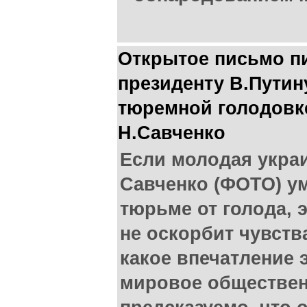
Открытое письмо п
президенту В.Путин
тюремной голодовк
Н.Савченко
Если молодая укра
Савченко (ФОТО) у
тюрьме от голода, э
не оскорбит чувств
какое впечатление 
мировое обществен