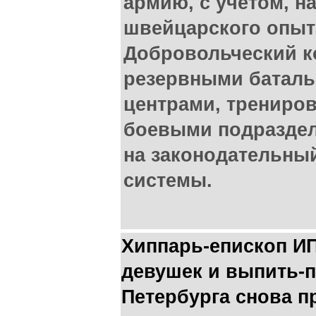
армию, с учетом, н
швейцарского опыт
Добровольческий ко
резервными баталь
центрами, трениро
боевыми подраздел
на законодательный
системы.
Хиппарь-епископ И
девушек и выпить-п
Петербурга снова п