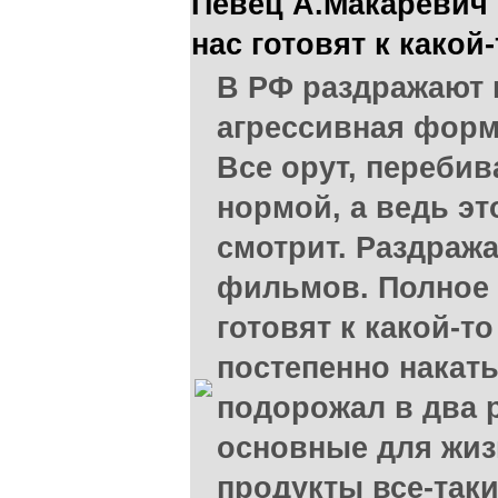
Певец А.Макаревич
нас готовят к какой
В РФ раздражают 
агрессивная форм
Все орут, перебив
нормой, а ведь это
смотрит. Раздраж
фильмов. Полное 
готовят к какой-т
постепенно накат
подорожал в два р
основные для жи
продукты все-таки