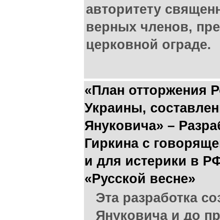
авторитету священ
верных членов, пр
церковной ограде.
«План отторжения 
Украины, составле
Януковича» – Разра
Гиркина с говорящ
и для истерики в Р
«Русской весне»
Эта разработка со
Януковича и до пр