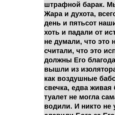
штрафной барак. М
Жара и духота, всег
день и пятьсот наш
хоть и падали от и
не думали, что это 
считали, что это ис
должны Его благода
вышли из изолятора 
как воздушные бабо
свечка, едва живая 
туалет не могла сам
водили. И никто не 