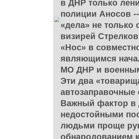
в ДНР только лен
полиции Аносов --
«дела» не только 
визирей Стрелков
«Нос» в совместн
являющимся нача
МО ДНР и военным
Эти два «товарищ
автозаправочные 
Важный фактор в 
недостойными пос
людьми проще рук
обнародованием 