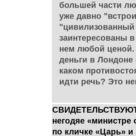
большей части лю
уже давно "встрои
"цивилизованный 
заинтересованы в 
нем любой ценой. 
деньги в Лондоне (
каком противосто
идти речь? Это н
СВИДЕТЕЛЬСТВУЮТ 
негодяе «министре
по кличке «Царь» и 