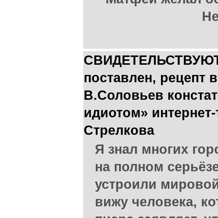
Не
СВИДЕТЕЛЬСТВУЮТ 
поставлен, рецепт 
В.Соловьев конста
идиотом» интернет-
Стрелкова
Я знал многих гор
на полном серьёзе
устроили мировой
вижу человека, к