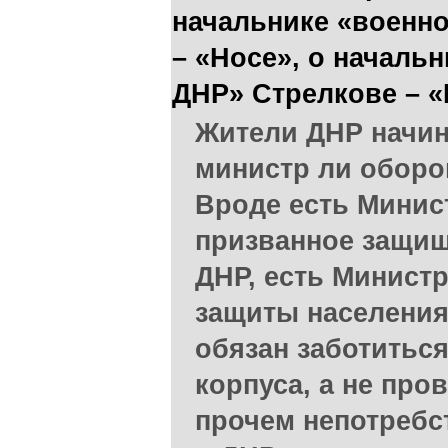
начальнике «военн
– «Носе», о началь
ДНР» Стрелкове – «
Жители ДНР начин
министр ли оборо
Вроде есть Минис
призванное защищ
ДНР, есть Министр
защиты населения
обязан заботитьс
корпуса, а не про
прочем непотребст