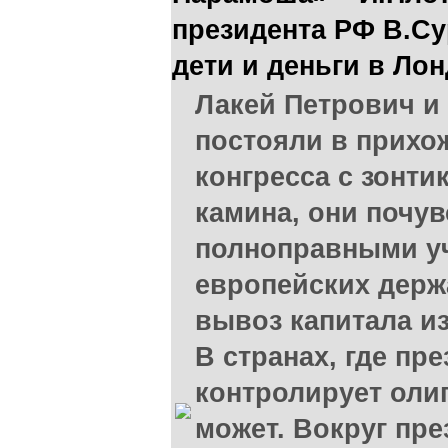
президента РФ В.Су
дети и деньги в Ло
Лакей Петрович и
постояли в прихо
конгресса с зонт
камина, они почу
полноправными уч
европейских держ
вывоз капитала из
В странах, где пр
контролирует олиг
может. Вокруг пре