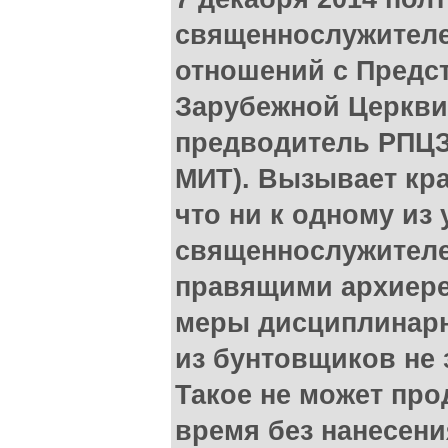
священнослужителе
отношений с Предс
Зарубежной Церкви
предводитель РПЦЗ
МИТ). Вызывает кра
что ни к одному из
священнослужителе
правящими архиер
меры дисциплинарн
из бунтовщиков не 
Такое не может пр
время без нанесени