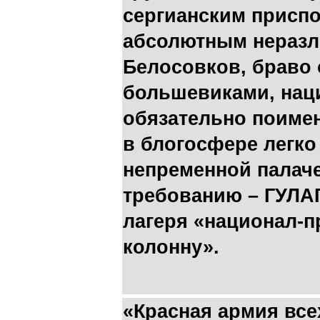
сергианским присп
абсолютным неразл
Белосовков, браво
большевиками, нац
обязательно поимен
в блогосфере легко
непременной палач
требованию – ГУЛАГ
лагеря «национал-п
колонну».
«Красная армия все