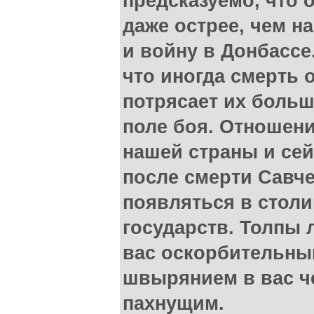
предсказуемо, что о
даже острее, чем н
и войну в Донбассе
что иногда смерть 
потрясает их больш
поле боя. Отношени
нашей страны и сей
после смерти Савче
появляться в стол
государств. Толпы 
вас оскорбительны
швырянием в вас ч
пахнущим.