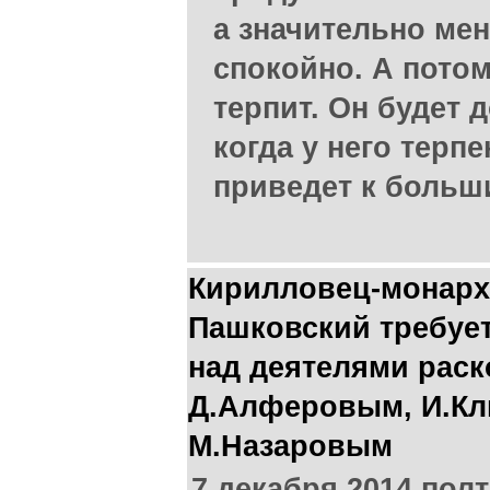
а значительно мен
спокойно. А потом
терпит. Он будет д
когда у него терпе
приведет к больш
Кирилловец-монархи
Пашковский требуе
над деятелями раск
Д.Алферовым, И.Кл
М.Назаровым
7 декабря 2014 пол