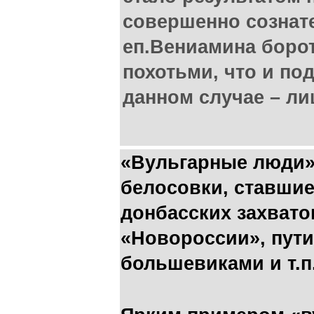
совершенно сознат
еп.Вениамина борот
похотьми, что и по
данном случае – л
«Вульгарные люди» 
белосовки, ставшие
донбасских захвато
«Новороссии», пути
большевиками и т.п