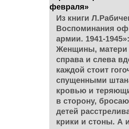
февраля»
Из книги Л.Рабиче
Воспоминания офи
армии. 1941-1945»
Женщины, матери 
справа и слева вд
каждой стоит гог
спущенными штан
кровью и теряющи
в сторону, броса
детей расстрелива
крики и стоны. А