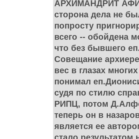
АРХИМАНДРИТ АФИ
сторона дела не бы
попросту пригнорир
всего -- обойдена 
что без бывшего е
Совещание архиере
вес в глазах многи
понимал еп.Дионис
судя по стилю спра
РИПЦ, потом Д.Алф
теперь он в назаров
является ее авторо
стало результатом н