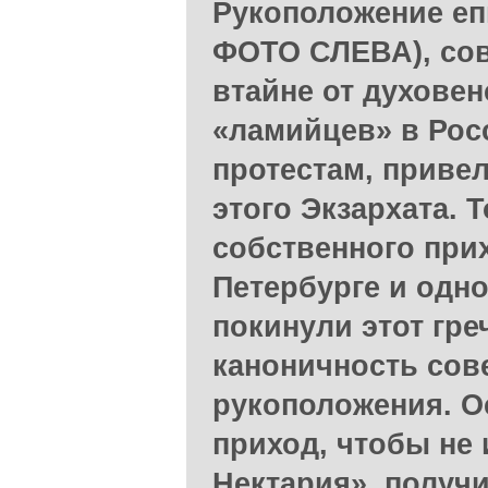
Рукоположение еп
ФОТО СЛЕВА), сов
втайне от духовен
«ламийцев» в Росс
протестам, приве
этого Экзархата. 
собственного при
Петербурге и одно
покинули этот гре
каноничность сов
рукоположения. 
приход, чтобы не
Нектария», получ