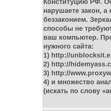
Конституцию РФ. О
нарушаете закон, а 
беззаконием. Зерка
способы не требуют
ваш компьютер. Пр
нужного сайта:
1) http://unblocksit.e
2) http://hidemyass.
3) http://www.proxyw
4) и множество ана
(искать по слову «