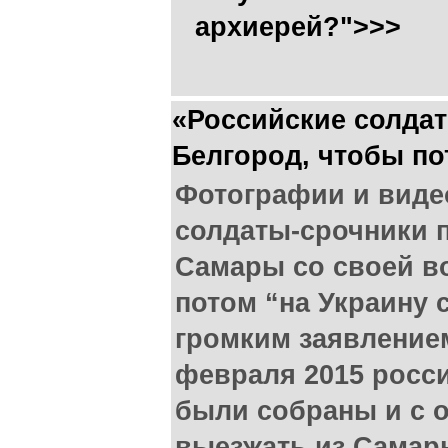
архиерей?">>>
«Российские солда
Белгород, чтобы по
Фотографии и видео
солдаты-срочники 
Самары со своей в
потом “на Украину 
громким заявлением 
февраля 2015 росс
были собраны и с 
выезжать из Самар