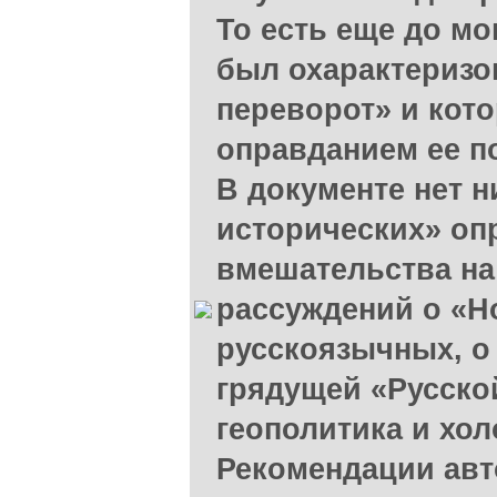
То есть еще до мо
был охарактеризо
переворот» и кот
оправданием ее п
В документе нет н
исторических» оп
вмешательства на
рассуждений о «Н
русскоязычных, о
грядущей «Русско
геополитика и хо
Рекомендации авт