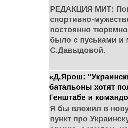
РЕДАКЦИЯ МИТ: Пок
спортивно-мужеств
постоянно тюремно
было с пуськами и
С.Давыдовой.
«Д.Ярош: "Украинс
батальоны хотят по
Генштабе и команд
Я бы вложил в нов
пункт про Украинс