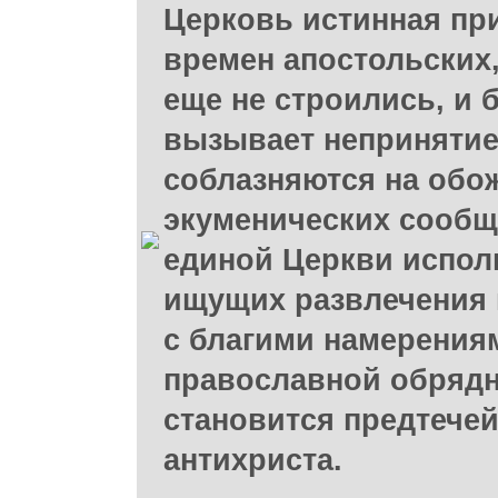
Церковь истинная при
времен апостольских
еще не строились, и 
вызывает непринятие
соблазняются на обо
экуменических сообщ
единой Церкви исполь
ищущих развлечения и
с благими намерения
православной обрядн
становится предтече
антихриста.