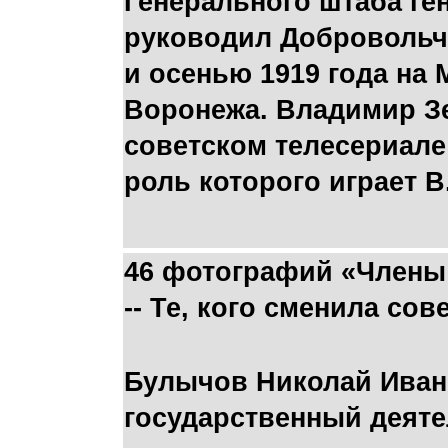
Генерального штаба ге
руководил Добровольче
и осенью 1919 года на 
Воронежа. Владимир Зе
советском телесериале
роль которого играет В
46 фотографий «Члены 
-- Те, кого сменила со
Булычов Николай Ивано
государственный деяте