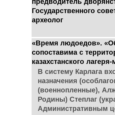
предводитель дворянст
Государственного сове
археолог
«Время людоедов». «О
сопоставима с террито
казахстанского лагеря-
В систему Карлага вх
назначения (особлаго
(военнопленные), Ал
Родины) Степлаг (укр
Административным це