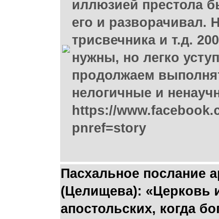
иллюзией престола бы
его и разворачивал. 
трисвечника и т.д. 2
нужны, но легко усту
продолжаем выполнят
нелогичные и ненаучн
https://www.facebook.
pnref=story
Пасхальное послание 
(Целищева): «Церковь 
апостольских, когда б