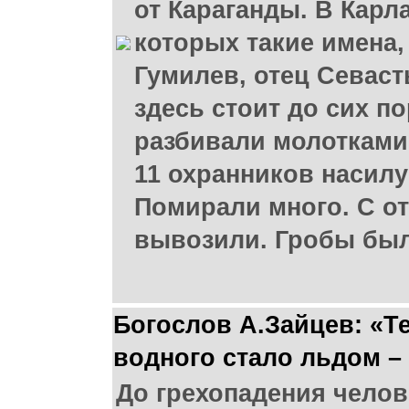
от Караганды. В Карл
которых такие имена,
Гумилев, отец Севаст
здесь стоит до сих п
разбивали молотками
11 охранников насилу
Помирали много. С от
вывозили. Гробы был
Богослов А.Зайцев: «Т
водного стало льдом –
До грехопадения челов