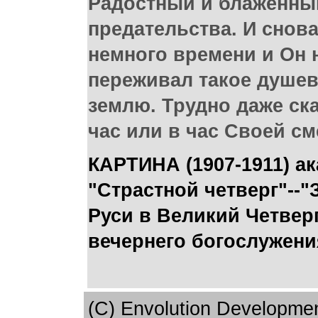
Радостный и блаженный 
предательства. И снов
немного времени и Он н
переживал такое душев
землю. Трудно даже ска
час или в час Своей см
КАРТИНА (1907-1911) а
"Страстной четверг"--"
Руси в Великий Четвер
вечернего богослужени
(C) Envolution Developme