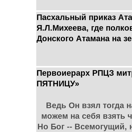
Пасхальный приказ Ата
Я.Л.Михеева, где полк
Донского Атамана на з
Первоиерарх РПЦЗ ми
ПЯТНИЦУ»
Ведь Он взял тогда н
можем на себя взять ч
Но Бог -- Всемогущий, 