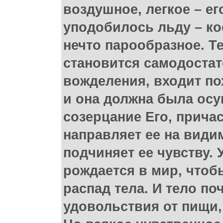
воздушное, легкое – е
уподобилось льду – ко
нечто парообразное. Т
становится самодостат
вожделения, входит по
и она должна была осу
созерцание Его, причас
направляет ее на видим
подчиняет ее чувству. 
рождается в мир, чтоб
распад тела. И тело п
удовольствия от пищи,