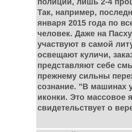
полиции, лишь 2-4 про
Так, например, послед
января 2015 года по вс
человек. Даже на Пасх
участвуют в самой литу
освещают куличи, зака
представляют себе смы
прежнему сильны переж
сознание. "В машинах у
иконки. Это массовое 
свидетельствует о вере