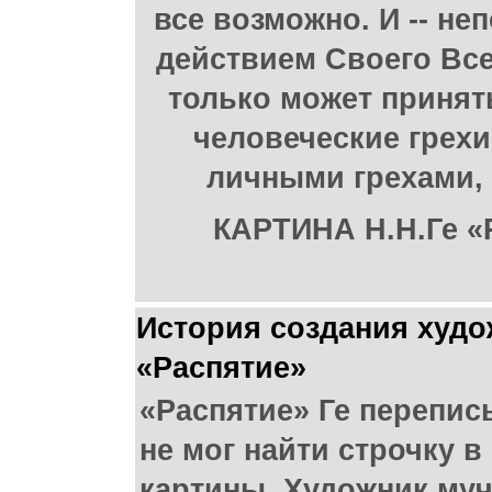
все возможно. И -- н
действием Своего Все
только может принять
человеческие грехи
личными грехами, 
КАРТИНА Н.Н.Ге «Р
История создания худо
«Распятие»
«Распятие» Ге переписы
не мог найти строчку 
картины. Художник муч