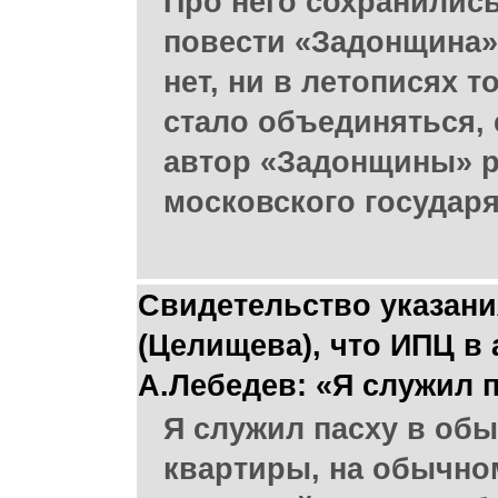
Про него сохранились
повести «Задонщина».
нет, ни в летописях 
стало объединяться, 
автор «Задонщины» р
московского государя
Свидетельство указани
(Целищева), что ИПЦ в
А.Лебедев: «Я служил 
Я служил пасху в об
квартиры, на обычном