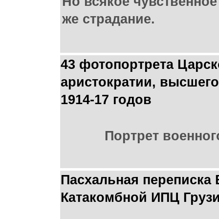
Но всякое чувственное
же страдание.
43 фотопортрета Царск
аристократии, высшего
1914-17 годов
Портрет военног
Пасхальная переписка 
Катакомбной ИПЦ Грузи