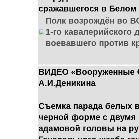
сражавшегося в Белом 
Полк возрождён во В
1-го кавалерийского 
воевавшего против к
ВИДЕО «Вооруженные С
А.И.Деникина
Съемка парада белых в
черной форме с двумя 
адамовой головы на ру