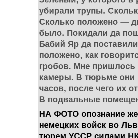
убирали трупы. Скольк
Сколько положено — дв
было. Покидали да поше
Бабий Яр да поставили 
положено, как говоритс
гробов. Мне пришлось 
камеры. В тюрьме они 
часов, после чего их 
В подвальные помещен
НА ФОТО опознание же
немецких войск во Ль
тюрем УССР силами НК