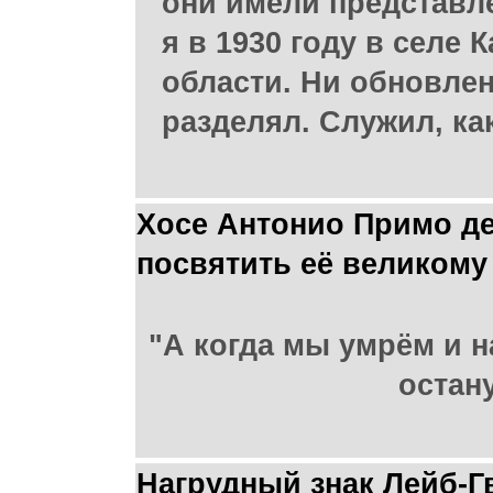
они имели представле
я в 1930 году в селе
области. Ни обновлен
разделял. Служил, к
Хосе Антонио Примо де 
посвятить её великому
"А когда мы умрём и н
остан
Нагрудный знак Лейб-Г