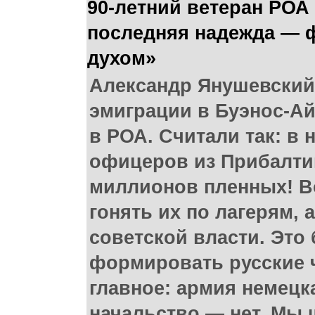
90-летний ветеран РОА
последняя надежда — 
духом»
Александр Янушевский
эмиграции в Буэнос-Ай
в РОА. Считали так: в
офицеров из Прибалтик
миллионов пленных! В
гонять их по лагерям, 
советской власти. Это
формировать русские 
главное: армия немецк
начальство — нет. Мы 