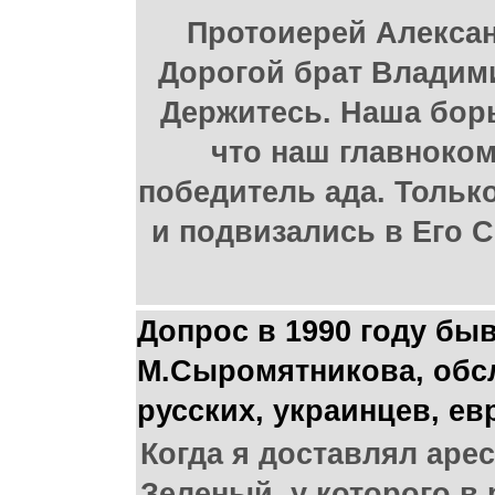
Протоиерей Алексан
Дорогой брат Владими
Держитесь. Наша борь
что наш главноком
победитель ада. Тольк
и подвизались в Его С
Допрос в 1990 году б
М.Сыромятникова, обсл
русских, украинцев, ев
Когда я доставлял аре
Зеленый, у которого в