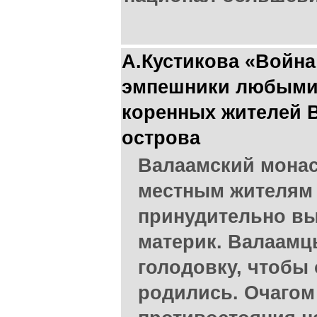
А.Кустикова «Война
эмпешники любыми
коренных жителей В
острова
Валаамский мона
местным жителям 
принудительно вы
материк. Валаамц
голодовку, чтобы 
родились. Очагом