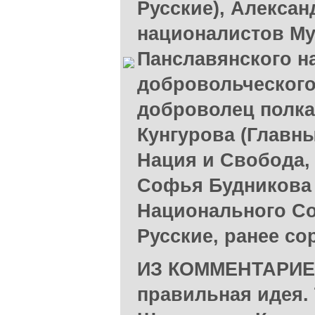
Русские), Алексан
националистов Му
Панславянского н
добровольческого
доброволец полка 
Кунгурова (Главн
Нация и Свобода,
Софья Будникова
Национального С
Русские, ранее со
ИЗ КОММЕНТАРИЕВ
правильная идея.