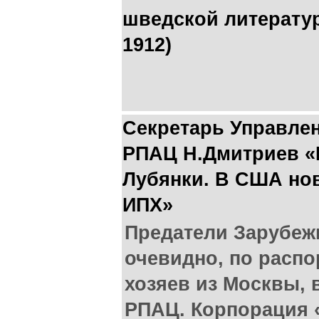
шведской литератур
1912)
Секретарь Управле
РПАЦ Н.Дмитриев «
Лубянки. В США но
ИПХ»
Предатели Зарубеж
очевидно, по расп
хозяев из Москвы, 
РПАЦ. Корпорация 