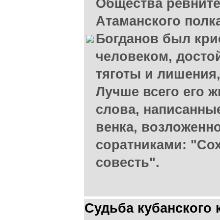
Общества ревните
Атаманского полк
Богданов был кри
человеком, досто
тяготы и лишения
Лучше всего его ж
слова, написанные
венка, возложенно
соратниками: "Со
совесть".
Судьба кубанского к