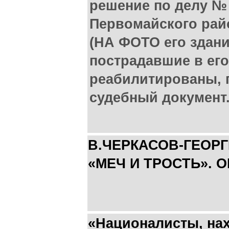
решение по делу № 
Первомайского райо
(НА ФОТО его здани
пострадавшие в ег
реабилитированы, 
судебный документ
В.ЧЕРКАСОВ-ГЕОР
«МЕЧ И ТРОСТЬ». 
«Националисты, на