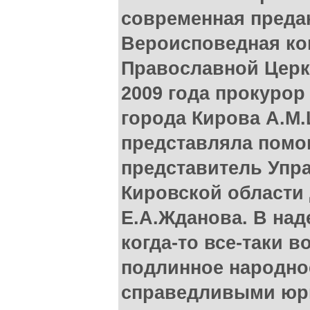
современная преда
Вероисповедная ко
Православной Церк
2009 года прокурор
города Кирова А.М.
представляла помо
представитель Упр
Кировской области 
Е.А.Жданова. В наде
когда-то все-таки в
подлинное народно
справедливыми юри