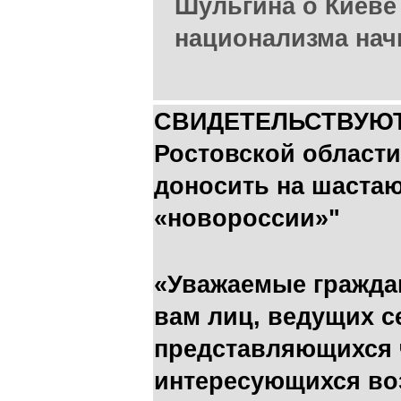
Шульгина о Киеве 
национализма нач
СВИДЕТЕЛЬСТВУЮТ
Ростовской области
доносить на шаста
«новороссии»"
«Уважаемые граждан
вам лиц, ведущих с
представляющихся 
интересующихся в