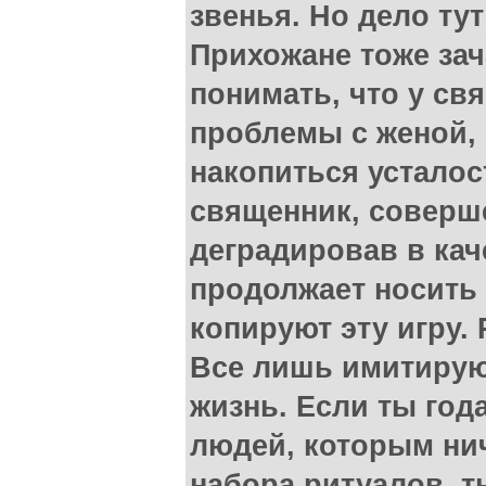
звенья. Но дело тут
Прихожане тоже за
понимать, что у св
проблемы с женой, 
накопиться усталост
священник, соверш
деградировав в кач
продолжает носить 
копируют эту игру.
Все лишь имитирую
жизнь. Если ты го
людей, которым нич
набора ритуалов, т