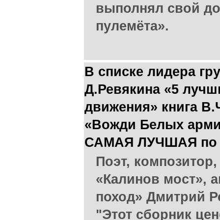
выполнял свой до
пулемёта».
В списке лидера гр
Д.Ревякина «5 лучш
движения» книга В.
«Вожди Белых армий»
САМАЯ ЛУЧШАЯ по
Поэт, композитор,
«Калинов мост», 
поход» Дмитрий Ре
"Этот сборник цен