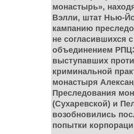
монастырь», находя
Вэлли, штат Нью-Й
кампанию преследо
не согласившихся с
объединением РПЦЗ
выступавших проти
криминальной прак
монастыря Алексан
Преследования мо
(Сухаревской) и Пе
возобновились пос
попытки корпораци