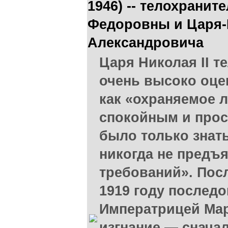
1946) -- телохрани
Федоровны и Царя-
Александровича
Царя Николая II 
очень высоко оцен
как «охраняемое 
спокойным и прос
было только знать
никогда не предъ
требований». Пос
1919 году последо
Императрицей Ма
изгнание — сначал