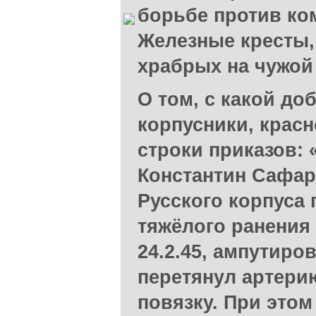
борьбе против ко
Железные кресты,
храбрых на чужой 
О том, с какой до
корпусники, крас
строки приказов:
Константин Сафар
Русского корпуса 
тяжёлого ранения
24.2.45, ампутиров
перетянул артери
повязку. При этом