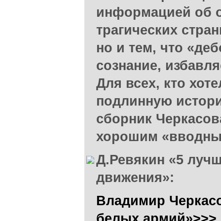
информацией об 
трагических стра
но и тем, что «д
сознание, избавля
Для всех, кто хот
подлинную истор
сборник Черкасова
хорошим «вводны
Д.Ревякин «5 лучш
движения»:
Владимир Черкасо
белых армий»>>>