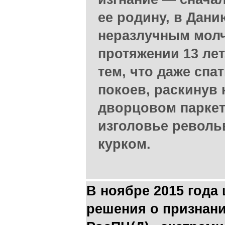
ее родину, в Дани
неразлучным мол
протяжении 13 ле
тем, что даже спа
покоев, раскинув
дворцовом паркет
изголовье револь
курком.
В ноябре 2015 года
решения о признан