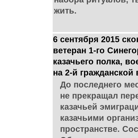
жить.
6 сентября 2015 ско
ветеран 1-го Синег
казачьего полка, в
на 2-й гражданской 
До последнего ме
не прекращал пер
казачьей эмиграци
казачьими органи
пространстве. Со