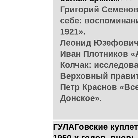
Григорий Семенов
себе: воспоминан
1921».
Леонид Юзефович
Иван Плотников «
Колчак: исследова
Верховный правит
Петр Краснов «Вс
Донское».
ГУЛАГовские куплет