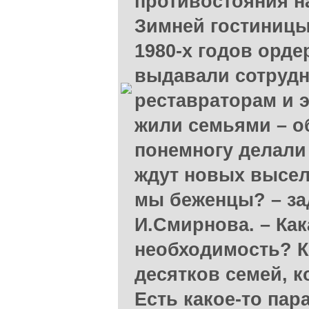
противостояния н
Зимней гостиницы
1980-х годов орде
выдавали сотрудн
реставраторам и 
жили семьями – о
понемногу делали
ждут новых выселе
мы беженцы? – за
И.Смирнова. – Как
необходимость? 
десятков семей, 
Есть какое-то пар