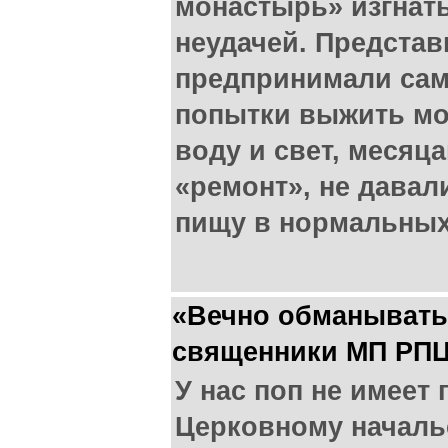
монастырь» изгнат
неудачей. Предста
предпринимали сам
попытки выжить мо
воду и свет, месяц
«ремонт», не давал
пищу в нормальных
«Вечно обманывать
священники МП РПЦ
У нас поп не имеет 
Церковному началь