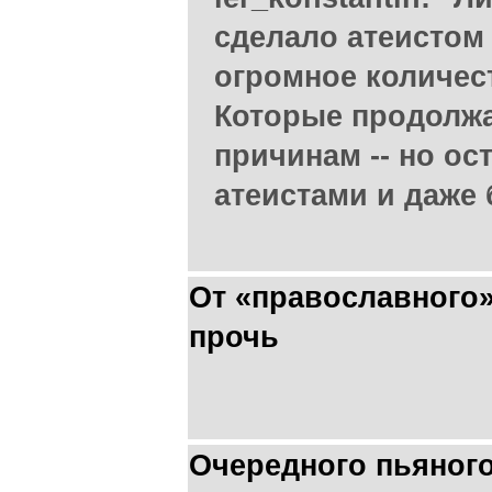
сделало атеистом 
огромное количес
Которые продолжа
причинам -- но о
атеистами и даже
От «православного
прочь
Очередного пьяного