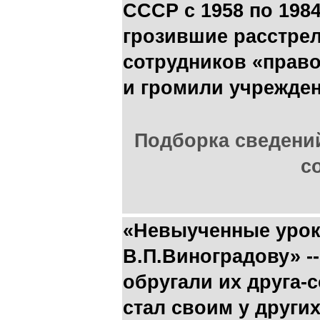
СССР с 1958 по 1984
грозившие расстре
сотрудников «прав
и громили учрежден
Подборка сведени
с
«Невыученные урок
В.П.Виноградову» -
обругали их друга-с
стал своим у други