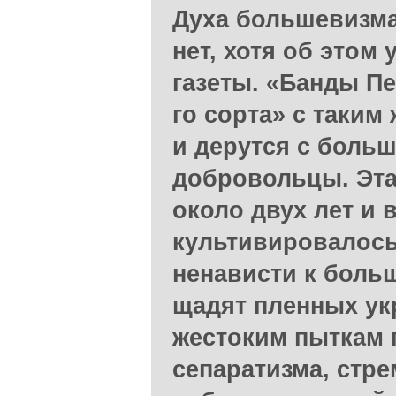
Духа большевизма
нет, хотя об этом
газеты. «Банды П
го сорта» с таким
и дерутся с больш
добровольцы. Эта
около двух лет и 
культивировалось
ненависти к боль
щадят пленных ук
жестоким пыткам п
сепаратизма, стре