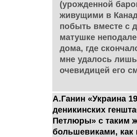
(урожденной баро
живущими в Канаде
побыть вместе с д
матушке неподале
дома, где скончал
мне удалось лишь
очевидицей его с
А.Ганин «Украина 19
деникинских геншта
Петлюры» с таким ж
большевиками, как