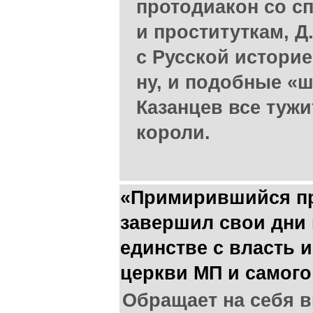
протодиакон со с
и проституткам, 
с Русской историе
ну, и подобные «
Казанцев все тужи
короли.
«Примирившийся п
завершил свои дни 
единстве с власть 
церкви МП и самого
Обращает на себя 