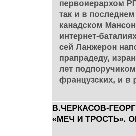
первоиерархом РП
так и в последнем
канадском Мансон
интернет-баталия
сей Ланжерон нап
прапрадеду, изра
лет подпоручиком 
французских, и в 
В.ЧЕРКАСОВ-ГЕОР
«МЕЧ И ТРОСТЬ». 