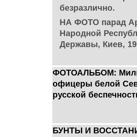
безразлично.
НА ФОТО парад А
Народной Республ
Державы, Киев, 19
ФОТОАЛЬБОМ: Милые
офицеры белой Сев
русской беспечнос
БУНТЫ И ВОССТАН