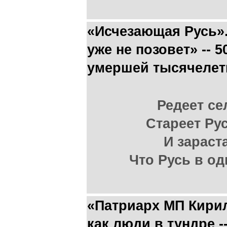
«Исчезающая Русь».
уже не позовет» -- 
умершей тысячелет
Редеет се
Стареет Рус
И зараст
Что Русь в о
«Патриарх МП Кири
как люди в тундре 