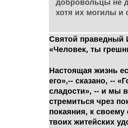
добровольцы не 
хотя их могилы и 
Святой праведный 
«Человек, ты грешн
Настоящая жизнь ес
его»,-- сказано, -- 
сладости», -- и мы
стремиться чрез по
покаяния, к своему 
твоих житейских уд