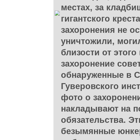
местах, за кладб
гигантского креста
захоронения не ос
уничтожили, могил
близости от этого
захоронение сове
обнаруженные в 
Гуверовского инс
фото о захоронени
накладывают на п
обязательства. Э
безымянные юнке