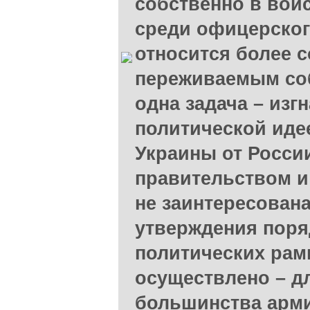
собственно в войс
среди офицерског
относится более с
переживаемым со
одна задача – изг
политической иде
Украины от Росси
правительством и
не заинтересована
утверждения поряд
политических рамк
осуществлено – д
большинства арм