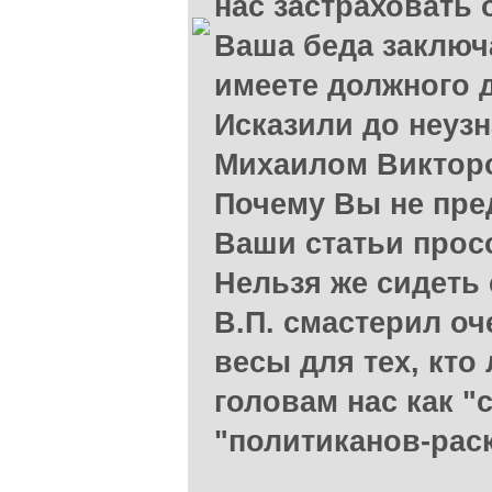
нас застраховать 
Ваша беда заключа
имеете должного 
Исказили до неуз
Михаилом Виктор
Почему Вы не пре
Ваши статьи прос
Нельзя же сидеть 
В.П. смастерил оч
весы для тех, кто
головам нас как "
"политиканов-рас