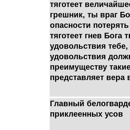
тяготеет величайше
грешник, ты враг Б
опасности потерять
тяготеет гнев Бога т
удовольствия тебе, 
удовольствия должн
преимуществу такие
представляет вера 
Главный белогвард
приклеенных усов