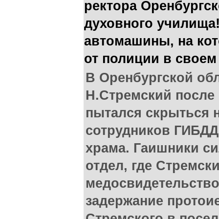
ректора Оренбургск
духовного училища!
автомашины, на ко
от полиции в своем
В Оренбургской об
Н.Стремский после
пытался скрыться н
сотрудников ГИБДД
храма. Гаишники си
отдел, где Стремски
медосвидетельств
задержание протоие
Стремского в поселк