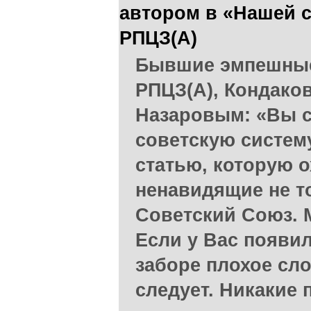
автором в «Нашей с
РПЦЗ(А)
Бывшие эмпешные
РПЦЗ(А), Кондаков
Назаровым: «Вы 
советскую систем
статью, которую 
ненавидящие не то
Советский Союз. 
Если у Вас появи
заборе плохое сло
следует. Никакие 