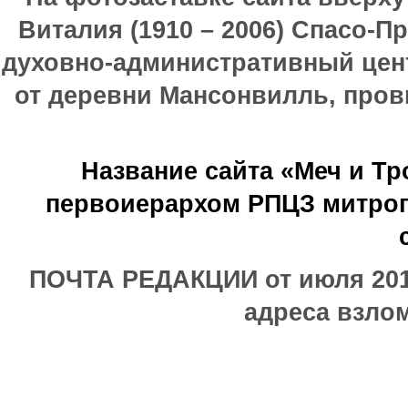
Виталия (1910 – 2006) Спасо-П
духовно-административный цен
от деревни Мансонвилль, прови
Название сайта «Меч и Т
первоиерархом РПЦЗ митроп
ПОЧТА РЕДАКЦИИ от июля 2017
адреса взлом