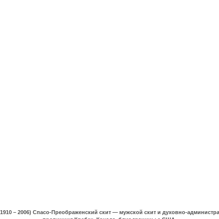
(1910 – 2006) Спасо-Преображенский скит — мужской скит и духовно-админист