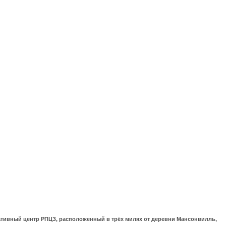
ративный центр РПЦЗ, расположенный в трёх милях от деревни Мансонвилль,