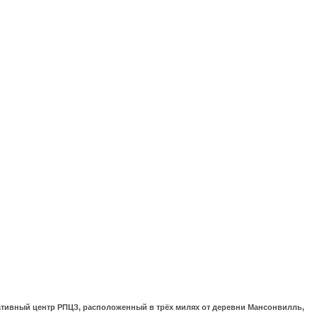
ративный центр РПЦЗ, расположенный в трёх милях от деревни Мансонвилль,