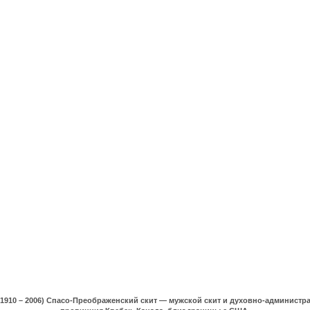
(1910 – 2006) Спасо-Преображенский скит — мужской скит и духовно-админист