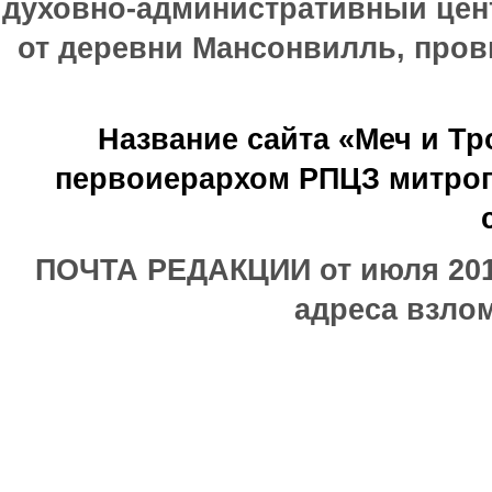
духовно-административный цен
от деревни Мансонвилль, прови
Название сайта «Меч и Т
первоиерархом РПЦЗ митроп
ПОЧТА РЕДАКЦИИ от июля 2017
адреса взлом