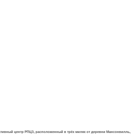
ративный центр РПЦЗ, расположенный в трёх милях от деревни Мансонвилль,