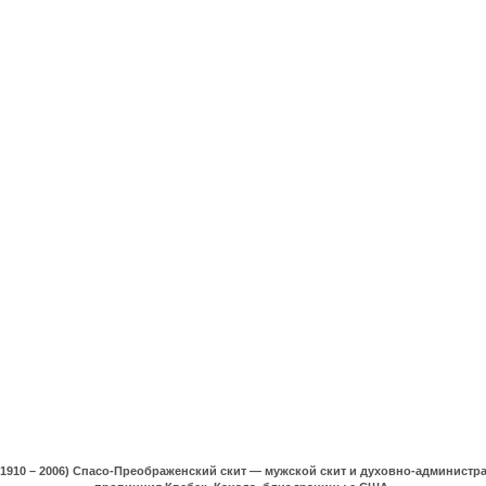
(1910 – 2006) Спасо-Преображенский скит — мужской скит и духовно-админист