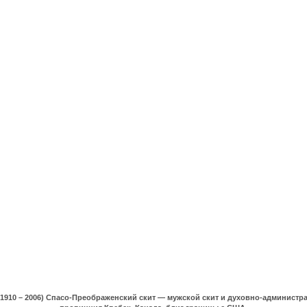
(1910 – 2006) Спасо-Преображенский скит — мужской скит и духовно-админист