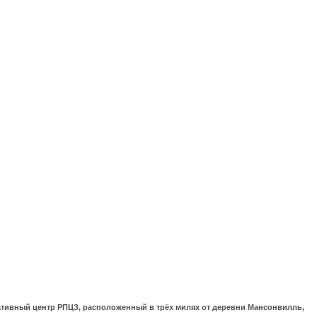
ративный центр РПЦЗ, расположенный в трёх милях от деревни Мансонвилль,