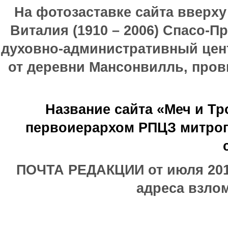
На фотозаставке сайта вверх
Виталия (1910 – 2006) Спасо-П
духовно-административный цен
от деревни Мансонвилль, прови
Название сайта «Меч и Т
первоиерархом РПЦЗ митроп
ПОЧТА РЕДАКЦИИ от июля 2017
адреса взлом