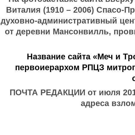
Виталия (1910 – 2006) Спасо-П
духовно-административный цен
от деревни Мансонвилль, прови
Название сайта «Меч и Т
первоиерархом РПЦЗ митроп
ПОЧТА РЕДАКЦИИ от июля 2017
адреса взлом