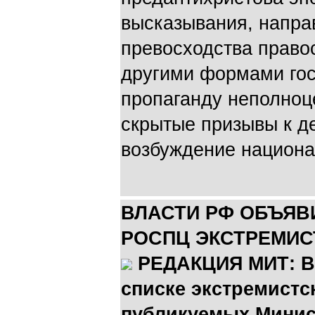
высказывания, напра
превосходства право
другими формами гос
пропаганду неполноц
скрытые призывы к д
возбуждение национа
ВЛАСТИ РФ ОБЪЯВ
РОСПЦ ЭКСТРЕМИС
РЕДАКЦИЯ МИТ: В
списке экстремистс
публикуемых Минис