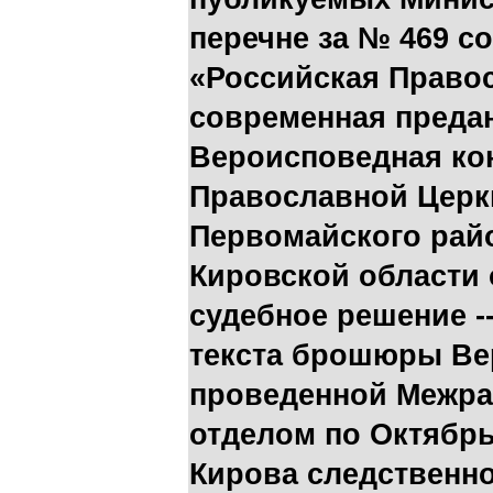
перечне за № 469 
«Российская Право
современная предан
Вероисповедная ко
Православной Церк
Первомайского райо
Кировской области о
судебное решение -
текста брошюры Ве
проведенной Межр
отделом по Октябрь
Кирова следственн