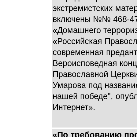
экстремистских матер
включены №№ 468-470
«Домашнего террори
«Российская Правосл
современная предант
Вероисповедная конц
Православной Церкви
Умарова под названи
нашей победе", опубл
Интернет».
«По требованию п