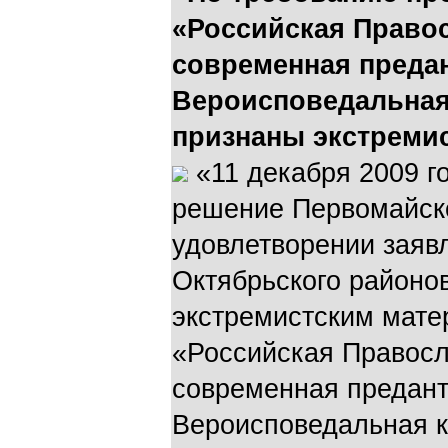
«Российская Право
современная предан
Вероисповедальная
признаны экстреми
«11 декабря 2009 г
решение Первомайско
удовлетворении заяв
Октябрьского районов
экстремистским мат
«Российская Правосл
современная предант
Вероисповедальная к