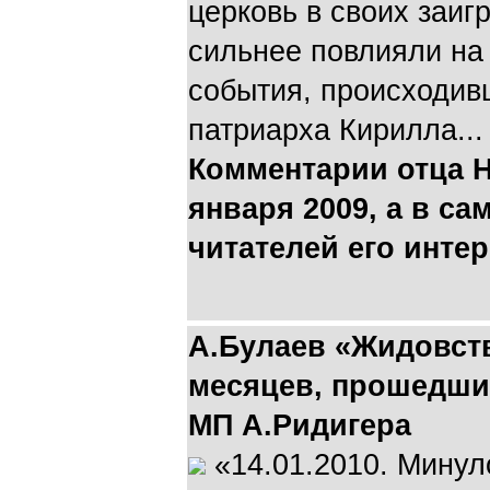
церковь в своих заиг
сильнее повлияли на
события, происходив
патриарха Кирилла...
Комментарии отца Н
января 2009
, а в с
читателей его инте
А.Булаев «Жидовств
месяцев, прошедши
МП А.Ридигера
«14.01.2010. Минул