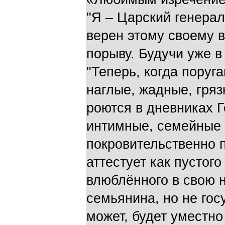
"Я – Царский генерал
верен этому своему 
порыву. Будучи уже в
"Теперь, когда поруг
наглые, жадные, гряз
роются в дневниках Г
интимные, семейные 
покровительственно п
аттестует как пустог
влюблённого в свою н
семьянина, но не гос
может, будет уместно