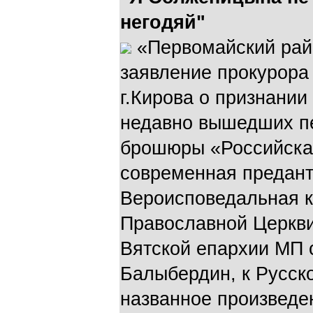
негодяй"
«Первомайский рай
заявление прокурора
г.Кирова о признании
недавно вышедших пе
брошюры «Российска
современная предант
Вероисповедальная к
Православной Церкви
Вятской епархии МП 
Балыбердин, к Русск
названное произведе