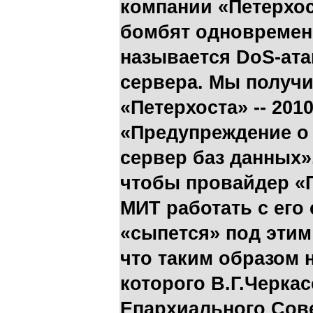
компании «Петерхос
бомбят одновремен
называется DoS-ата
сервера. Мы получи
«Петерхоста» -- 2010
«Предупреждение о 
сервер баз данных».
чтобы провайдер «П
МИТ работать с его
«сыпется» под этим
что таким образом 
которого В.Г.Черкас
Епархиального Сов