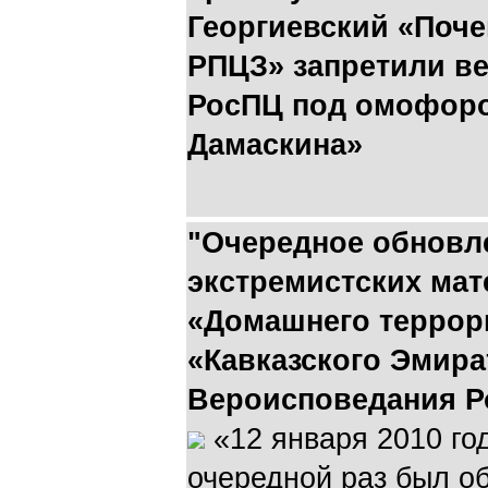
Георгиевский «Поче
РПЦЗ» запретили в
РосПЦ под омофор
Дамаскина»
"Очередное обновл
экстремистских мат
«Домашнего террори
«Кавказского Эмир
Вероисповедания 
«12 января 2010 го
очередной раз был о