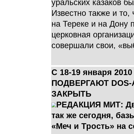
уральских казаков б
Известно также и то, 
на Тереке и на Дону 
церковная организаци
совершали свои, «вы
С 18-19 января 20
ПОДВЕРГАЮТ DOS-
ЗАКРЫТЬ
РЕДАКЦИЯ МИТ: Два
так же сегодня, ба
«Меч и Трость» на 