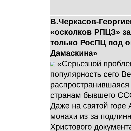
В.Черкасов-Георгие
«осколков РПЦЗ» з
только РосПЦ под 
Дамаскина»
«Серьезной пробле
популярность сего В
распространившаяся 
странам бывшего ССС
Даже на святой горе 
монахи из-за подлинн
Христового документ