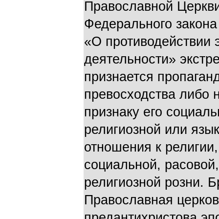
Православной Церкви
Федерального закона
«О противодействии 
деятельности» экстр
признается пропаган
превосходства либо 
признаку его социаль
религиозной или язы
отношения к религии,
социальной, расовой
религиозной розни. 
Православная церков
предантихристова эп