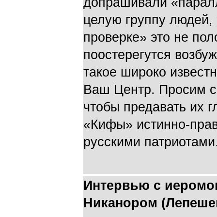
допрашивали «паралл
целую группу людей,
проверке» это не пол
поостерегутся возбуж
такое широко извест
Ваш Центр. Просим с
чтобы предавать их 
«Кифы» истинно-пра
русскими патриотами
Интервью с иеромо
Никанором (Лепеше