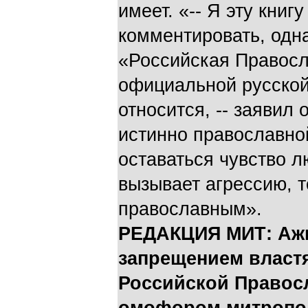
имеет. «-- Я эту книг
комментировать, одна
«Российская Правосл
официальной русской
относится, -- заявил 
истинно православно
оставаться чувство л
вызывает агрессию, т
православным».
РЕДАКЦИЯ МИТ: Ажи
запрещением власт
Российской Правос