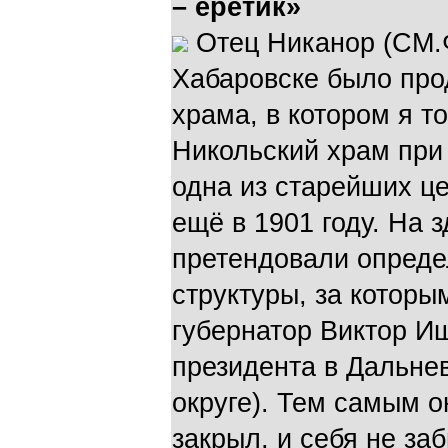
– еретик»
Отец Никанор (СМ.Ф
Хабаровске было про
храма, в котором я т
Никольский храм при
одна из старейших це
ещё в 1901 году. На 
претендовали опред
структуры, за которы
губернатор Виктор И
президента в Дальн
округе). Тем самым о
закрыл, и себя не за