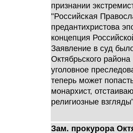
признании экстреми
"Российская Правосл
предантихристова эп
концепция Российско
Заявление в суд был
Октябрьского района 
уголовное преследов
теперь может попаст
монархист, отстаива
религиозные взгляды”
Зам. прокурора Окт