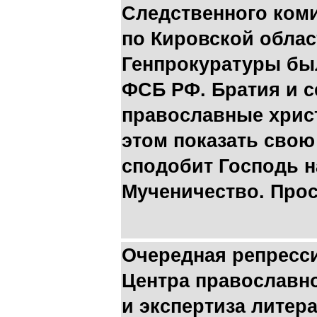
Следственного коми
по Кировской облас
Генпрокуратуры был
ФСБ РФ. Братия и с
православные христ
этом показать свою
сподобит Господь н
Мученичество. Про
Очередная репресси
Центра православно
и экспертиза литер