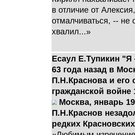
в отличие от Алексия
отмалчиваться, -- не
хвалил...»
Есаул Е.Тупикин "Я
63 года назад в Мо
П.Н.Краснова и его
гражданской войне 
Москва, январь 19
П.Н.Краснов незадо
редких Красновских
«Любимым изречение