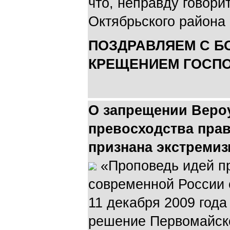
что, неправду говори
Октябрьского района 
ПОЗДРАВЛЯЕМ С Б
КРЕЩЕНИЕМ ГОСП
О запрещении Веро
превосходства пра
признана экстреми
«Проповедь идей п
современной России 
11 декабря 2009 года
решение Первомайско