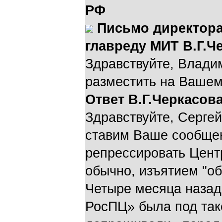
РФ
Письмо директора
главреду МИТ В.Г.Ч
Здравствуйте, Влади
разместить на Ваше
Ответ В.Г.Черкасова
Здравствуйте, Серге
ставим Ваше сообщен
репрессировать Цент
обычно, изъятием "об
Четыре месяца наза
РосПЦ» была под тако