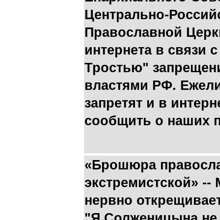
Центрально-Россий
Православной Церк
интернета в связи 
Тростью" запрещен
властями РФ. Ежели
запретят и в интер
сообщить о наших п
«Брошюра правосла
экстремистской» --
нервно открещивает
"Я Солженицына не 