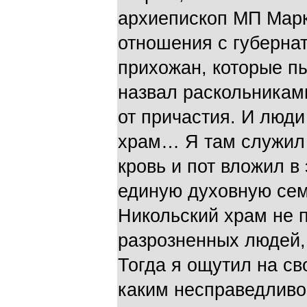
архиепископ МП Марк
отношения с губернат
прихожан, которые пы
назвал раскольникам
от причастия. И люд
храм… Я там служил 
кровь и пот вложил в
единую духовную сем
Никольский храм не 
разрозненных людей,
Тогда я ощутил на сво
каким несправедливо