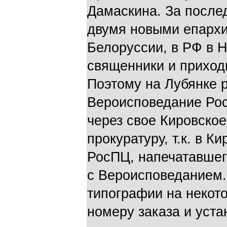
Дамаскина. За после
двумя новыми епархи
Белоруссии, в РФ в 
священники и приход
Поэтому на Лубянке 
Вероисповедание Рос
через свое Кировско
прокуратуру, т.к. в К
РосПЦ, напечатавшег
с Вероисповеданием
типографии на некот
номеру заказа и уста