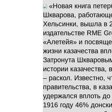
«Новая книга петер
Шкварова, работающе
Хельсинки, вышла в 
издательстве RME Gr
«Алетейя» и посвяще
жизни казачества впл
Затронута Шкваровым
истории казачества, 
– раскол. Известно, 
правительства, в каз
удержался вплоть до
1916 году 46% донски