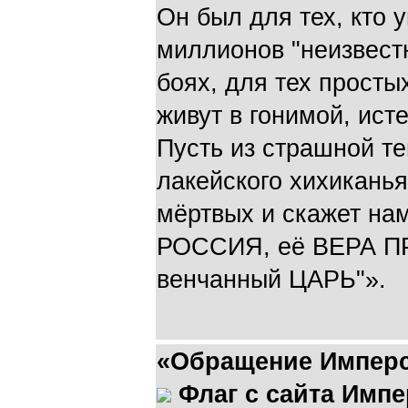
Он был для тех, кто 
миллионов "неизвестн
боях, для тех простых
живут в гонимой, ист
Пусть из страшной те
лакейского хихиканья
мёртвых и скажет нам
РОССИЯ, её ВЕРА П
венчанный ЦАРЬ"».
«Обращение Имперс
Флаг с сайта Импе