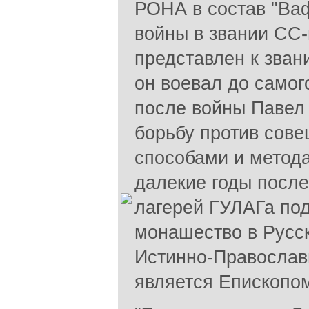
РОНА в состав "Ва
войны в звании СС
представлен к зва
он воевал до самог
после войны Павел
борьбу против сове
способами и метода
далекие годы посл
лагерей ГУЛАГа по
монашество в Русс
Истинно-Православ
является Епископо