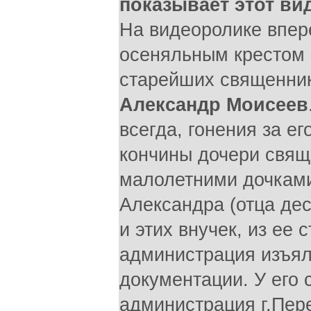
показывает этот ви
На видеоролике впер
осеняльным крестом и
старейших священни
Александр Моисеев
всегда, гонения за е
кончины дочери свящ
малолетними дочками 
Александра (отца дес
и этих внучек, из ее
администрация изъял
документации. У его 
администрация г.Пер