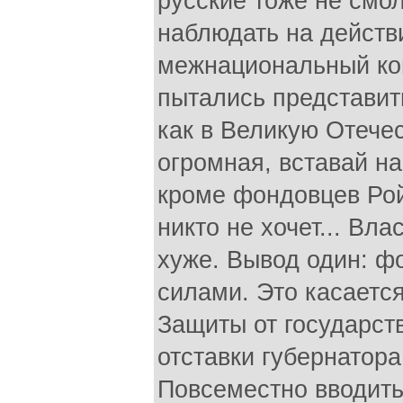
русские тоже не смо
наблюдать на действи
межнациональный ко
пытались представить
как в Великую Отечес
огромная, вставай на
кроме фондовцев Ро
никто не хочет... Вл
хуже. Вывод один: 
силами. Это касаетс
Защиты от государств
отставки губернатора
Повсеместно вводить