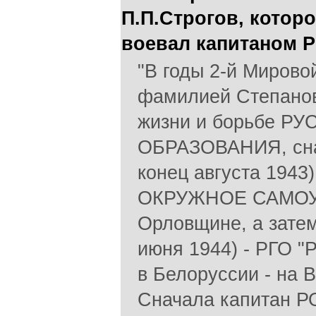
П.П.Строгов, котор
воевал капитаном 
"В годы 2-й Мирово
фамилией Степанов,
жизни и борьбе 
ОБРАЗОВАНИЯ, снач
конец августа 194
ОКРУЖНОЕ САМОУ
Орловщине, а затем
июня 1944) - РГО
в Белоруссии - на 
Сначала капитан Р