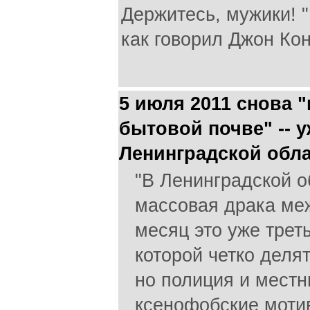
Держитесь, мужики! "
как говорил Джон Кон
5 июля 2011 снова 
бытовой почве" -- у
Ленинградской обл
"В Ленинградской о
массовая драка меж
месяц это уже треть
которой четко деля
но полиция и местн
ксенофобские моти