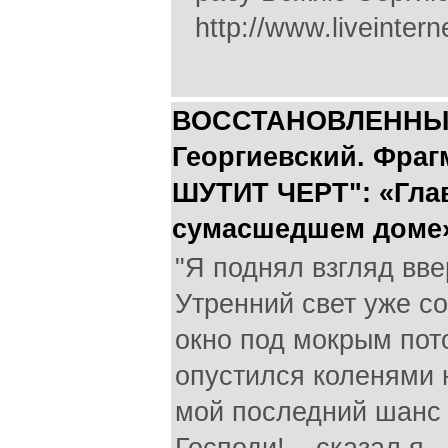
http://www.liveinter
ВОССТАНОВЛЕННЫЕ 
Георгиевский. Фраг
ШУТИТ ЧЕРТ": «Гла
сумасшедшем доме
"Я поднял взгляд вве
Утренний свет уже с
окно под мокрым пото
опустился коленями н
мой последний шанс 