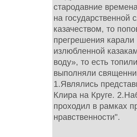
стародавние времена
на государственной 
казачеством, то поп
прегрешения карали 
излюбленной казакам
воду», то есть топил
выполняли священник
1.Являлись представ
Клира на Круге. 2.На
проходил в рамках п
нравственности".