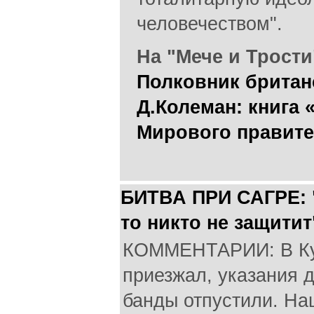
человечеством".
На "Мече и Трости
Полковник британ
Д.Колеман: книга 
Мирового правите
БИТВА ПРИ САГРЕ: 
то никто не защитит
КОММЕНТАРИИ: В Ку
приезжал, указания д
банды отпустили. На