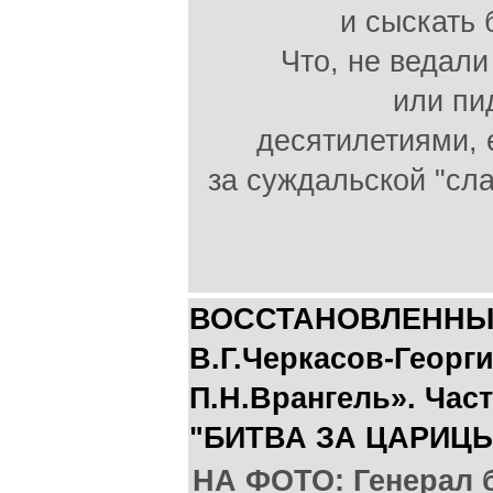
и сыскать
Что, не ведали
или пи
десятилетиями, 
за суждальской "сл
ВОССТАНОВЛЕННЫ
В.Г.Черкасов-Георги
П.Н.Врангель». Часть
"БИТВА ЗА ЦАРИЦ
НА ФОТО: Генерал 