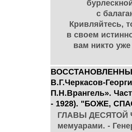
бурлескно
с балаг
Кривляйтесь, 
в своем истинн
вам никто уже 
ВОССТАНОВЛЕННЫ
В.Г.Черкасов-Георги
П.Н.Врангель». Част
- 1928). "БОЖЕ, С
ГЛАВЫ ДЕСЯТОЙ Ч
мемуарами. - Гене