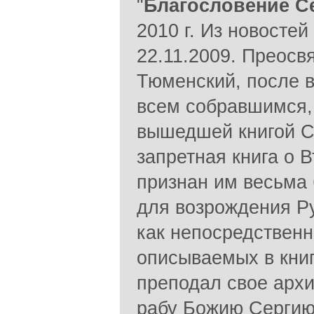
"
Благословение С
2010 г. Из новосте
22.11.2009. Преос
Тюменский, после 
всем собравшимся,
вышедшей книгой С
запретная книга о 
признан им весьма
для возрождения Ру
как непосредственн
описываемых в кни
преподал свое арх
рабу Божию Сергию"