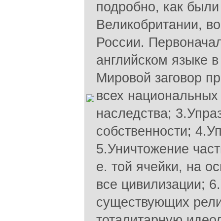
подробно, как были
Великобритании, во
России. Первоначал
английском языке в 
Мировой заговор пр
всех национальных 
наследства; 3.Упра
собственности; 4.У
5.Уничтожение част
е. той ячейки, на 
все цивилизации; 6
существующих религ
тоталитарную идео