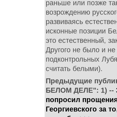
раньше или позже так
возрождению русског
развиваясь естествен
исконные позиции Бе
это естественный, з
Другого не было и не 
подконтрольных Лубя
считать белыми).
Предыдущие публик
БЕЛОМ ДЕЛЕ": 1) --
попросил прощения 
Георгиевского за то