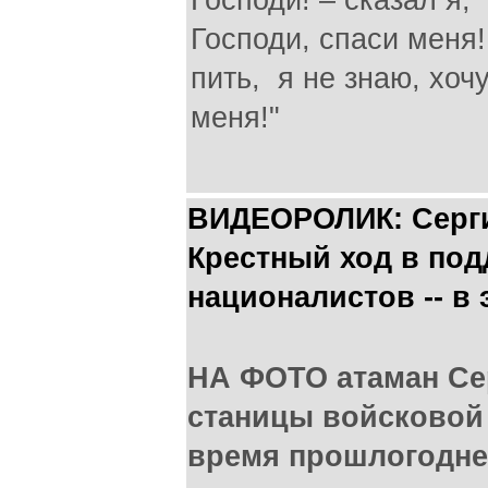
Господи! – сказал я,
Господи, спаси меня!
пить, я не знаю, хоч
меня!"
ВИДЕОРОЛИК: Серги
Крестный ход в под
националистов -- в 
НА ФОТО атаман Се
станицы войсковой 
время прошлогоднег