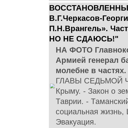
ВОССТАНОВЛЕННЫ
В.Г.Черкасов-Георги
П.Н.Врангель». Час
НО НЕ СДАЮСЬ!"
НА ФОТО Главнок
Армией генерал б
молебне в частях.
ГЛАВЫ СЕДЬМОЙ ЧА
Крыму. - Закон о з
Таврии. - Таманский
социальная жизнь, Ц
Эвакуация.