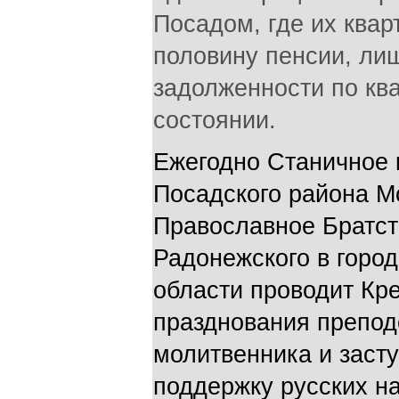
Посадом, где их квар
половину пенсии, лиш
задолженности по ква
состоянии.
Ежегодно Станичное 
Посадского района М
Православное Братст
Радонежского в горо
области проводит Кре
празднования препод
молитвенника и засту
поддержку русских н