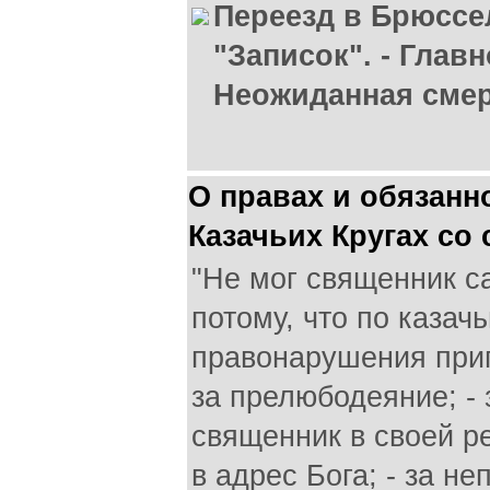
Переезд в Брюссел
"Записок". - Глав
Неожиданная смер
О правах и обязанн
Казачьих Кругах со
"Не мог священник с
потому, что по казач
правонарушения приг
за прелюбодеяние; - 
священник в своей р
в адрес Бога; - за не