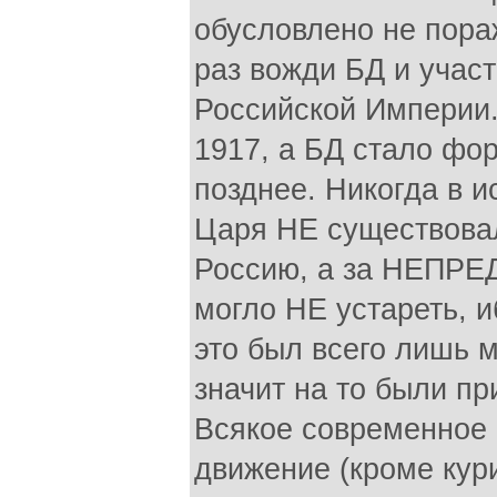
обусловлено не пора
раз вожди БД и учас
Российской Империи.
1917, а БД стало фо
позднее. Никогда в и
Царя НЕ существовал
Россию, а за НЕПР
могло НЕ устареть, 
это был всего лишь м
значит на то были пр
Всякое современное 
движение (кроме кур