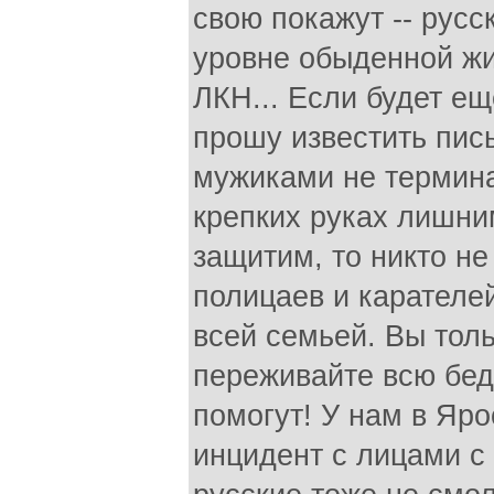
свою покажут -- русс
уровне обыденной жи
ЛКН... Если будет ещ
прошу известить пис
мужиками не термина
крепких руках лишни
защитим, то никто не
полицаев и карателей
всей семьей. Вы толь
переживайте всю беду
помогут! У нам в Яр
инцидент с лицами с 