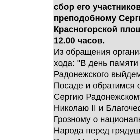
сбор его участников
преподобному Серг
Красногорской площ
12.00 часов.
Из обращения органи
хода: "В день памяти
Радонежского выйдем
Посаде и обратимся 
Сергию Радонежском
Николаю II и Благоч
Грозному о национал
Народа перед грядущ