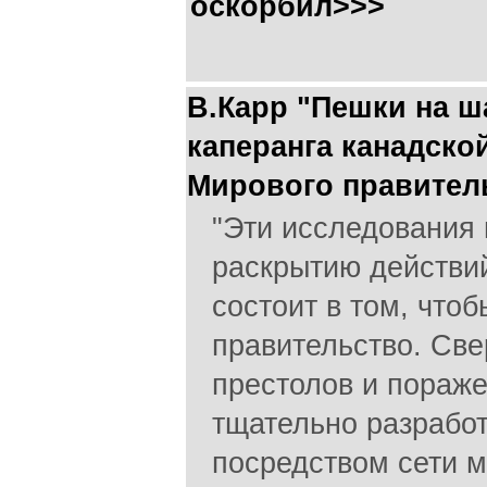
оскорбил>>>
В.Карр "Пешки на ша
каперанга канадско
Мирового правител
"Эти исследования 
раскрытию действи
состоит в том, что
правительство. Св
престолов и пораже
тщательно разрабо
посредством сети м