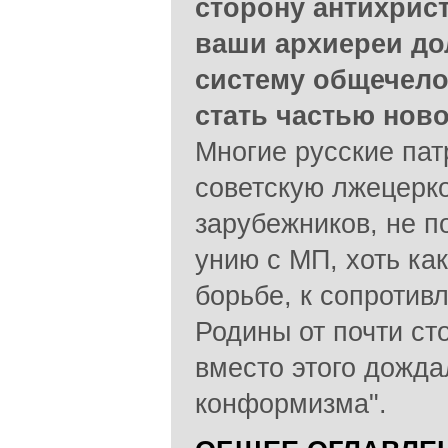
сторону антихрист
ваши архиереи до
систему общечело
стать частью нов
Многие русские пат
советскую лжецерко
зарубежников, не 
унию с МП, хоть ка
борьбе, к сопротив
Родины от почти сто
вместо этого дожда
конформизма".