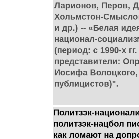
Ларионов, Перов, Д
Хольмстон-Смыслов
и др.) -- «Белая ид
национал-социализ
(период: с 1990-х гг
представители: Опр
Иосифа Волоцкого,
публицистов)".
Политзэк-национал
политзэк-нацбол пи
как ломают на допр