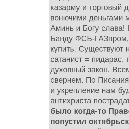
казарму и торговый 
вонючими деньгами м
Аминь и Богу слава!
Банду ФСБ-ГАЗпром
купить. Существуют 
сатанист = пидарас, 
духовный закон. Все
свернем. По Писания
и укрепление нам буд
антихриста пострада
было когда-то Прав
попустил октябрьс