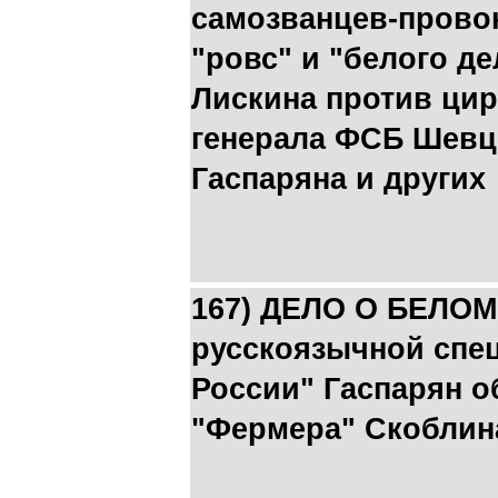
самозванцев-прово
"ровс" и "белого де
Лискина против ци
генерала ФСБ Шевц
Гаспаряна и других
167) ДЕЛО О БЕЛОМ 
русскоязычной спе
России" Гаспарян о
"Фермера" Скоблин