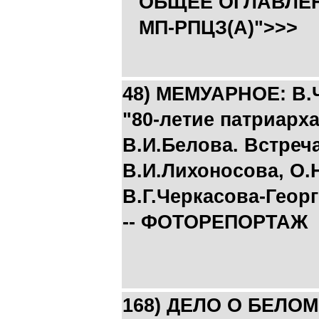
ОБЩЕЕ ОГЛАВЛЕН
МП-РПЦЗ(А)">>>
48) МЕМУАРНОЕ: В.
"80-летие патриарх
В.И.Белова. Встреч
В.И.Лихоносова, О.
В.Г.Черкасова-Геор
-- ФОТОРЕПОРТАЖ
168) ДЕЛО О БЕЛОМ