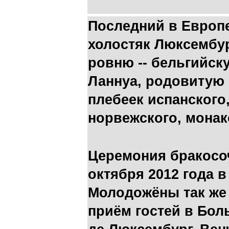
Последний в Европ
холостяк Люксембур
ровню -- бельгийс
Ланнуа, родовитую с
плебеек испанского,
норвежского, монак
Церемония бракосо
октября 2012 года 
Молодожёны так же
приём гостей в Бол