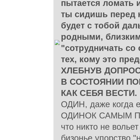
пытается ломать и
ты сидишь перед н
будет с тобой дал
родными, близким
"сотрудничать со 
тех, кому это пред
ХЛЕБНУВ ДОПРОС
В СОСТОЯНИИ ПО
КАК СЕБЯ ВЕСТИ.
ОДИН, даже когда е
ОДИНОК САМЫМ П
что никто не вольет
бизонье упорство "н