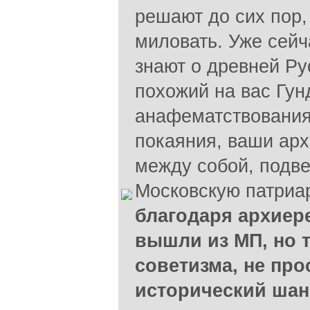
решают до сих пор, 
миловать. Уже сей
знают о древней Ру
похожий на вас Гун
анафематствования
покаяния, ваши арх
между собой, подве
Московскую патриа
благодаря архиере
вышли из МП, но т
советизма, не про
исторический шан