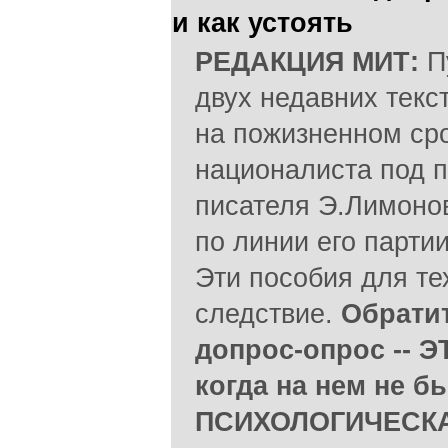
и как устоять
РЕДАКЦИЯ МИТ:
П
двух недавних текс
на пожизненном ср
националиста под 
писателя Э.Лимоно
по линии его парти
Эти пособия для те
следствие.
Обратит
допрос-опрос -- 
когда на нем не б
ПСИХОЛОГИЧЕСКА