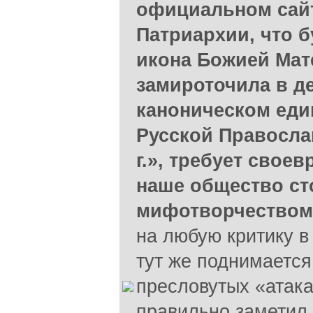
официальном сай
Патриархии, что 
икона Божией Мат
замироточила в д
каноническом еди
Русской Правосла
г.», требует свое
наше общество ст
мифотворчеством
на любую критику в
тут же поднимается
пресловутых «атака
правильно заметил 