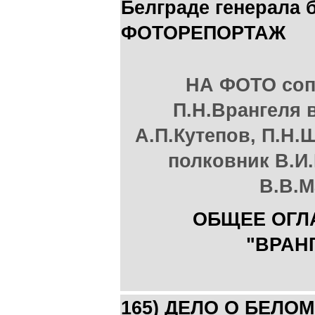
Белграде генерала 
ФОТОРЕПОРТАЖ
НА ФОТО со
П.Н.Врангеля 
А.П.Кутепов, П.Н.
полковник В.И.
В.В.
ОБЩЕЕ ОГЛ
"ВРАН
165) ДЕЛО О БЕЛОМ