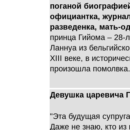
поганой биографией
официантка, журнал
разведенка, мать-од
принца Гийома – 28-
Ланнуа из бельгийско
XIII веке, в историче
произошла помолвка
Девушка царевича 
"Эта будущая супруга 
Даже не знаю, кто из