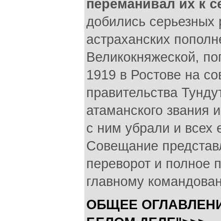
переманивал их к с
добились серьезных 
астраханских пополн
Великокняжеской, по
1919 в Ростове на с
правительства Тунду
атаманского звания и
с ним убрали и всех 
Совещание представл
переворот и полное 
главному командова
ОБЩЕЕ ОГЛАВЛЕНИ