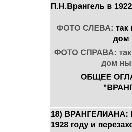
П.Н.Врангель в 192
ФОТО СЛЕВА:
так
дом
ФОТО СПРАВА: так
дом нын
ОБЩЕЕ ОГЛ
"ВРАН
18) ВРАНГЕЛИАНА: 
1928 году и перезах