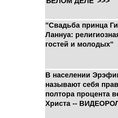
БЕЛОМ ДЕЛЕ">>>
"Свадьба принца Г
Ланнуа: религиозна
гостей и молодых"
В населении Эрэфии
называют себя пра
полтора процента 
Христа -- ВИДЕОРО