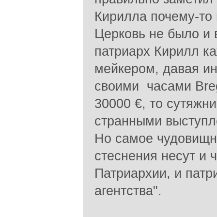
Кирилла почему-то 
Церковь не было и 
патриарх Кирилл ка
мейкером, давая и
своими часами Bre
30000 €, то сутяжни
странными выступл
Но самое чудовищно
стеснения несут и 
Патриархии, и пат
агентства".