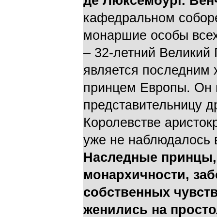
де Люксембург. Венч
кафедральном соборе
монаршие особы всех
– 32-летний Великий
является последним
принцем Европы. Он 
представительницу д
Королевстве аристокр
уже не наблюдалось 
Наследные принцы,
монархичности, заб
собственных чувств
женились на просто