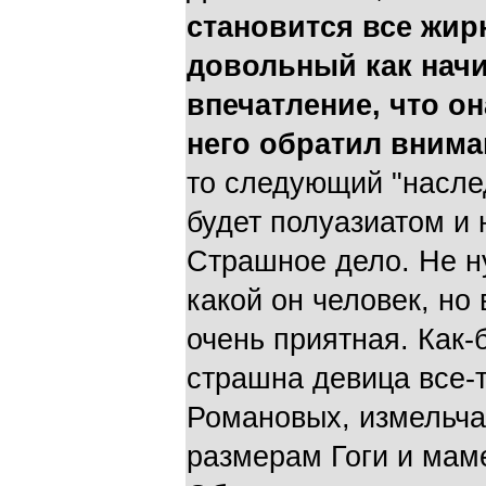
становится все жир
довольный как нач
впечатление, что он
него обратил внима
то следующий "насле
будет полуазиатом и 
Страшное дело. Не н
какой он человек, но 
очень приятная. Как-
страшна девица все-т
Романовых, измельчал
размерам Гоги и маме