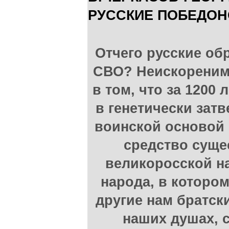
РУССКИЕ ПОБЕДО
Отчего русские об
СВО? Неискореним
в том, что за 1200
в генетически зат
воинской основой
средство суще
великоросской на
народа, в которо
другие нам братск
наших душах, с