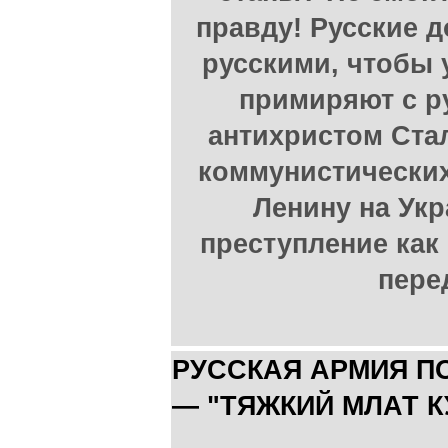
правду! Русские 
русскими, чтобы 
примиряют с 
антихристом Ста
коммунистических
Ленину на Укр
преступление как 
пере
РУССКАЯ АРМИЯ П
— "ТЯЖКИЙ МЛАТ К