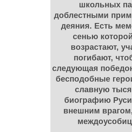
школьных па
доблестными прим
деяния. Есть мем
сенью которой
возрастают, уч
погибают, что
следующая победон
бесподобные герои
славную тыс
биографию Руси,
внешним врагом,
междоусобиц,