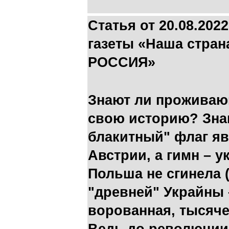
Статья от 20.08.202
газеты «Наша стран
РОССИЯ»
Знают ли проживаю
свою историю? Знаю
блакитный" флаг я
Австрии, а гимн – 
Польша не сгинела 
"древней" Украйны 
ворованная, тысяче