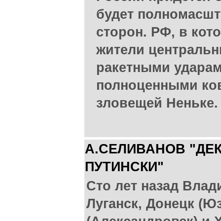
будет полномасшт
сторон. РФ, в кот
жители центральн
ракетными ударам
полноценными ко
зловещей Неньке.
А.СЕЛИВАНОВ "ДЕ
ПУТИНСКИ"
Сто лет назад Влад
Луганск, Донецк (Ю