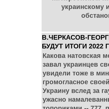
украинскому 
обстано
В.ЧЕРКАСОВ-ГЕОР
БУДУТ ИТОГИ 2022 
Какова натовская 
завал украинцев св
увидели тоже в мин
громогласное своей
Украину вслед за г
ужасно намалеванн
топориками -- 777,