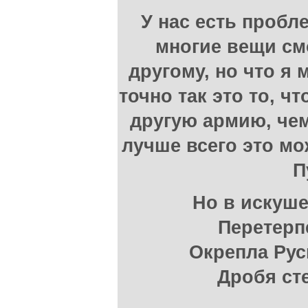
У нас есть пробл
многие вещи см
другому, но что я 
точно так это то, ч
другую армию, чем
лучше всего это мо
П
Но в искуше
Перетерп
Окрепла Русь
Дробя сте