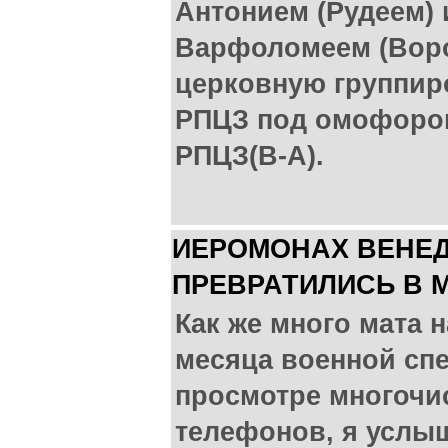
Антонием (Рудеем) 
Варфоломеем (Вор
церковную группир
РПЦЗ под омофором
РПЦЗ(В-А).
ИЕРОМОНАХ ВЕНЕД
ПРЕВРАТИЛИСЬ В 
Как же много мата н
месяца военной сп
просмотре многочи
телефонов, я услыш