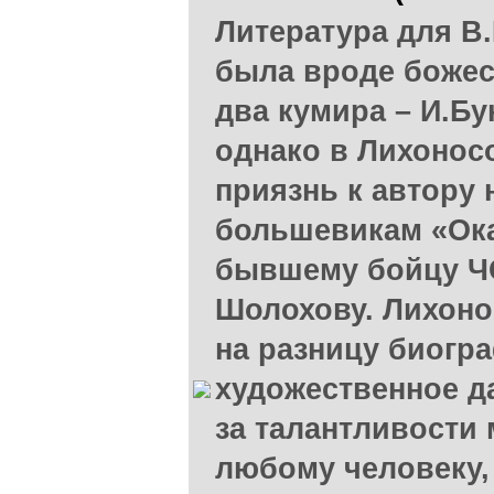
Литература для В
была вроде божест
два кумира – И.Бу
однако в Лихонос
приязнь к автору 
большевикам «Ока
бывшему бойцу Ч
Шолохову. Лихоно
на разницу биогра
художественное д
за талантливости 
любому человеку,