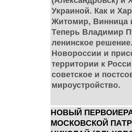
(Александровск) и
Украиной. Как и Хар
Житомир, Винница и
Теперь Владимир П
ленинское решение
Новороссии и прис
территории к Росс
советское и постсо
мироустройство.
НОВЫЙ ПЕРВОИЕРА
МОСКОВСКОЙ ПАТР