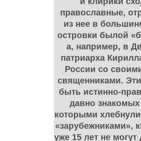
и клирики схо
православные, от
из нее в большинс
островки былой «б
а, например, в 
патриарха Кирилла
России со свои
священниками. Эти
быть истинно-пра
давно знакомых 
которыми хлебнули 
«зарубежниками», 
уже 15 лет не могут