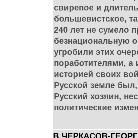
свирепое и длитель
большевистское, та
240 лет не сумело 
безнациональную ор
угробили этих оче
поработителями, а
историей своих вой
Русской земле был,
Русский хозяин, не
политические измен
В.ЧЕРКАСОВ-ГЕОР