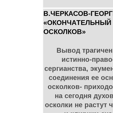
В.ЧЕРКАСОВ-ГЕОР
«ОКОНЧАТЕЛЬНЫЙ 
ОСКОЛКОВ»
Вывод трагичен
истинно-право
сергианства, экуме
соединения ее осн
осколков- приходо
на сегодня духо
осколки не растут