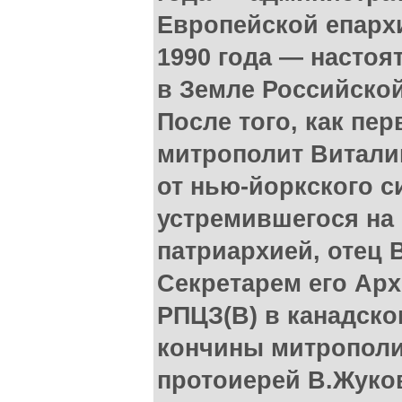
Европейской епарх
1990 года — настоя
в Земле Российско
После того, как пе
митрополит Виталий
от нью-йоркского с
устремившегося на
патриархией, отец 
Секретарем его Ар
РПЦЗ(В) в канадск
кончины митрополит
протоиерей В.Жуко