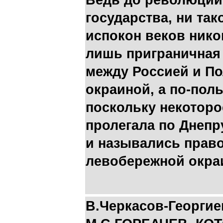
Ведь до революции 
государства, ни та
испокон веков нико
лишь приграничная
между Россией и П
окраиной, а по-поль
поскольку некоторо
пролегала по Днепр
и назывались прав
левобережной окра
В.Черкасов-Георги