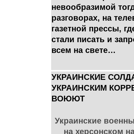
невообразимой тог
разговорах, на тел
газетной прессы, г
стали писать и зап
всем на свете…
УКРАИНСКИЕ СОЛ
УКРАИНСКИМ КОРР
ВОЮЮТ
Украинские военны
на херсонском н