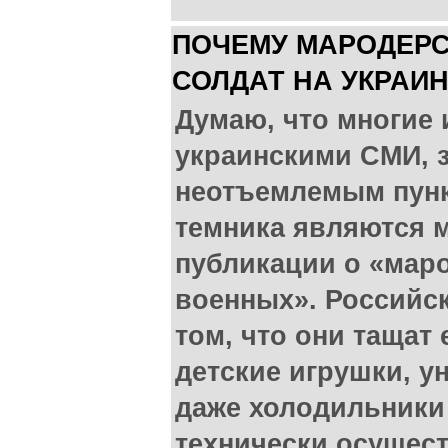
ПОЧЕМУ МАРОДЕРС
СОЛДАТ НА УКРАИ
Думаю, что многие и
украинскими СМИ, з
неотъемлемым пунк
темника являются 
публикации о «мар
военных». Российс
том, что они тащат 
детские игрушки, у
даже холодильники (
технически осущест