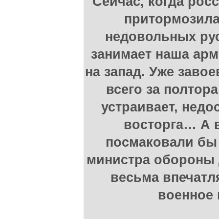
Сейчас, когда рос
притормозила
недовольных рус
занимает наша арм
на запад. Уже заво
всего за полтора
устраивает, недо
восторга… А 
посмаковали бы 
министра обороны 
весьма впечатл
военное 