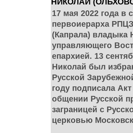
НИКОЛАЙ (ОЛЬХОВ
17 мая 2022 года в 
первоиерарха РПЦЗ
(Капрала) владыка 
управляющего Вост
епархией. 13 сентя
Николай был избра
Русской Зарубежной
году подписала Акт
общении Русской п
заграницей с Русск
церковью Московск