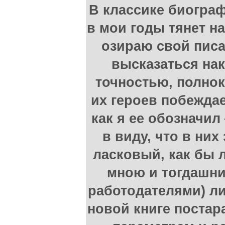
В классике биогра
в мои годы тянет н
озираю свой писа
высказаться на
точностью, полно
их героев побежда
как я ее обозначи
в виду, что в них
ласковый, как бы
мною и тогдашн
работодателями) ли
новой книге постар