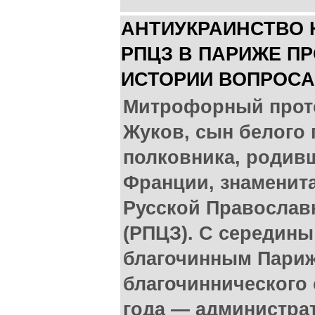
АНТИУКРАИНСТВО 
РПЦЗ В ПАРИЖЕ ПР
ИСТОРИИ ВОПРОСА
Митрофорный прот
Жуков, сын белого 
полковника, родивш
Франции, знаменит
Русской Православ
(РПЦЗ). С середины
благочинным Париж
благочиннического 
года — администра