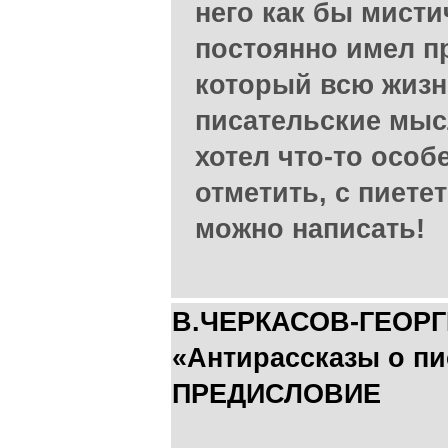
него как бы мисти
постоянно имел пр
который всю жизн
писательские мыс
хотел что-то осо
отметить, с пиете
можно написать!
В.ЧЕРКАСОВ-ГЕОРГ
«Антирассказы о пи
ПРЕДИСЛОВИЕ