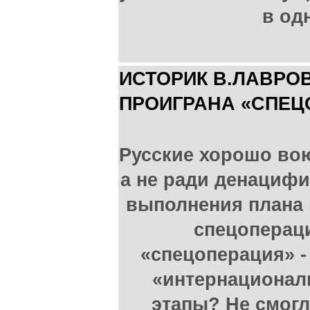
в од
ИСТОРИК В.ЛАВРОВ
ПРОИГРАНА «СПЕЦ
Русские хорошо вою
а не ради денациф
выполнения плана 
спецопераци
«спецоперация» -
«интернационал
этапы? Не смогл