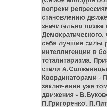
(Самое молодое общ
вопреки репрессия
становлению движе
значительно позже 
Демократического.
себя лучшие силы 
интеллигенции в бо
тоталитаризма. Пр
стали А.Солженицы
Координаторами - П
заключении уже то
движения - В.Буковс
П.Григоренко, П.Ли