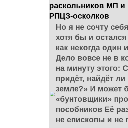
раскольников МП и
РПЦЗ-осколков
Но я не сочту себ
хотя бы и остался
как некогда один 
Дело вовсе не в к
на минуту этого: 
придёт, найдёт л
земле?» И может 
«бунтовщики» про
пособников Её раз
не епископы и не 