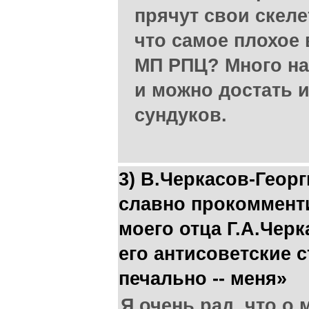
прячут свои скел
что самое плохое
МП РПЦ? Много н
и можно достать 
сундуков.
3) В.Черкасов-Георг
славно прокоммент
моего отца Г.А.Черк
его антисоветские ст
печально -- меня»
Я очень рад, что о 