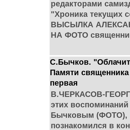
редакторами самиз
"Хроника текущих 
ВЫСЫЛКА АЛЕКСА
НА ФОТО священник
С.Бычков. "Облачите
Памяти священника 
первая
В.ЧЕРКАСОВ-ГЕОРГ
этих воспоминаний
Бычковым (ФОТО), 
познакомился в кон