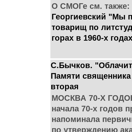
О СМОГе см. также:
Георгиевский "Мы 
товарищ по литсту
горах в 1960-х года
С.Бычков. "Облачите
Памяти священника 
вторая
МОСКВА 70-Х ГОДО
начала 70-х годов 
напоминала первич
по утверждению ак