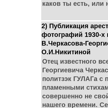
каков ты есть, или 
2) Публикация арес
фотографий 1930-х 
В.Черкасова-Георги
О.И.Никитиной
Отец известного в
Георгиевича Черкас
политзэк ГУЛАГа с 
пламенными стихам
совершенно не сво
нашего времени. Се