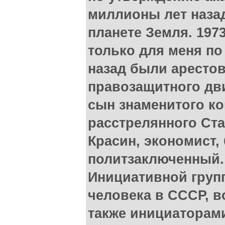
миллионы лет наза
планете Земля. 197
только для меня по
назад были аресто
правозащитного дв
сын знаменитого к
расстрелянного Ст
Красин, экономист
политзаключенный.
Инициативной груп
человека в СССР, во
также инициаторам