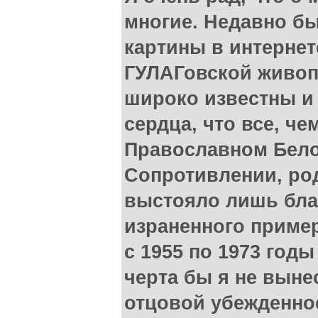
многие. Недавно б
картины в интернет
ГУЛАГовской живопи
широко известны и 
сердца, что все, че
Православном Бел
Сопротивлении, ро
выстояло лишь благ
израненного приме
с 1955 по 1973 годы
черта бы я не выне
отцовой убежденнос