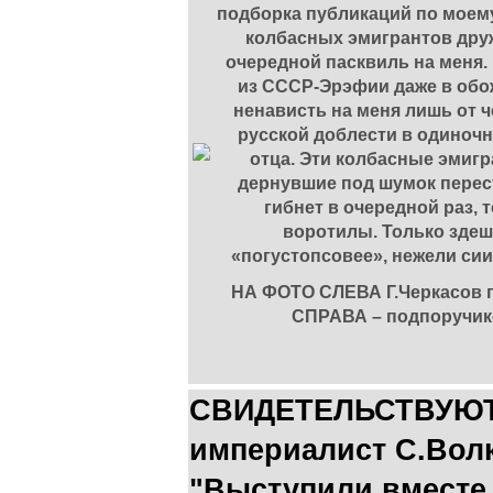
подборка публикаций по моем
колбасных эмигрантов дру
очередной пасквиль на меня. 
из СССР-Эрэфии даже в обо
ненависть на меня лишь от 
русской доблести в одиноч
отца. Эти колбасные эмигр
дернувшие под шумок перест
гибнет в очередной раз, 
воротилы. Только здеш
«погустопсовее», нежели сии
НА ФОТО СЛЕВА Г.Черкасов п
СПРАВА – подпоручико
СВИДЕТЕЛЬСТВУЮТ 
империалист С.Волк
"Выступили вместе 