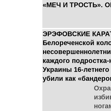
«МЕЧ И ТРОСТЬ». 
ЭРЭФОВСКИЕ КАРАТ
Белореченской кол
несовершеннолетни
каждого подростка-
Украины 16-летнего
убили как «бандеро
Охра
изби
нога