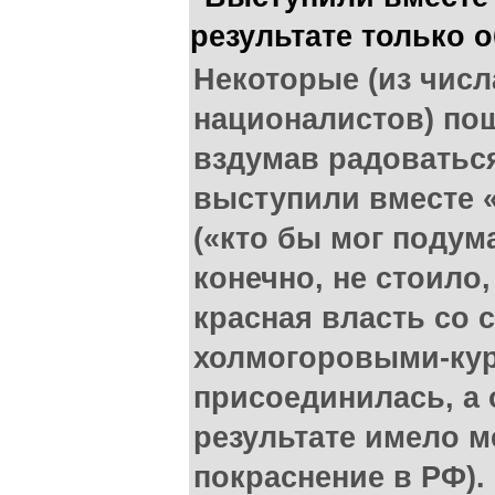
результате только 
Некоторые (из числ
националистов) по
вздумав радоваться
выступили вместе 
(«кто бы мог подума
конечно, не стоило,
красная власть со
холмогоровыми-кур
присоединилась, а о
результате имело м
покраснение в РФ). 