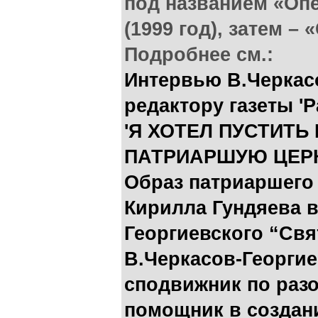
под названием «Оп
(1999 год), затем –
Подробнее см.:
Интервью В.Черкасо
редактору газеты '
'Я ХОТЕЛ ПУСТИТЬ
ПАТРИАРШУЮ ЦЕРК
Образ патриаршего
Кирилла Гундяева в
Георгиевского “Свя
В.Черкасов-Георги
сподвижник по раз
помощник в создан