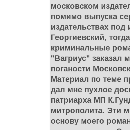
московском издател
помимо выпуска се
издательствах под 
Георгиевский, тогд
криминальные ром
"Вагриус" заказал 
поганости Московск
Материал по теме п
дал мне пухлое дос
патриарха МП К.Гун
митрополита. Эти м
основу моего роман