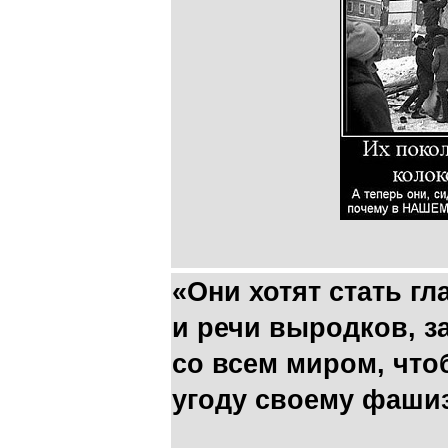
«Они хотят стать гл
и речи выродков, з
со всем миром, что
угоду своему фаши