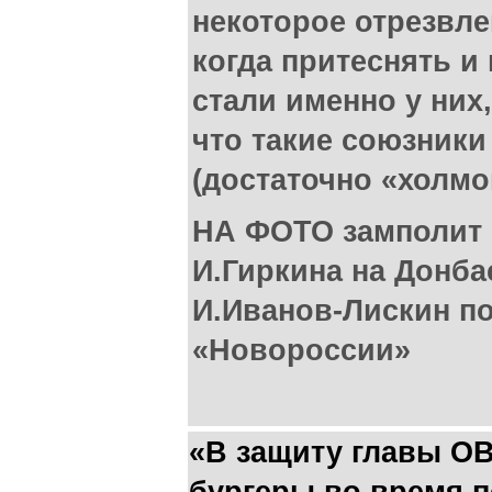
некоторое отрезвле
когда притеснять и
стали именно у них
что такие союзники
(достаточно «холмо
НА ФОТО замполит
И.Гиркина на Донба
И.Иванов-Лискин п
«Новороссии»
«В защиту главы О