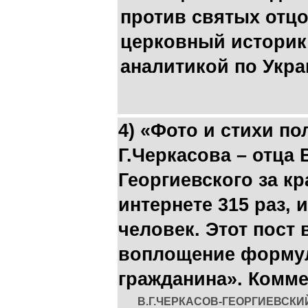
против святых отцо
церковный историк
аналитикой по Укр
4) «Фото и стихи по
Г.Черкасова – отца 
Георгиевского за к
интернете 315 раз, 
человек. Этот пост 
воплощение форму
гражданина». Комме
В.Г.ЧЕРКАСОВ-ГЕОРГИЕВСКИЙ: