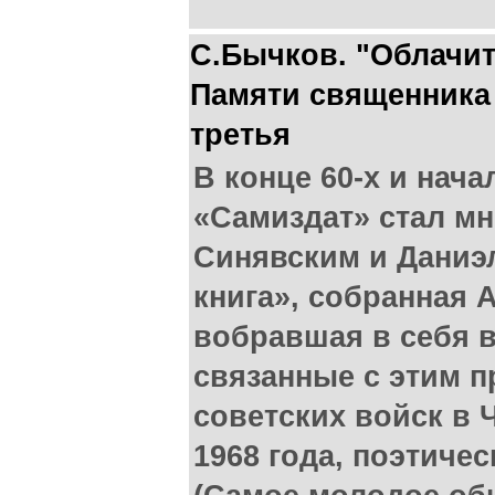
С.Бычков. "Облачите
Памяти священника 
третья
В конце 60-х и нача
«Самиздат» стал мн
Синявским и Даниэл
книга», собранная 
вобравшая в себя 
связанные с этим п
советских войск в 
1968 года, поэтиче