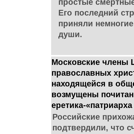
простые смертные,
Его последний ст
приняли немногие
души.
Московские члены 
православных хрис
находящейся в обще
возмущены почита
еретика-«патриарха
Российские прихож
подтвердили, что с