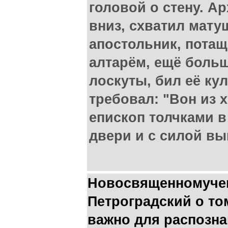
головой о стену. А
вниз, схватил мату
апостольник, потащ
алтарём, ещё больш
лоскуты, бил её ку
требовал: "Вон из 
епископ толчками в
двери и с силой в
Новосвященномуче
Петроградский о том
важно для распозна