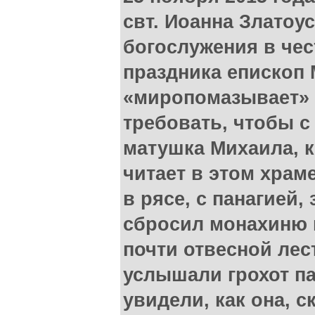
свт. Иоанна Златоу
богослужения в чес
праздника епископ
«миропомазывает» 
требовать, чтобы с
матушка Михаила, к
читает в этом храм
в рясе, с панагией,
сбросил монахиню 
почти отвесной ле
услышали грохот п
увидели, как она, 