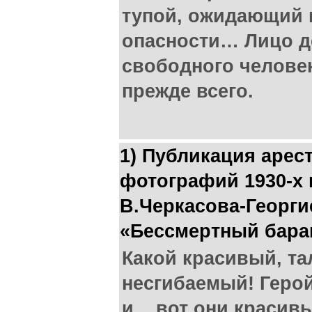
тупой, ожидающий 
опасности… Лицо де
свободного человек
прежде всего.
1) Публикация арес
фотографий 1930-х 
В.Черкасова-Георги
«Бессмертный бара
Какой красивый, т
несгибаемый! Герой
и... вот они красив