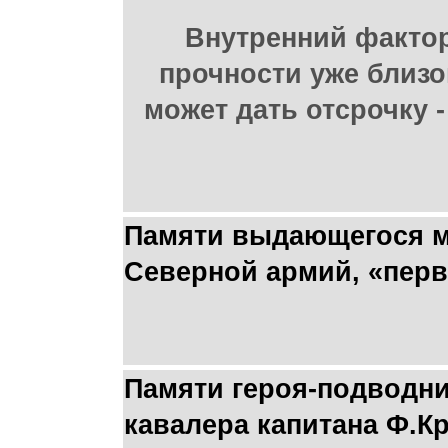
Внутренний фактор
прочности уже близо
может дать отсрочку 
Памяти выдающегося мо
Северной армий, «перв
Памяти героя-подводни
кавалера капитана Ф.К