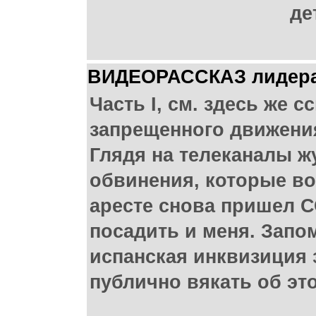
де
ВИДЕОРАССКАЗ лидера з
Часть I, см. здесь же 
запрещенного движения
Глядя на телеканалы ж
обвинения, которые во
аресте снова пришел С
посадить и меня. Запо
испанская инквизиция з
публично вякать об эт