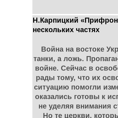
Н.Карпицкий «Прифронт
нескольких частях
Война на востоке Ук
танки, а ложь. Пропаг
войне. Сейчас в освоб
рады тому, что их ос
ситуацию помогли изме
оказались готовы к ис
не уделяя внимания с
Но те церкви, кото