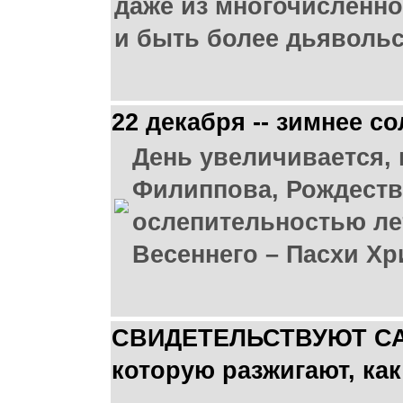
даже из многочисленно
и быть более дьявольс
22 декабря -- зимнее с
День увеличивается, 
Филиппова, Рождестве
ослепительностью лет
Весеннего – Пасхи Хр
СВИДЕТЕЛЬСТВУЮТ САМИ
которую разжигают, ка