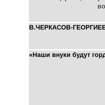
во
В.ЧЕРКАСОВ-ГЕОРГИЕ
«Наши внуки будут гор