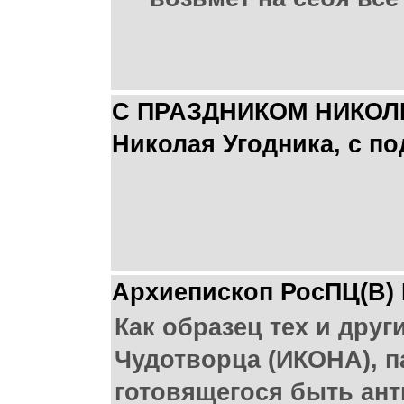
С ПРАЗДНИКОМ НИКОЛЫ 
Николая Угодника, с п
Архиепископ РосПЦ(В
Как образец тех и дру
Чудотворца (ИКОНА), п
готовящегося быть ант