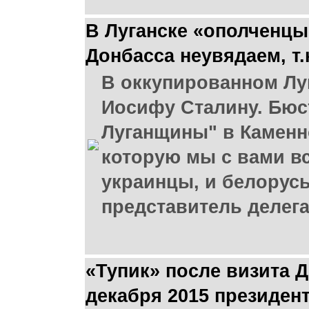
В Луганске «ополченцы
Донбасса неувядаем, т.
В оккупированном Лу
Иосифу Сталину. Бюс
Луганщины" в Каменно
которую мы с вами вс
украинцы, и белорусы
представитель делега
«Тупик» после визита 
декабря 2015 президен