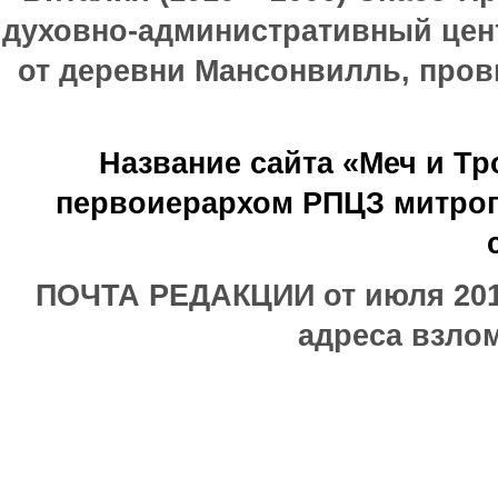
духовно-административный цен
от деревни Мансонвилль, прови
Название сайта «Меч и Т
первоиерархом РПЦЗ митроп
ПОЧТА РЕДАКЦИИ от июля 2017
адреса взлом