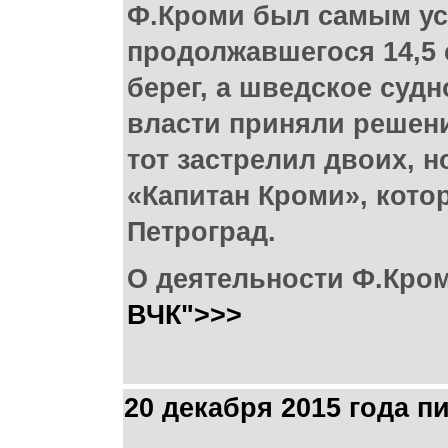
Ф.Кроми был самым ус
продолжавшегося 14,5 
берег, а шведское судн
власти приняли решени
тот застрелил двоих, н
«Капитан Кроми», кото
Петроград.
О деятельности Ф.Кро
ВЧК">>>
20 декабря 2015 года 