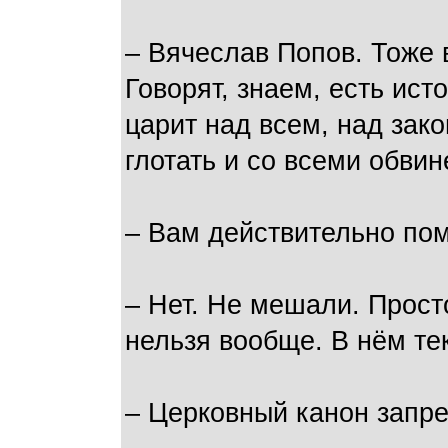
– Вячеслав Попов. Тоже 
Говорят, знаем, есть ис
царит над всем, над за
глотать и со всеми обви
– Вам действительно по
– Нет. Не мешали. Прост
нельзя вообще. В нём те
– Церковный канон запре