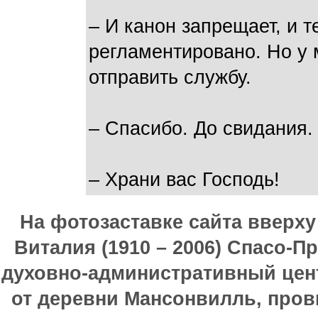
– И канон запрещает, и т
регламентировано. Но у 
отправить службу.
– Спасибо. До свидания.
– Храни вас Господь!
На фотозаставке сайта вверх
Виталия (1910 – 2006) Спасо-П
духовно-административный цен
от деревни Мансонвилль, прови