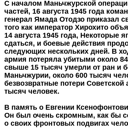
С началом Маньчжурской операции
частей, 16 августа 1945 года ко
генерал Ямада Отодзо приказал с
того как император Хирохито объ
14 августа 1945 года, Некоторые 
сдаться, и боевые действия прод
следующих нескольких дней. В хо
армия потеряла убитыми около 84
свыше 15 тысяч умерли от ран и б
Маньчжурии, около 600 тысяч чел
безвозвратные потери Советской 
тысяч человек.
В память о Евгении Ксенофонтови
Он был очень скромным, как бы 
о своих фронтовых подвигах чело