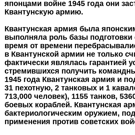
японцами войне 1945 года они за
Квантунскую армию.
Квантунская армия была японски
выполняла роль базы подготовки 
время от времени перебрасывалис
в Квантунской армии не только сч
фактически являлась гарантией 
стремившихся получить командные
1945 года Квантунская армия и п
31 пехотную, 2 танковых и 1 кава
713,000 человек), 1155 танков, 536
боевых кораблей. Квантунская ар
бактериологическим оружием, по
применения против советских вой