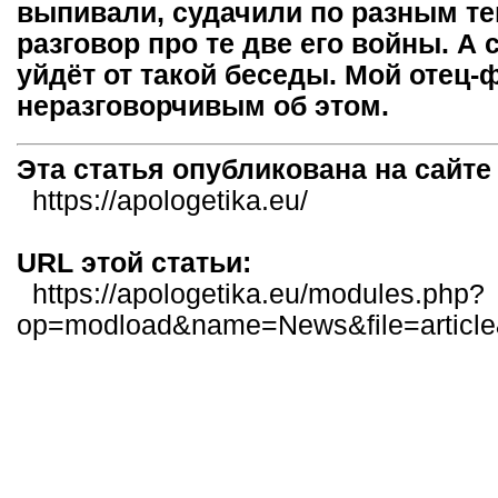
выпивали, судачили по разным те
разговор про те две его войны. А 
уйдёт от такой беседы. Мой отец
неразговорчивым об этом.
Эта статья опубликована на сайт
https://apologetika.eu/
URL этой статьи:
https://apologetika.eu/modules.php?
op=modload&name=News&file=articl