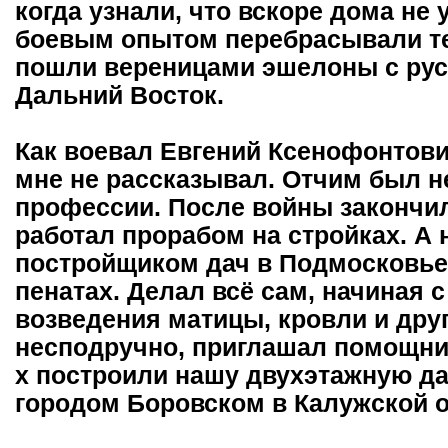
когда узнали, что вскоре дома не
боевым опытом перебрасывали те
пошли вереницами эшелоны с рус
Дальний Восток.
Как воевал Евгений Ксенофонтович
мне не рассказывал. Отчим был н
профессии. После войны закончи
работал прорабом на стройках. А
постройщиком дач в Подмосковье.
пенатах. Делал всё сам, начиная 
возведения матицы, кровли и друг
несподручно, приглашал помощник
х построили нашу двухэтажную да
городом Боровском в Калужской о