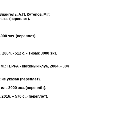
ангель, А.П. Кутепов, М.Г.
 экз. (переплет).
00 экз. (переплет).
04. - 512 с. - Тираж 3000 экз.
.: ТЕРРА - Книжный клуб, 2004. - 304
 не указан (переплет).
л., 3000 экз. (переплёт).
16. – 570 с., (переплет).