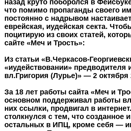
назад круто поборолся в Фейсбуке
что помимо пропаганды своего и
постоянно с надрывом настаивает,
еврейская, иудейская секта. Чтоб
поцитирую из своих статей, котор
сайте «Меч и Трость»:
Из статьи «В.Черкасов-Георгиевск
«иудействовании» предводителя
вл.Григория (Лурье)» — 2 октября 
За 18 лет работы сайта «Меч и Тро
основном поддерживал работы вл.
них ссылки, продвигал в интернет
столкнулся с тем, что созданное 
остальных в ИПЦ, кроме себя — 