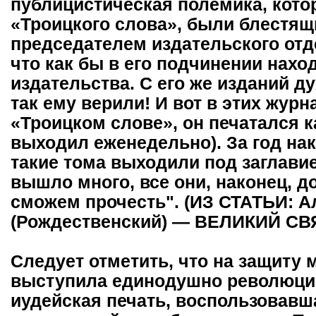
публицистическая полемика, кото
«Троицкого слова», были блестящ
председателем издательского отд
что как бы в его подчинении нах
издательства. С его же изданий д
так ему верили! И вот в этих журна
«Троицком слове», он печатался 
выходил еженедельно). За год на
такие тома выходили под заглави
вышло много, все они, наконец, д
сможем прочесть". (ИЗ СТАТЬИ:
(Рождественский) — ВЕЛИКИЙ СВ
Следует отметить, что на защиту
выступила единодушно революци
иудейская печать, воспользовавш