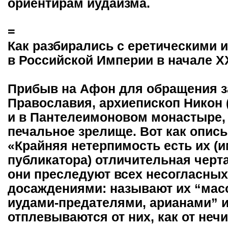
ориентирам иудаизма.
=
Как разбирались с еретическими
в Российской Империи в начале Х
Прибыв на Афон для обращения з
Православия, архиепископ Никон 
и в Пантелеимоновом монастыре, 
печальное зрелище. Вот как описы
«Крайняя нетерпимость есть их (
публикатора) отличительная черт
они преследуют всех несогласных
досаждениями: называют их “мас
иудами-предателями, арианами” и
отплевываются от них, как от неч