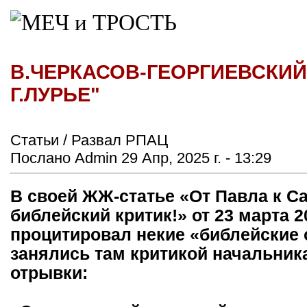
В.ЧЕРКАСОВ-ГЕОРГИЕВСКИЙ
Г.ЛУРЬЕ"
Статьи / Развал РПАЦ
Послано Admin 29 Апр, 2025 г. - 13:29
В своей ЖЖ-статье «От Павла к Са
библейский критик!» от 23 марта 
процитировал некие «библейские о
занялись там критикой начальника
отрывки: