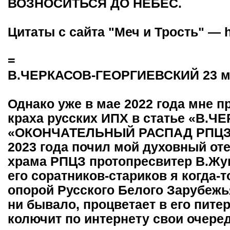
ВОЗНОСИТЬСЯ ДО НЕБЕС.
Цитаты с сайта "Меч и Трость" — ht
=
В.ЧЕРКАСОВ-ГЕОРГИЕВСКИЙ 23 ма
Однако уже в мае 2022 года мне п
краха русских ИПХ в статье «В
«ОКОНЧАТЕЛЬНЫЙ РАСПАД РПЦЗ-
2023 года почил мой духовный оте
храма РПЦЗ протопресвитер В.Жук
его соратников-стариков я когда-
опорой Русского Белого Зарубежья.
ни бывало, процветает в его пит
колючит по интернету свои очере