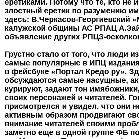
еретиками. Потому что те, кто не 
злостный еретик по разумению им
здесь: В.Черкасов-Георгиевский «
калужской общины АС РПАЦ А.За
объявление других РПЦЗ-осколко
Грустно стало от того, что люди 
самые популярные в ИПЦ издания:
в фейсбуке «Портал Кредо ру». З
обсуждаются самые насущные, ак
курируют, задают тон имябожник
своих персонажей и читателей. Го
присмотрелся и увидел, что они н
активным образом продвигают св
внимание читателей своими проб
заметно еще в одной группе ФБ 