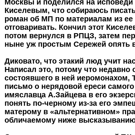
Москвы и поделился на исповеди 
Киселевым, что собираюсь писат
роман об МП по материалам из ее 
отговаривать. Кончил этот Киселе
потом вернулся в РПЦЗ, затем пе
ныне уж простым Сережей опять
Диковато, что этакий люд учит нас
Написал это, потому что недавно 
состоявшего в ней иеромонахом, 
письмо о нерядовой ереси самого 
имяславца А.Зайцева в его экзер
понять по-черному из-за его эмпе
матерому в «альтернативном» пра
обличаемому ниже высказыванию 