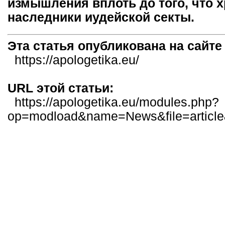
измышления вплоть до того, что х
наследники иудейской секты.
Эта статья опубликована на сайт
https://apologetika.eu/
URL этой статьи:
https://apologetika.eu/modules.php?
op=modload&name=News&file=articl