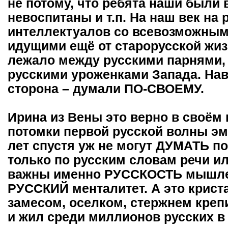
не потому, что ребята наши были 
невоспитаны и т.п. На наш век на 
интеллектуалов со всевозможным
идущими ещё от старорусской жизн
лежало между русскими парнями, 
русскими уроженками Запада. Наве
сторона – думали ПО-СВОЕМУ.
Ирина из Вены это верно в своём
потомки первой русской волны эм
лет спустя уж не могут ДУМАТЬ по
только по русским словам речи ил
важны именно РУССКОСТЬ мышлен
РУССКИЙ менталитет. А это крист
замесом, оселком, стержнем крепи
и жил среди миллионов русских в 