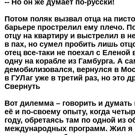
-- Но он же думает по-русски!
Потом поляк вызвал отца на писто
барьере прострелил ему плечо. П
отцу на квартиру и выстрелил в н
в пах, но сумел пробить лишь от
отец все-таки не поехал с Еленой 
одну на корабле из Гамбурга. А са
демобилизовался, вернулся в Моск
в ГУЛаг уже в третий раз, но это д
Свернуть
Вот дилемма – говорить и думать
её и по-своему опыту, когда четы
году, обретаясь там по одной из 
международных программ. Жил я 