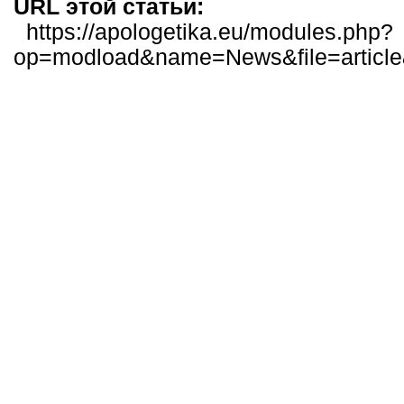
URL этой статьи:
https://apologetika.eu/modules.php?
op=modload&name=News&file=articl