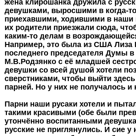
жена клирошанка дружила с русс
девушками, выросшими в когда-то
приехавшими, ходившими в наши 
их родители приезжали сюда, что
каким-то делам в возрождающейся
Например, это была из США Лиза 
последнего председателя Думы в
М.В.Родзянко с её младшей сестро
девушки со всей душой хотели по
сверстниками, чтобы выйти здесь
парней. Но у них не получалось 
Парни наши русаки хотели и пыта
такими красивыми (обе были прев
утончённо воспитанными девушка
русские не приглянулись. И сие у