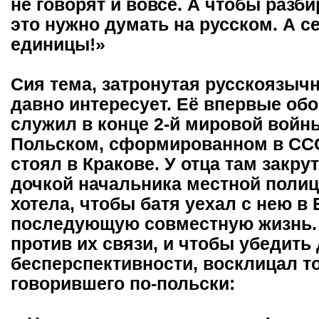
не говорят и вовсе. А чтобы разб
это нужно думать на русском. А се
единицы!»
Сия тема, затронутая русскоязыч
давно интересует. Её впервые обо
служил в конце 2-й мировой войн
Польском, сформированном в ССС
стоял в Кракове. У отца там закр
дочкой начальника местной полиц
хотела, чтобы батя уехал с нею в
последующую совместную жизнь.
против их связи, и чтобы убедить 
бесперспективности, восклицал то
говорившего по-польски: