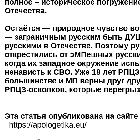
полное – историческое погружен
Отечества.
Остаётся — природное чувство во
— заграничным русским быть ДУ
русскими в Отечестве. Поэтому ру
открестились от эМПешных русски
когда их западное окружение ис
ненависть к СВО. Уже 18 лет РПЦ
большинстве и МП верны друг друг
РПЦЗ-осколков, которые перегрыз
Эта статья опубликована на сайт
https://apologetika.eu/