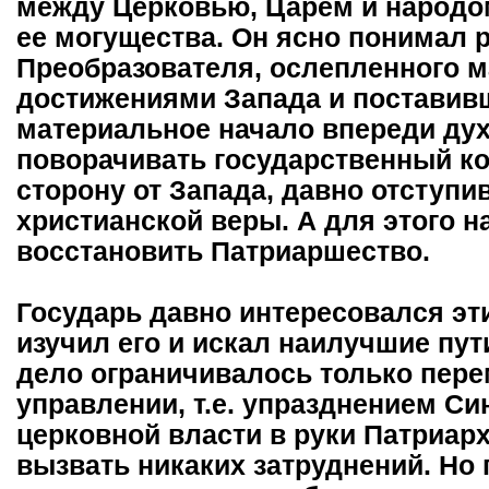
между Церковью, Царем и народом
ее могущества. Он ясно понимал 
Преобразователя, ослепленного 
достижениями Запада и поставивш
материальное начало впереди дух
поворачивать государственный ко
сторону от Запада, давно отступи
христианской веры. А для этого н
восстановить Патриаршество.
Государь давно интересовался эт
изучил его и искал наилучшие пут
дело ограничивалось только пер
управлении, т.е. упразднением С
церковной власти в руки Патриарх
вызвать никаких затруднений. Но