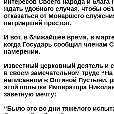
интересов Своего народа и блага 
ждать удобного случая, чтобы об
отказаться от Монаршего служения
патриарший престол.
И вот, в ближайшее время, в марте
когда Государь сообщил членам 
намерении.
Известный церковный деятель и с
в своем замечательном труде “На
написанном в Оптиной Пустыни, 
этой попытке Императора Николая
заветную мечту:
“Было это во дни тяжелого испыт