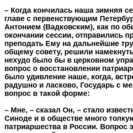
– Когда кончилась наша зимняя се
главе с первенствующим Петербу
Антонием (Вадковским), как по о
окончании сессии, отправились п
преподать Ему на дальнейшие тру
общему совету, решили намекнуть 
нехудо было бы в церковном упра
вопрос о восстановлении патриар
было удивление наше, когда, вст
радушно и ласково, Государь с ме
вопрос в такой форме:
– Мне, – сказал Он, – стало извес
Синоде и в обществе много толку
патриаршества в России. Вопрос э