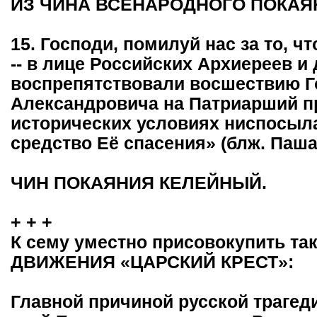
ИЗ ЧИНА ВСЕНАРОДНОГО ПОКАЯ
15. Господи, помилуй нас за то, чт
-- в лице Российских Архиереев и
воспрепятствовали восшествию Г
Александровича на Патриарший прес
исторических условиях ниспосыл
средство Её спасения» (блж. Паша
ЧИН ПОКАЯНИЯ КЕЛЕЙНЫЙ.
+ + +
К сему уместно присовокупить так
ДВИЖЕНИЯ «ЦАРСКИЙ КРЕСТ»:
Главной причиной русской трагед