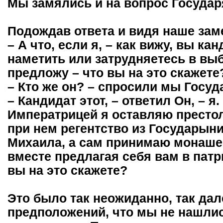
Мы замялись и на вопрос Государ
Подождав ответа и видя наше зам
– А что, если я, – как вижу, вы ка
наметить или затрудняетесь в выб
предложу – что вы на это скажете
– Кто же он? – спросили мы Госуд
– Кандидат этот, – ответил Он, – я
Императрицей я оставляю престо
при нем регентство из Государын
Михаила, а сам принимаю монашес
вместе предлагая себя вам в патри
вы на это скажете?
Это было так неожиданно, так дал
предположений, что мы не нашлис