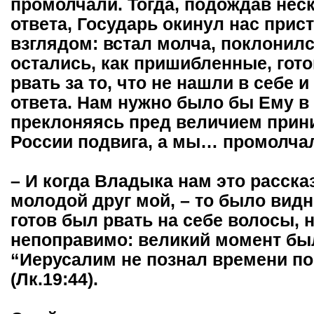
промолчали. Тогда, подождав нес
ответа, Государь окинул нас при
взглядом: встал молча, поклонил
остались, как пришибленные, гото
рвать за то, что не нашли в себе 
ответа. Нам нужно было бы Ему в 
преклоняясь пред величием прин
России подвига, а мы… промолча
– И когда Владыка нам это расска
молодой друг мой, – то было видн
готов был рвать на себе волосы, 
непоправимо: великий момент был
“Иерусалим не познал времени п
(Лк.19:44).