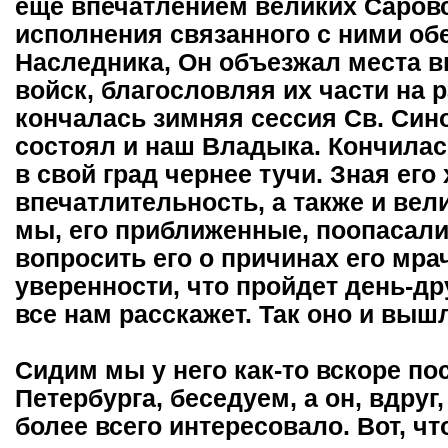
еще впечатлением великих Саровс
исполнения связанного с ними об
Наследника, Он объезжал места в
войск, благословляя их части на р
кончалась зимняя сессия Св. Сино
состоял и наш Владыка. Кончилас
в свой град чернее тучи. Зная его
впечатлительность, а также и вел
мы, его приближенные, поопасали
вопросить его о причинах его мра
уверенности, что пройдет день-дру
все нам расскажет. Так оно и выш
Сидим мы у него как-то вскоре по
Петербурга, беседуем, а он, вдруг,
более всего интересовало. Вот, чт