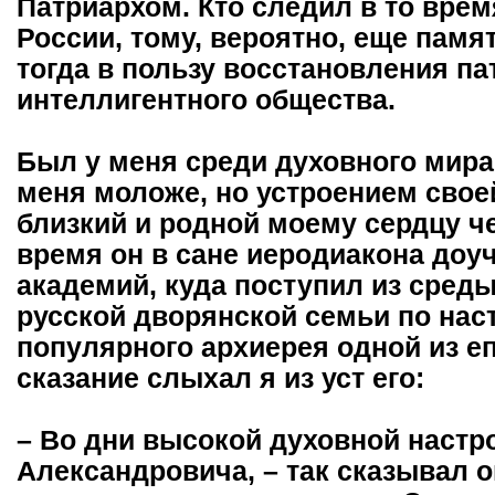
Патриархом. Кто следил в то вре
России, тому, вероятно, еще памят
тогда в пользу восстановления па
интеллигентного общества.
Был у меня среди духовного мира
меня моложе, но устроением свое
близкий и родной моему сердцу ч
время он в сане иеродиакона доу
академий, куда поступил из сред
русской дворянской семьи по нас
популярного архиерея одной из еп
сказание слыхал я из уст его:
– Во дни высокой духовной настр
Александровича, – так сказывал о