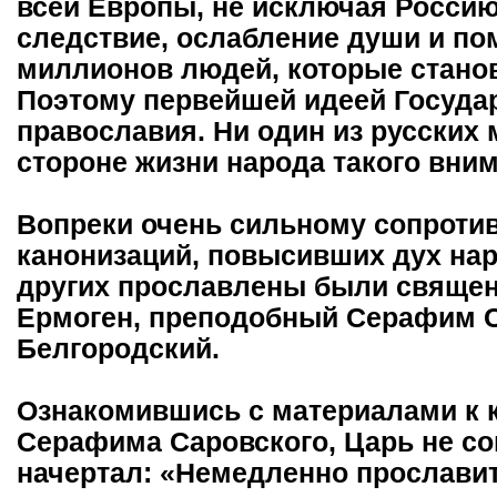
всей Европы, не исключая Россию,
следствие, ослабление души и по
миллионов людей, которые станов
Поэтому первейшей идеей Госуда
православия. Ни один из русских 
стороне жизни народа такого вни
Вопреки очень сильному сопроти
канонизаций, повысивших дух нар
других прославлены были священ
Ермоген, преподобный Серафим С
Белгородский.
Ознакомившись с материалами к к
Серафима Саровского, Царь не со
начертал: «Немедленно прославит