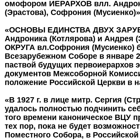
омофором ИЕРАРХОВ влл. Андрони
(Эрастова), Софрония (Мусиенко)»
«ОСНОВЫ ЕДИНСТВА ДВУХ ЗАРУ
Андроника (Котлярова) и Андрея
ОКРУГА вл.Софрония (Мусиенко) 
Всезарубежном Соборе в январе 2
паствой будущих первоиерархов э
документов Межсоборной Комисс
положение Российской Церкви в н
«В 1927 г. в лице митр. Сергия (С
удалось полностью подчинить себ
того времени каноническое ВЦУ п
тех пор, пока не будет возможнос
Поместного Собора, в Российской