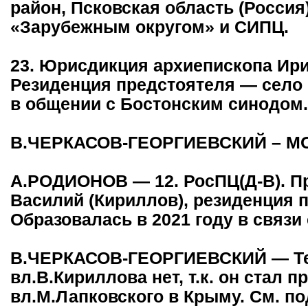
район, Псковская область (Россия
«Зарубежным округом» и СИПЦ.
23. Юрисдикция архиепископа Ири
Резиденция предстоятеля — cело Б
в общении с Бостонским синодом.
В.ЧЕРКАСОВ-ГЕОРГИЕВСКИЙ – М
А.РОДИОНОВ — 12. РосПЦ(Д-В). П
Василий (Кириллов), резиденция 
Образовалась в 2021 году в связи
В.ЧЕРКАСОВ-ГЕОРГИЕВСКИЙ — Те
вл.В.Кириллова нет, т.к. он стал 
вл.М.Лапковского в Крыму. См. п