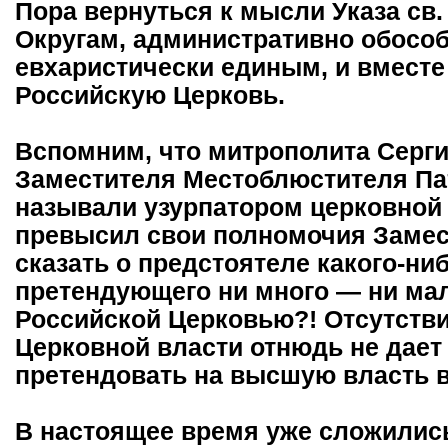
Пора вернуться к мысли Указа св.
Округам, административно обособ
евхаристически единым, и вмест
Российскую Церковь.
Вспомним, что митрополита Сергия
Заместителя Местоблюстителя Па
называли узурпатором церковной в
превысил свои полномочия Замест
сказать о предстоятеле какого-ни
претендующего ни много — ни мал
Российской Церковью?! Отсутств
Церковной власти отнюдь не дает
претендовать на высшую власть в
В настоящее время уже сложилис