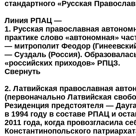
стандартного «Русская Православ
Линия РПАЦ —
1. Русская православная автоном
практике слово «автономная» част
— митрополит Феодор (Гинеевский
— Суздаль (Россия). Образовалась
«российских приходов» РПЦЗ.
Свернуть
2. Латвийская православная авто
(первоначально Латвийская свобо
Резиденция предстоятеля — Дауга
в 1994 году в составе РПАЦ и оста
2011 года, когда провозгласила с
Константинопольского патриархат