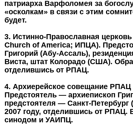
патриарха Варфоломея за богосл
«осколкам» в связи с этим сомнит
будет.
3. Истинно-Православная церковь
Church of America; ИПЦА). Предс
Григорий (Абу-Ассаль), резиденци
Виста, штат Колорадо (США). Обра
отделившись от РПАЦ.
4. Архиерейское совещание РПАЦ 
Предстоятель — архиепископ Григ
предстоятеля — Санкт-Петербург (
2007 году, отделившись от РПАЦ.
синодом и УАИПЦ.