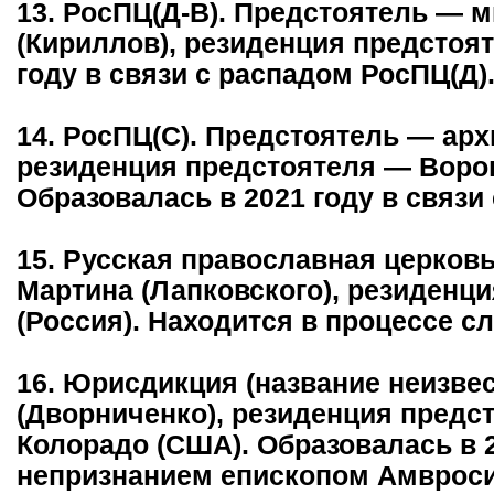
13. РосПЦ(Д-В). Предстоятель — 
(Кириллов), резиденция предстоя
году в связи с распадом РосПЦ(Д)
14. РосПЦ(С). Предстоятель — арх
резиденция предстоятеля — Воро
Образовалась в 2021 году в связи
15. Русская православная церков
Мартина (Лапковского), резиденц
(Россия). Находится в процессе сл
16. Юрисдикция (название неизве
(Дворниченко), резиденция предс
Колорадо (США). Образовалась в 2
непризнанием епископом Амвроси