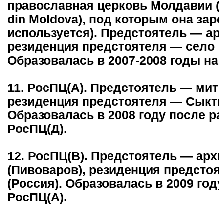
православная церковь Молдавии (B
din Moldova), под которым она зар
используется). Предстоятель — ар
резиденция предстоятеля — село 
Образовалась в 2007-2008 годы на
11. РосПЦ(А). Предстоятель — мит
резиденция предстоятеля — Сыкты
Образовалась в 2008 году после р
РосПЦ(Д).
12. РосПЦ(В). Предстоятель — ар
(Пивоваров), резиденция предсто
(Россия). Образовалась в 2009 год
РосПЦ(А).