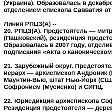
(Украина). Образовалась в декабре
отделением епископа Савватия от
Линия РПЦЗ(А) --
20. РПЦЗ(А). Предстоятель — мит
(Пашковский), резиденция предсто
Образовалась в 2007 году, отдели
подписания «Акта о каноническом
21. Зарубежный округ. Предстояте
иерарх — архиепископ Андроник (
Маунтин-Вью, штат Нью-Йорк (США
Софронием (Мусиенко) и СИПЦ.
22. Юрисдикция архиепископа Соф
Резиденция предстоятеля — дере