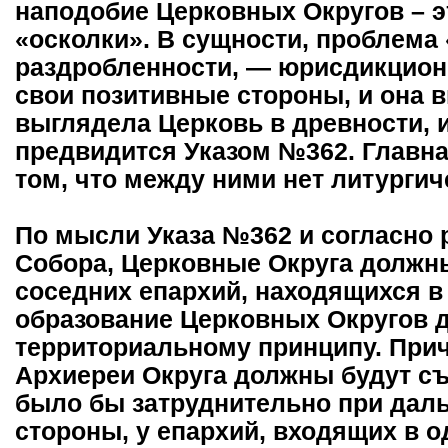
наподобие Церковных Округов – э
«осколки». В сущности, проблема 
раздробленности, — юрисдикцион
свои позитивные стороны, и она в
выглядела Церковь в древности, 
предвидится Указом №362. Главна
том, что между ними нет литургич
По мысли Указа №362 и согласно
Собора, Церковные Округа должн
соседних епархий, находящихся в 
образование Церковных Округов 
территориальному принципу. Причи
Архиереи Округа должны будут съ
было бы затруднительно при даль
стороны, у епархий, входящих в о