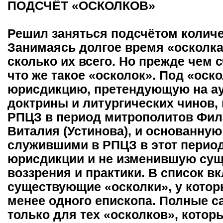
ПОДСЧЁТ «ОСКОЛКОВ»
Решил заняться подсчётом количе
Занимаясь долгое время «осколкам
сколько их всего. Но прежде чем 
что же такое «осколок». Под «оск
юрисдикцию, претендующую на ау
доктрины и литургических чинов,
РПЦЗ в период митрополитов Фила
Виталия (Устинова), и основанну
служившими в РПЦЗ в этот период
юрисдикции и не изменившую су
воззрения и практики. В список 
существующие «осколки», у котор
менее одного епископа. Полные 
только для тех «осколков», котор