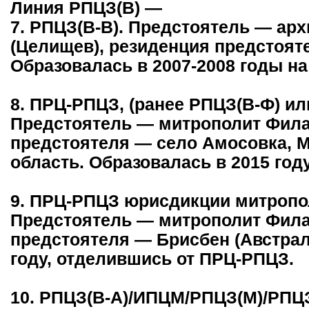
Линия РПЦЗ(В) —
7. РПЦЗ(В-В). Предстоятель — ар
(Целищев), резиденция предстоят
Образовалась в 2007-2008 годы на
8. ПРЦ-РПЦЗ, (ранее РПЦЗ(В-Ф) ил
Предстоятель — митрополит Филар
предстоятеля — село Амосовка, М
область. Образовалась в 2015 год
9. ПРЦ-РПЦЗ юрисдикции митропол
Предстоятель — митрополит Филар
предстоятеля — Брисбен (Австрал
году, отделившись от ПРЦ-РПЦЗ.
10. РПЦЗ(В-А)/ИПЦМ/РПЦЗ(М)/РПЦЗ