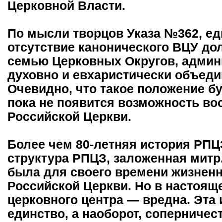
Церковной Власти.
По мысли творцов Указа №362, ед
отсутствие канонического ВЦУ до
семью Церковных Округов, админ
духовно и евхаристически объеди
Очевидно, что такое положение бу
пока не появится возможность в
Российской Церкви.
Более чем 80-летняя история РПЦЗ
структура РПЦЗ, заложенная митр
была для своего времени жизненн
Российской Церкви. Но в настоящ
церковного центра — вредна. Эта
единство, а наоборот, соперничес