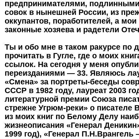
предпринимателями, подлинными 
совок в нынешней России, из пре
оккупантов, поработителей, а мои
законные хозяева и радетели Отеч
Ты и обо мне в таком ракурсе по
прочитать в Гугле, где о моих кни
ссылок. На сегодня у меня опублик
переизданиями — 33. Являюсь ла
«Смена» за портреты-беседы сов
СССР в 1982 году, лауреат 2003 г
литературной премии Союза писат
стрежне Угрюм-реки» о писателе 
из моих книг по Белому Делу наи
жизнеописания «Генерал Деникин»
1999 год), «Генерал П.Н.Врангель