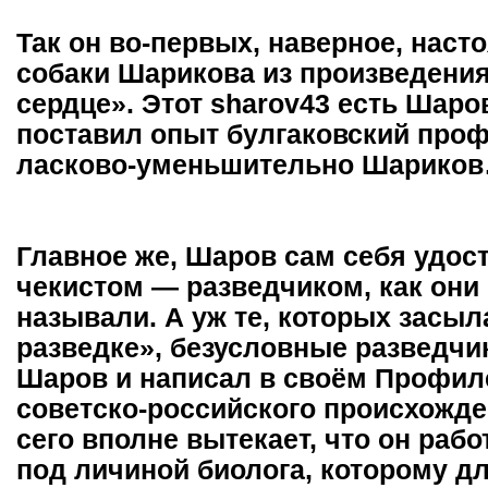
Так он во-первых, наверное, наст
собаки Шарикова из произведения
сердце». Этот sharov43 есть Шаров
поставил опыт булгаковский проф
ласково-уменьшительно Шариков…
Главное же, Шаров сам себя удос
чекистом — разведчиком, как они 
называли. А уж те, которых засыл
разведке», безусловные разведчик
Шаров и написал в своём Профил
советско-российского происхожде
сего вполне вытекает, что он рабо
под личиной биолога, которому д