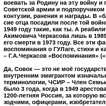
воевать за Родину на эту войну и
Советской армии и подпоручиком 
контузии, ранения и награды. В «
сие отца посадили после той войн
1949 году такие, как ты. А реабил
Акимовича Черкасова лишь в 1989 
его смерти в 1973 году. Все эти ф
воспоминания о ГУЛаге, стихи и к
– Г.А.Черкасов «Воспоминания» (
Да, Совок — это не моё государст
внутренним эмигрантом изначальн
терминологии, ЧСИР – Член Семь
было 3 года, когда в 1949 аресто
1200-летняя Россия, за которую в
зодчими, офицерами, изобретател