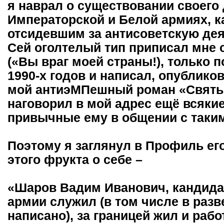
я наврал о существовании своего
Императорской и Белой армиях, ка
отсидевшим за антисоветскую деят
Сей оголтелый тип приписал мне 
(«Вы враг моей страны!), только п
1990-х годов и написал, опублико
мой антиэМПешный роман «Святые
наговорил в мой адрес ещё всякие
привычные ему в общении с такими
Поэтому я заглянул в Профиль ег
этого фрукта о себе –
«Шаров Вадим Иванович, кандидат
армии служил (в том числе в разв
написано), за границей жил и рабо