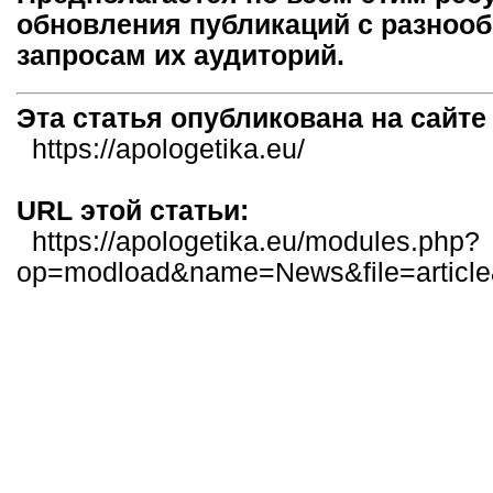
обновления публикаций с разноо
запросам их аудиторий.
Эта статья опубликована на сайт
https://apologetika.eu/
URL этой статьи:
https://apologetika.eu/modules.php?
op=modload&name=News&file=articl