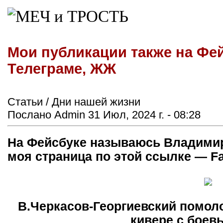
Мои публикации также на Фей
Телеграме, ЖЖ
Статьи / Дни нашей жизни
Послано Admin 31 Июл, 2024 г. - 08:28
На Фейсбуке называюсь Владимир
моя страница по этой ссылке — F
В.Черкасов-Георгиевский помол
кивере с боев