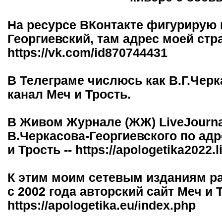
На ресурсе ВКонтакте фигурирую 
Георгиевский, там адрес моей ст
https://vk.com/id870744431
В Телеграме числюсь как В.Г.Черк
канал Меч и Трость.
В Живом Журнале (ЖЖ) LiveJourna
В.Черкасова-Георгиевского по адр
и Трость -- https://apologetika2022.
К этим моим сетевым изданиям р
с 2002 года авторский сайт Меч и 
https://apologetika.eu/index.php