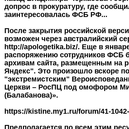
допрос в прокуратуру, где сообщи
заинтересовалась ФСБ РФ...
После закрытия российской верси
возможен через австралийский се
http://apologetika.biz/. Еще в янв
распоряжению сотрудников ФСБ б
архивам сайта, размещенным на р
Яндекс". Это произошло вскоре п
"экстремистским" Вероисповедан
Церкви – РосПЦ под омофором М
(Балабанова)».
https://kistine.my1.ru/forum/41-1042
Предполагается по всем этим рес