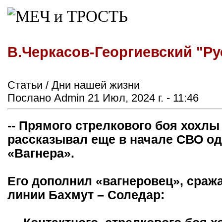
В.Черкасов-Георгиевский "Ру
Статьи / Дни нашей жизни
Послано Admin 21 Июл, 2024 г. - 11:46
-- Прямого стрелкового боя хохлы
рассказывал еще в начале СВО о
«Вагнера».
Его дополнил «вагнеровец», сраж
линии Бахмут – Соледар: