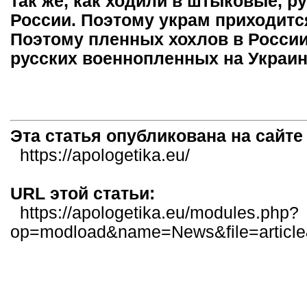
так же, как ходили в штыковые, р
России. Поэтому украм приходится
Поэтому пленных хохлов в России
русских военнопленных на Украин
Эта статья опубликована на сайт
https://apologetika.eu/
URL этой статьи:
https://apologetika.eu/modules.php?
op=modload&name=News&file=articl