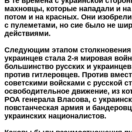
В те времена с украинской сторо
махновцы, которые нападали и на 
потом и на красных. Они изобрели
с пулеметами, но сие было не ш
действиями.
Следующим этапом столкновения 
украинцев стала 2-я мировая вой
большинство русских и украинцев
против гитлеровцев. Против вмес
советскими войсками с русской 
освободительное движение, из ко
РОА генерала Власова, с украинс
повстанческая армия и бандеров
украинских националистов.