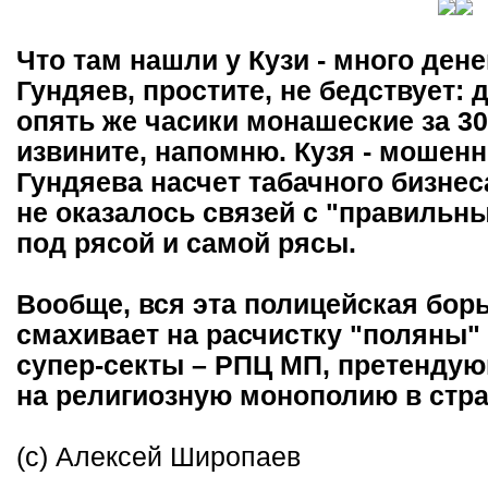
Что там нашли у Кузи - много дене
Гундяев, простите, не бедствует: 
опять же часики монашеские за 30,
извините, напомню. Кузя - мошенн
Гундяева насчет табачного бизнес
не оказалось связей с "правильны
под рясой и самой рясы.
Вообще, вся эта полицейская бор
смахивает на расчистку "поляны"
супер-секты – РПЦ МП, претендую
на религиозную монополию в стра
(с) Алексей Широпаев