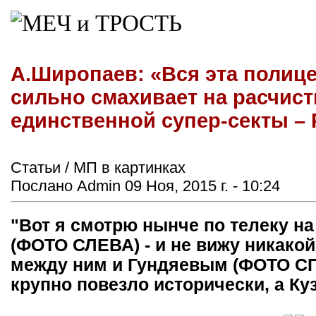
А.Широпаев: «Вся эта полице
сильно смахивает на расчист
единственной супер-секты –
Статьи / МП в картинках
Послано Admin 09 Ноя, 2015 г. - 10:24
"Вот я смотрю нынче по телеку на
(ФОТО СЛЕВА) - и не вижу никако
между ним и Гундяевым (ФОТО СП
крупно повезло исторически, а Кузе