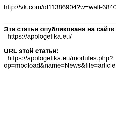
http://vk.com/id11386904?w=wall-68
Эта статья опубликована на сайт
https://apologetika.eu/
URL этой статьи:
https://apologetika.eu/modules.php?
op=modload&name=News&file=articl