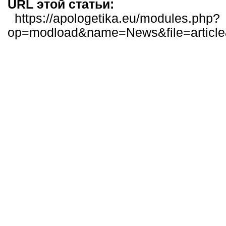
URL этой статьи:
https://apologetika.eu/modules.php?
op=modload&name=News&file=articl