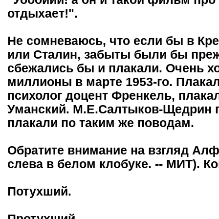
отдыхает!".
Не сомневаюсь, что если бы в Кр
или Сталин, забыты были бы пре
сбежались бы и плакали. Очень х
миллионы в марте 1953-го. Плакал
психолог доцент Френкель, плакал
Уманский. М.Е.Салтыков-Щедрин п
плакали по таким же поводам.
Обратите внимание на взгляд Ал
слева в белом клобуке. -- МИТ). Ко
Потухший.
Протухший.