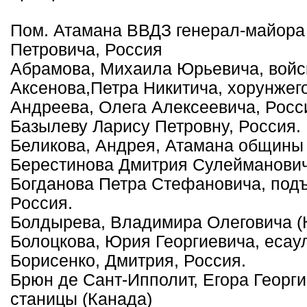
Пом. Атамана ВВДЗ генерал-майора
Петровича, Россия
Абрамова, Михаила Юрьевича, войск
Аксенова,Петра Никитича, хорунжего
Андреева, Олега Алексеевича, Росс
Базылеву Ларису Петровну, Россия.
Беликова, Андрея, Атамана общины
Берестинова Дмитрия Сулейманович
Богданова Петра Стефановича, подъ
Россия.
Болдырева, Владимира Олеговича (
Болоцкова, Юрия Георгиевича, есаул
Борисенко, Дмитрия, Россия.
Брюн де Сант-Ипполит, Егора Георг
станицы (Канада)