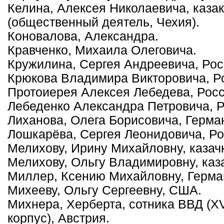
Келина, Алексея Николаевича, каза
(общественный деятель, Чехия).
Коновалова, Александра.
Кравченко, Михаила Олеговича.
Кружилина, Сергея Андреевича, Рос
Крюкова Владимира Викторовича, Р
Протоиерея Алексея Лебедева, Росс
Лебеденко Александра Петровича, Р
Лиханова, Олега Борисовича, Герма
Лошкарёва, Сергея Леонидовича, Ро
Мелихову, Ирину Михайловну, казач
Мелихову, Ольгу Владимировну, каза
Миллер, Ксению Михайловну, Герма
Михееву, Ольгу Сергеевну, США.
Михнера, Херберта, сотника ВВД (X
корпус), Австрия.