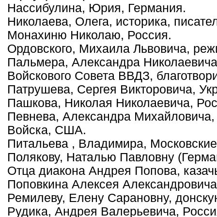
Нассибулина, Юрия, Германия.
Николаева, Олега, историка, писател
Монахиню Николаю, Россия.
Ордовского, Михаила Львовича, реж
Пальмера, Александра Николаевича
Войскового Совета ВВДЗ, благотвор
Патрушева, Сергея Викторовича, Ук
Пашкова, Николая Николаевича, Рос
Певнева, Александра Михайловича, 
Войска, США.
Питальева , Владимира, Московские 
Полякову, Наталью Павловну (Герма
Отца диакона Андрея Попова, казачь
Поповкина Алексея Александровича 
Ремилеву, Елену Сарановну, донскую
Рудика, Андрея Валерьевича, Росси