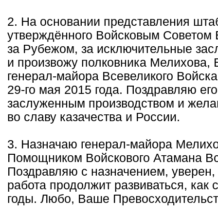
2. На основании представления шта
утверждённого Войсковым Советом 
за Рубежом, за исключительные зас
и произвожу полковника Мелихова, 
генерал-майора Всевеликого Войска
29-го мая 2015 года. Поздравляю ег
заслуженным производством и желаю
во славу казачества и России.
3. Назначаю генерал-майора Мелих
Помощником Войскового Атамана Вс
Поздравляю с назначением, уверен, 
работа продолжит развиваться, как
годы. Любо, Ваше Превосходительст