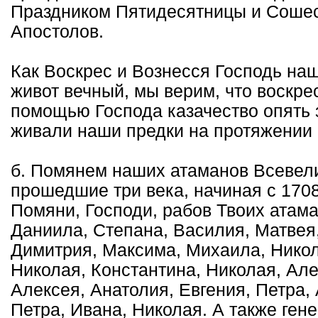
Праздником Пятидесятницы и Сошес
Апостолов.
Как Воскрес и Вознесся Господь на
живот вечный, мы верим, что воскрес
помощью Господа казачество опять 
живали наши предки на протяжении 
б. Помянем наших атаманов Всевели
прошедшие три века, начиная с 1708
Помяни, Господи, рабов Твоих атам
Даниила, Степана, Василия, Матвея
Димитрия, Максима, Михаила, Никол
Николая, Константина, Николая, Але
Алексея, Анатолия, Евгения, Петра,
Петра, Ивана, Николая. А также ген