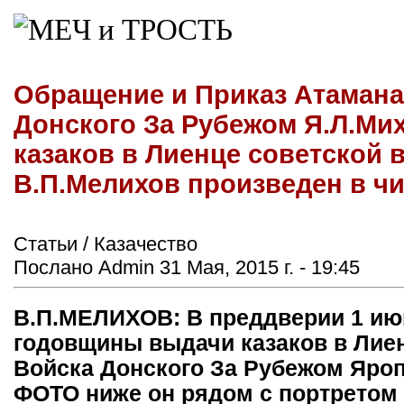
Обращение и Приказ Атамана
Донского За Рубежом Я.Л.Мих
казаков в Лиенце советской 
В.П.Мелихов произведен в ч
Статьи / Казачество
Послано Admin 31 Мая, 2015 г. - 19:45
В.П.МЕЛИХОВ: В преддверии 1 июня
годовщины выдачи казаков в Лие
Войска Донского За Рубежом Яроп
ФОТО ниже он рядом с портретом