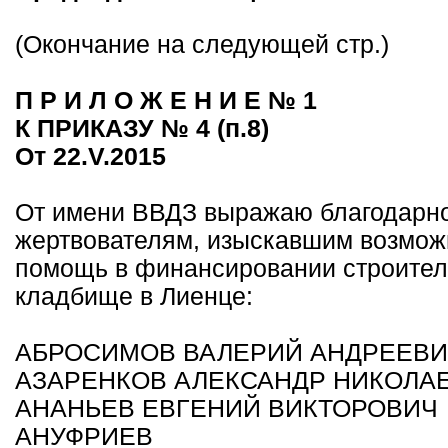
(Окончание на следующей стр.)
П Р И Л О Ж Е Н И Е № 1
К ПРИКАЗУ № 4 (п.8)
От 22.V.2015
От имени ВВДЗ выражаю благодарно
жертвователям, изыскавшим возмож
помощь в финансировании строител
кладбище в Лиенце:
АБРОСИМОВ ВАЛЕРИЙ АНДРЕЕВ
АЗАРЕНКОВ АЛЕКСАНДР НИКОЛА
АНАНЬЕВ ЕВГЕНИЙ ВИКТОРОВИЧ
АНУФРИЕВ