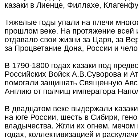
казаки в Лиенце, Филлахе, Клагенфу
Тяжелые годы упали на плечи много
прошлом веке. На протяжение всей 
отдавало свои жизни за Царя, за Ве
за Процветание Дона, России и чело
В 1790-1800 годах казаки под пред
Российских Войск А.В.Суворова и А
помогали защищать Священную Авс
Англию от полчищ императора Напо
В двадцатом веке выдержали казаки
на юге России, шесть в Сибири, ген
владычества. Жгли их огнем, мечом 
годах, коллективизацией и раскулачи