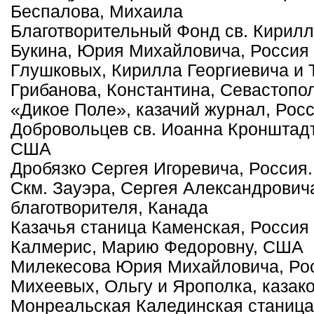
Беспалова, Михаила
Благотворительный Фонд св. Кирил
Букина, Юрия Михайловича, Россия
Глушковых, Кирилла Георгиевича и 
Грибанова, Константина, Севастопо
«Дикое Поле», казачий журнал, Рос
Добровольцев св. Иоанна Кронштадтс
США
Дробязко Сергея Игоревича, Россия.
Скм. Зауэра, Сергея Александрович
благотворителя, Канада
Казачья станица Каменская, Россия
Калмерис, Марию Федоровну, США
Милекесова Юрия Михайловича, Ро
Михеевых, Ольгу и Ярополка, казак
Монреальская Калединская станица