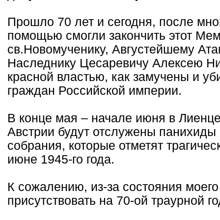
Прошло 70 лет и сегодня, после мн
помощью смогли закончить этот Ме
св.Новомученику, Августейшему Атам
Наследнику Цесаревичу Алексею Ни
красной властью, как замучены и у
граждан Российской империи.
В конце мая – начале июня в Лиенце
Австрии будут отслужены панихиды
собрания, которые отметят трагичес
июне 1945-го года.
К сожалению, из-за состояния моего 
присутcтвовать на 70-ой траурной г