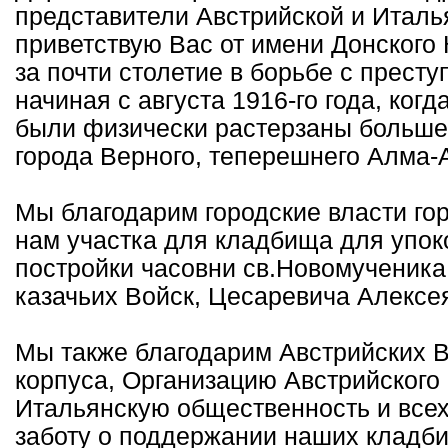
представители Австрийской и Италь
приветствую Вас от имени Донского
за почти столетие в борьбе с прес
начиная с августа 1916-го года, ког
были физически растерзаны больше
города Верного, теперешнего Алма-А
Мы благодарим городские власти го
нам участка для кладбища для упок
постройки часовни св.Новомученика
казачьих Войск, Цесаревича Алексе
Мы также благодарим Австрийских В
корпуса, Организацию Австрийского 
Итальянскую общественность и всех
заботу о поддержании наших кладб