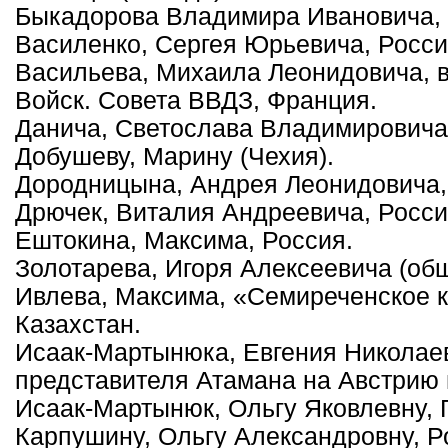
Быкадорова Владимира Ивановича, 
Василенко, Сергея Юрьевича, Росси
Васильева, Михаила Леонидовича, в
Войск. Совета ВВДЗ, Франция.
Данича, Светослава Владимировича,
Добушеву, Марину (Чехия).
Дородницына, Андрея Леонидовича,
Дрючек, Виталия Андреевича, Росси
Ештокина, Максима, Россия.
Золотарева, Игоря Алексеевича (об
Ивлева, Максима, «Семиреченское к
Казахстан.
Исаак-Мартынюка, Евгения Николаев
представителя Атамана на Австрию 
Исаак-Мартынюк, Ольгу Яковлевну, 
Карпушину, Ольгу Александровну, Р