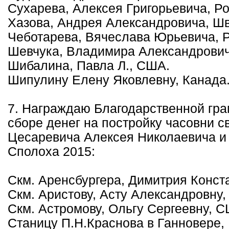
Сухарева, Алексея Григорьевича, Ро
Хазова, Андрея Александровича, Ш
Чеботарева, Вячеслава Юрьевича, Р
Шевчука, Владимира Александрович
Шибалина, Павла Л., США.
Шипулину Елену Яковлевну, Канада
7. Награждаю Благодарственной грам
сборе денег на постройку часовни с
Цесаревича Алексея Николаевича и
Сполоха 2015:
Скм. Аренсбургера, Димитрия Конс
Скм. Аристову, Асту Александровну
Скм. Астромову, Ольгу Сергеевну, 
Станицу П.Н.Краснова в Ганновере,