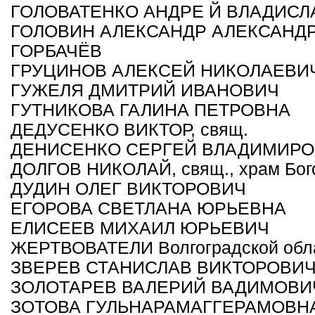
ГОЛОВАТЕНКО АНДРЕ Й ВЛАДИС
ГОЛОВИН АЛЕКСАНДР АЛЕКСАНД
ГОРБАЧЁВ
ГРУЦИНОВ АЛЕКСЕЙ НИКОЛАЕВИ
ГУЖЕЛЯ ДМИТРИЙ ИВАНОВИЧ
ГУТНИКОВА ГАЛИНА ПЕТРОВНА
ДЕДУСЕНКО ВИКТОР, свящ.
ДЕНИСЕНКО СЕРГЕЙ ВЛАДИМИР
ДОЛГОВ НИКОЛАЙ, свящ., храм Бог
ДУДИН ОЛЕГ ВИКТОРОВИЧ
ЕГОРОВА СВЕТЛАНА ЮРЬЕВНА
ЕЛИСЕЕВ МИХАИЛ ЮРЬЕВИЧ
ЖЕРТВОВАТЕЛИ Волгоградской обл
ЗВЕРЕВ СТАНИСЛАВ ВИКТОРОВИ
ЗОЛОТАРЕВ ВАЛЕРИЙ ВАДИМОВИ
ЗОТОВА ГУЛЬНАРАМАГГЕРАМОВН