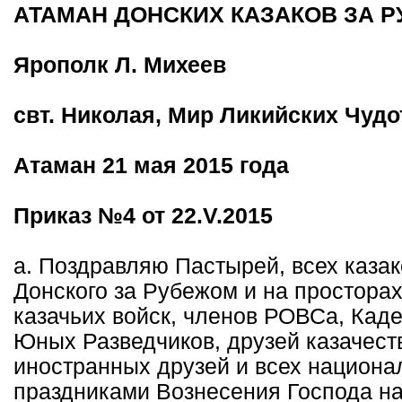
АТАМАН ДОНСКИХ КАЗАКОВ ЗА Р
Ярополк Л. Михеев
свт. Николая, Мир Ликийских Чуд
Атаман 21 мая 2015 года
Приказ №4 от 22.V.2015
а. Поздравляю Пастырей, всех казак
Донского за Рубежом и на просторах
казачьих войск, членов РОВСа, Каде
Юных Разведчиков, друзей казачест
иностранных друзей и всех национа
праздниками Вознесения Господа на