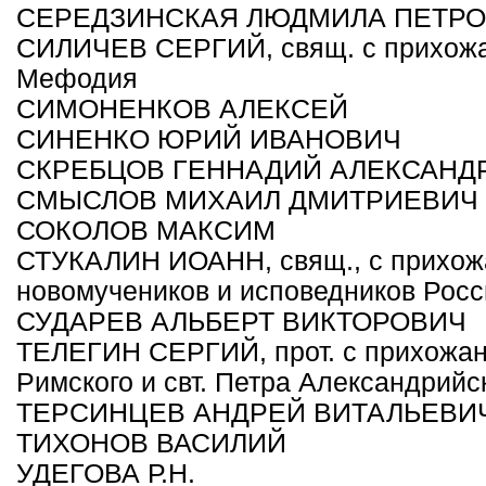
СЕРЕДЗИНСКАЯ ЛЮДМИЛА ПЕТР
СИЛИЧЕВ СЕРГИЙ, свящ. с прихожа
Мефодия
СИМОНЕНКОВ АЛЕКСЕЙ
СИНЕНКО ЮРИЙ ИВАНОВИЧ
СКРЕБЦОВ ГЕННАДИЙ АЛЕКСАНД
СМЫСЛОВ МИХАИЛ ДМИТРИЕВИЧ
СОКОЛОВ МАКСИМ
СТУКАЛИН ИОАНН, свящ., с прихож
новомучеников и исповедников Росс
СУДАРЕВ АЛЬБЕРТ ВИКТОРОВИЧ
ТЕЛЕГИН СЕРГИЙ, прот. с прихожан
Римского и свт. Петра Александрийс
ТЕРСИНЦЕВ АНДРЕЙ ВИТАЛЬЕВИ
ТИХОНОВ ВАСИЛИЙ
УДЕГОВА Р.Н.