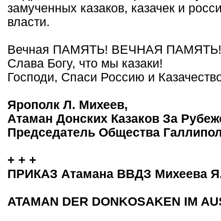
замученных казаков, казачек и росс
власти.
Вечная ПАМЯТЬ! ВЕЧНАЯ ПАМЯТЬ
Слава Богу, что мы казаки!
Господи, Спаси Россию и Казачество
Ярополк Л. Михеев,
Атаман Донских Казаков За Рубе
Председатель Общества Галлипо
+ + +
ПРИКАЗ Атамана ВВДЗ Михеева Я
ATAMAN DER DONKOSAKEN IM A