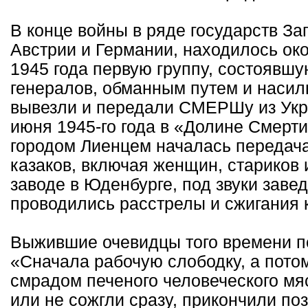
В конце войны в ряде государств За
Австрии и Германии, находилось око
1945 года первую группу, состоявшу
генералов, обманным путем и насил
вывезли и передали СМЕРШу из Укра
июня 1945-го года в «Долине Смерти
городом Лиенцем началась передача
казаков, включая женщин, стариков 
заводе в Юденбурге, под звуки зав
проводились расстрелы и сжигания 
Выжившие очевидцы того времени п
«Сначала рабочую слободку, а потом
смрадом печеного человеческого мяс
или не сожгли сразу, прикончили по