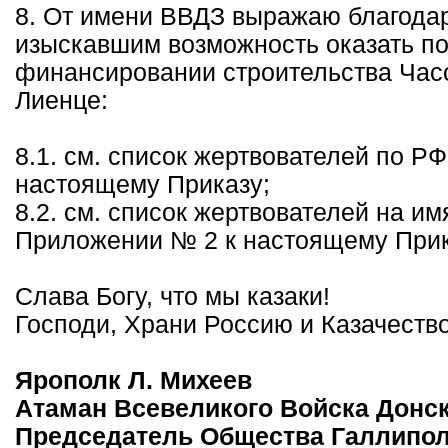
8. От имени ВВДЗ выражаю благодар
изыскавшим возможность оказать п
финансировании строительства Час
Лиенце:
8.1. см. список жертвователей по Р
настоящему Приказу;
8.2. см. список жертвователей на им
Приложении № 2 к настоящему Прик
Слава Богу, что мы казаки!
Господи, Храни Россию и Казачество
Ярополк Л. Михеев
Атаман Всевеликого Войска Донск
Председатель Общества Галлипо