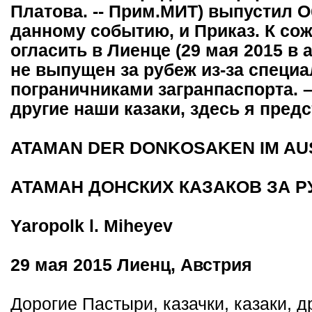
Платова. -- Прим.МИТ) выпустил 
данному событию, и Приказ. К сож
огласить в Лиенце (29 мая 2015 
не выпущен за рубеж из-за специ
пограничниками загранпаспорта. –
другие наши казаки, здесь я пред
ATAMAN DER DONKOSAKEN IM A
АТАМАН ДОНСКИХ КАЗАКОВ ЗА 
Yaropolk l. Miheyev
29 мая 2015 Лиенц, Австрия
Дорогие Пастыри, казачки, казаки, д