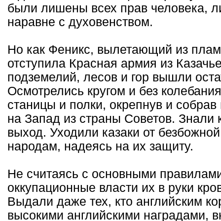
были лишены всех прав человека, 
наравне с духовенством.
Но как Феникс, вылетающий из пламен
отступила Красная армия из Казачье
подземелий, лесов и гор вышли ост
Осмотрелись кругом и без колебания
станицы и полки, окрепнув и собрав 
на Запад из страны Советов. Знали 
выход. Уходили казаки от безбожной
народам, надеясь на их защиту.
Не считаясь с основными правилами
оккупационные власти их в руки кро
Выдали даже тех, кто английским к
высокими английскими наградами, в