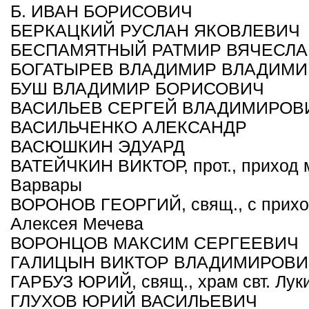
Б. ИВАН БОРИСОВИЧ
БЕРКАЦКИЙ РУСЛАН ЯКОВЛЕВИЧ
БЕСПАМЯТНЫЙ РАТМИР ВЯЧЕСЛ
БОГАТЫРЕВ ВЛАДИМИР ВЛАДИМ
БУШ ВЛАДИМИР БОРИСОВИЧ
ВАСИЛЬЕВ СЕРГЕЙ ВЛАДИМИРОВ
ВАСИЛЬЧЕНКО АЛЕКСАНДР
ВАСЮШКИН ЭДУАРД
ВАТЕЙЧКИН ВИКТОР, прот., приход м
Варвары
ВОРОНОВ ГЕОРГИЙ, свящ., с прихож
Алексея Мечева
ВОРОНЦОВ МАКСИМ СЕРГЕЕВИЧ
ГАЛИЦЫН ВИКТОР ВЛАДИМИРОВИ
ГАРБУЗ ЮРИЙ, свящ., храм cвт. Лук
ГЛУХОВ ЮРИЙ ВАСИЛЬЕВИЧ