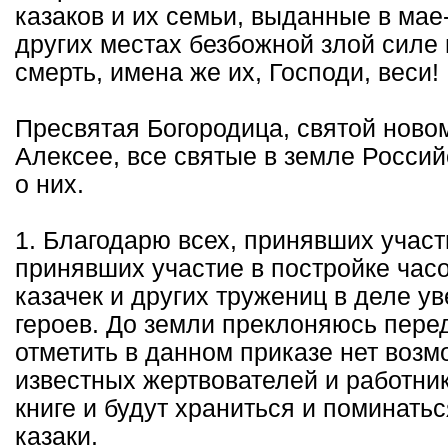
казаков и их семьи, выданные в мае
других местах безбожной злой силе 
смерть, имена же их, Господи, веси!
Пресвятая Богородица, святой нов
Алексее, все святые в земле Росси
о них.
1. Благодарю всех, принявших участ
принявших участие в постройке час
казачек и других тружениц в деле у
героев. До земли преклоняюсь пере
отметить в данном приказе нет возм
известных жертвователей и работни
книге и будут храниться и поминать
казаки.