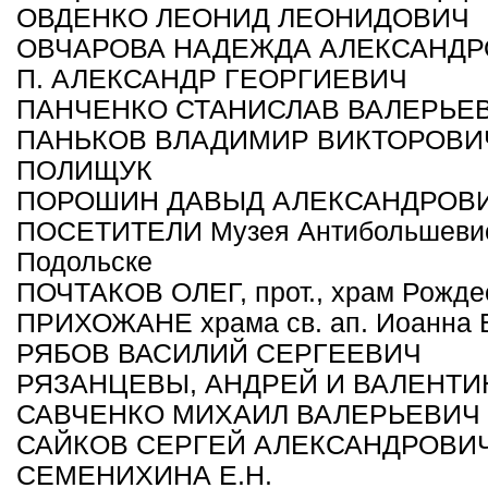
ОВДЕНКО ЛЕОНИД ЛЕОНИДОВИЧ
ОВЧАРОВА НАДЕЖДА АЛЕКСАНД
П. АЛЕКСАНДР ГЕОРГИЕВИЧ
ПАНЧЕНКО СТАНИСЛАВ ВАЛЕРЬЕ
ПАНЬКОВ ВЛАДИМИР ВИКТОРОВИ
ПОЛИЩУК
ПОРОШИН ДАВЫД АЛЕКСАНДРОВ
ПОСЕТИТЕЛИ Музея Антибольшевист
Подольске
ПОЧТАКОВ ОЛЕГ, прот., храм Рожде
ПРИХОЖАНЕ храма св. ап. Иоанна 
РЯБОВ ВАСИЛИЙ СЕРГЕЕВИЧ
РЯЗАНЦЕВЫ, АНДРЕЙ И ВАЛЕНТИ
САВЧЕНКО МИХАИЛ ВАЛЕРЬЕВИЧ
САЙКОВ СЕРГЕЙ АЛЕКСАНДРОВИ
СЕМЕНИХИНА Е.Н.