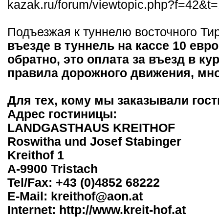
kazak.ru/forum/viewtopic.php?f=42&
Подъезжая к туннелю восточного Ти
въезде в туннель на кассе 10 евр
обратно, это оплата за въезд в к
правила дорожного движения, мно
Для тех, кому мы заказывали гост
Адрес гостиницы:
LANDGASTHAUS KREITHOF
Roswitha und Josef Stabinger
Kreithof 1
A-9900 Tristach
Tel/Fax: +43 (0)4852 68222
E-Mail: kreithof@aon.at
Internet: http://www.kreit-hof.at