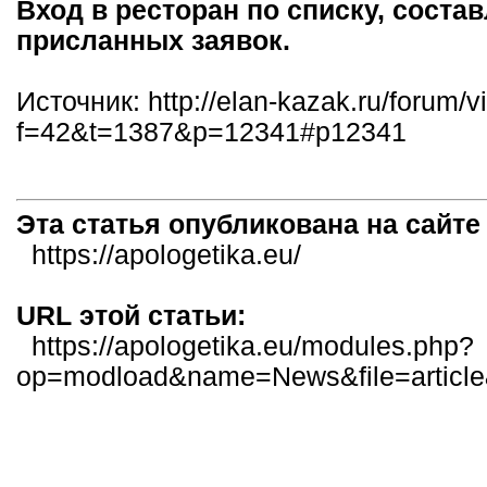
Вход в ресторан по списку, соста
присланных заявок.
Источник: http://elan-kazak.ru/forum/
f=42&t=1387&p=12341#p12341
Эта статья опубликована на сайт
https://apologetika.eu/
URL этой статьи:
https://apologetika.eu/modules.php?
op=modload&name=News&file=articl