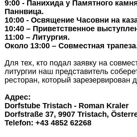
9:00 - Панихида у Памятного камн
Паннвица.
10:00 - Освящение Часовни на ка
10:40 – Приветственное выступле
11:00 – Литургия.
Около 13:00 – Совместная трапеза
Для тех, кто подал заявку на совме
литургии наш представитель соберет
ресторан, который зарезервирован д
Адрес:
Dorfstube Tristach - Roman Kraler
Dorfstraße 37, 9907 Tristach, Österr
Telefon: +43 4852 62268